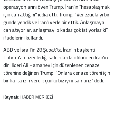
operasyonlarını öven Trump, İran'ın "hesaplaşmak
için can attığını" iddia etti. Trump, "Venezuela'yı bir
günde yendik ve İran'ı yerle bir ettik. Anlaşmaya
can atıyorlar, anlaşmayı o kadar çok istiyorlar ki"
ifadelerini kullandı.
ABD ve İsrail'in 28 Şubat'ta İran'ın başkenti
Tahran'a düzenlediği saldırılarda öldürülen İran'ın
dini lideri Ali Hamaney için düzenlenen cenaze
törenine değinen Trump, "Onlara cenaze töreni için
bir hafta izin verdik çünkü biz iyi insanlarız" dedi.
Kaynak:
HABER MERKEZİ