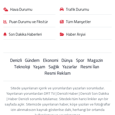
Hava Durumu
Trafik Durumu
Puan Durumu ve Fikstür
Tüm Manşetler
Son Dakika Haberleri
Haber Arşivi
Denizli
Gündem
Ekonomi
Dünya
Spor
Magazin
Teknoloji
Yaşam
Sağlık
Yazarlar
Resmi İlan
Resmi Reklam
Sitede yayınlanan içerik ve yorumlardan yazarları sorumludur.
Yayınlanan yorumlardan DRT TV | Denizli Haber | Denizli Son Dakika
| Haber Denizli sorumlu tutulamaz. Sitedeki tüm harici linkler ayrı bir
sayfada açılır. Sitemizde yayınlanan haber, köşe yazıları ve fotoğraflar
izin alınmaksızın kaynak gösterilse dahi, herhangi bir ortamda