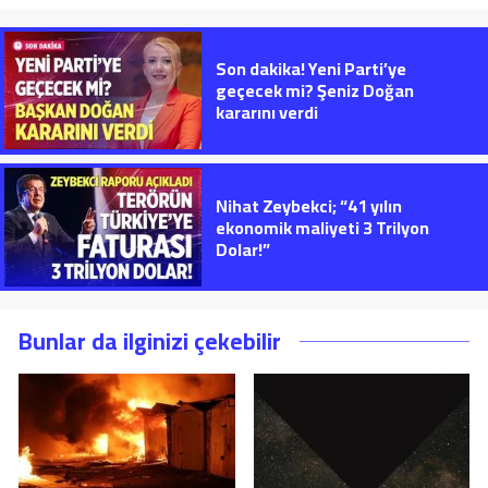
Son dakika! Yeni Parti’ye
geçecek mi? Şeniz Doğan
kararını verdi
Nihat Zeybekci; “41 yılın
ekonomik maliyeti 3 Trilyon
Dolar!”
Bunlar da ilginizi çekebilir