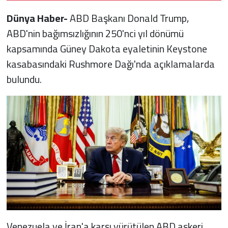
Dünya Haber-
ABD Başkanı Donald Trump,
ABD'nin bağımsızlığının 250'nci yıl dönümü
kapsamında Güney Dakota eyaletinin Keystone
kasabasındaki Rushmore Dağı'nda açıklamalarda
bulundu.
Venezuela ve İran'a karşı yürütülen ABD askeri