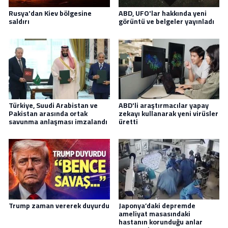
Rusya'dan Kiev bölgesine
ABD, UFO'lar hakkında yeni
saldırı
görüntü ve belgeler yayınladı
Türkiye, Suudi Arabistan ve
ABD'li araştırmacılar yapay
Pakistan arasında ortak
zekayı kullanarak yeni virüsler
savunma anlaşması imzalandı
üretti
Trump zaman vererek duyurdu
Japonya’daki depremde
ameliyat masasındaki
hastanın korunduğu anlar