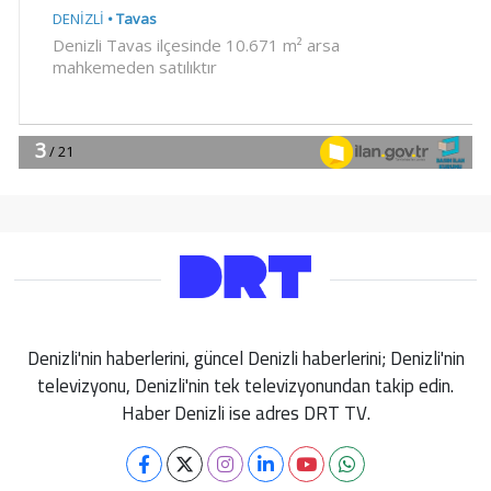
Denizli'nin haberlerini, güncel Denizli haberlerini; Denizli'nin
televizyonu, Denizli'nin tek televizyonundan takip edin.
Haber Denizli ise adres DRT TV.