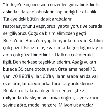
"Türkiye'de üçüncüsünü düzenlediğimiz bir etkinlik
aslında; klasik otobüslerin toplandığı bir etkinlik.
Türkiye'deki bütün klasik arabaların
restorasyonunu yapıyoruz, yaptırıyoruz ve burada
sergiliyoruz. Çoğu da bizim elimizden geçti
Bursa'dan. Bursa'da yapılmayanlar da var. Katılım
çok güzel. Biraz telaşe var arkada gördüğünüz gibi
ama çok güzel bir etkinlik. Halk da çok meraklı,
ilgili. Ben herkese teşekkür ederim. Aşağı yukarı
burada 35 tane otobüs var. Ortalama hepsi 70,
yani 70'li 80'li yıllar. 60'lı yılların arabaları da var
özel araçlar da var arka tarafta gördükleriniz.
Bunların ortalama değerleri derken işte 2
milyondan başlıyor, yukarıya doğru çıkıyor aracın
şeyine göre, modeline göre. Milyonluk araçlar