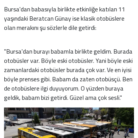
Bursa'dan babasıyla birlikte etkinliğe katılan 11
yaşındaki Beratcan Günay ise klasik otobüslere
olan merakını şu sözlerle dile getirdi:
"Bursa'dan burayı babamla birlikte geldim. Burada
otobüsler var. Böyle eski otobüsler. Yani böyle eski
zamanlardaki otobüsler burada çok var. Ve en iyisi
böyle prenses gibi. Babam da zaten otobüsçü. Ben
de otobüslere ilgi duyuyorum. O yüzden buraya
geldik, babam bizi getirdi. Güzel ama çok sesli."