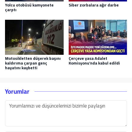
Yolcu otobüsü kamyonete
Siber zorbalara ağır darbe
çarptı
Motosikletten düşerek başını
Çerçeve yasa Adalet
kaldırıma çarpan genç
Komisyonu’nda kabul edildi
hayatını kaybetti
Yorumlar