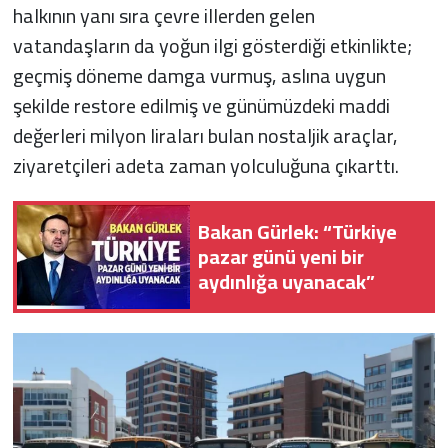
halkının yanı sıra çevre illerden gelen
vatandaşların da yoğun ilgi gösterdiği etkinlikte;
geçmiş döneme damga vurmuş, aslına uygun
şekilde restore edilmiş ve günümüzdeki maddi
değerleri milyon liraları bulan nostaljik araçlar,
ziyaretçileri adeta zaman yolculuğuna çıkarttı.
Bakan Gürlek: “Türkiye
pazar günü yeni bir
aydınlığa uyanacak”