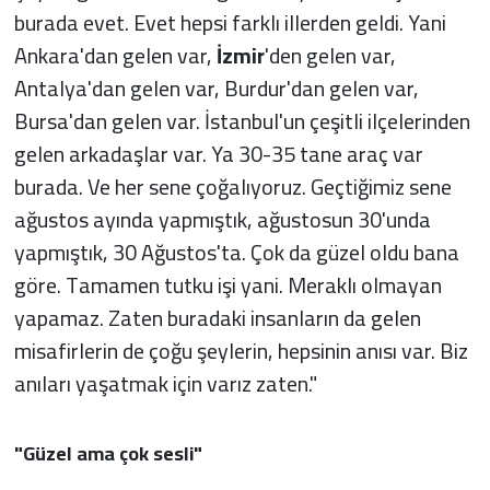
burada evet. Evet hepsi farklı illerden geldi. Yani
Ankara'dan gelen var,
İzmir
'den gelen var,
Antalya'dan gelen var, Burdur'dan gelen var,
Bursa'dan gelen var. İstanbul'un çeşitli ilçelerinden
gelen arkadaşlar var. Ya 30-35 tane araç var
burada. Ve her sene çoğalıyoruz. Geçtiğimiz sene
ağustos ayında yapmıştık, ağustosun 30'unda
yapmıştık, 30 Ağustos'ta. Çok da güzel oldu bana
göre. Tamamen tutku işi yani. Meraklı olmayan
yapamaz. Zaten buradaki insanların da gelen
misafirlerin de çoğu şeylerin, hepsinin anısı var. Biz
anıları yaşatmak için varız zaten."
"Güzel ama çok sesli"