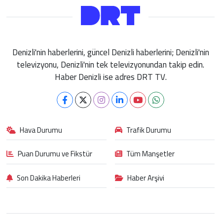
Denizli'nin haberlerini, güncel Denizli haberlerini; Denizli'nin
televizyonu, Denizli'nin tek televizyonundan takip edin.
Haber Denizli ise adres DRT TV.
Hava Durumu
Trafik Durumu
Puan Durumu ve Fikstür
Tüm Manşetler
Son Dakika Haberleri
Haber Arşivi