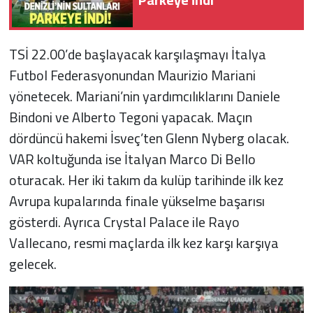
TSİ 22.00’de başlayacak karşılaşmayı İtalya
Futbol Federasyonundan Maurizio Mariani
yönetecek. Mariani’nin yardımcılıklarını Daniele
Bindoni ve Alberto Tegoni yapacak. Maçın
dördüncü hakemi İsveç’ten Glenn Nyberg olacak.
VAR koltuğunda ise İtalyan Marco Di Bello
oturacak. Her iki takım da kulüp tarihinde ilk kez
Avrupa kupalarında finale yükselme başarısı
gösterdi. Ayrıca Crystal Palace ile Rayo
Vallecano, resmi maçlarda ilk kez karşı karşıya
gelecek.