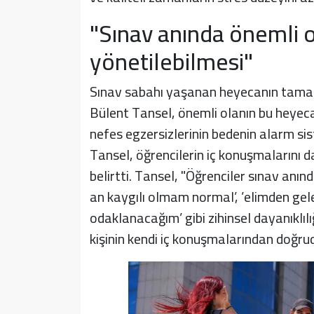
"Sınav anında önemli 
yönetilebilmesi"
Sınav sabahı yaşanan heyecanın tamam
Bülent Tansel, önemli olanın bu heyecan
nefes egzersizlerinin bedenin alarm si
Tansel, öğrencilerin iç konuşmalarını da
belirtti. Tansel, "Öğrenciler sınav anı
an kaygılı olmam normal’, ’elimden gel
odaklanacağım’ gibi zihinsel dayanıklılı
kişinin kendi iç konuşmalarından doğrud