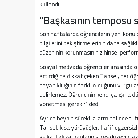
kullandı.
"Başkasının temposu si
Son haftalarda öğrencilerin yeni konu
bilgilerini pekiştirmelerinin daha sağlık
düzeninin korunmasının zihinsel perfor
Sosyal medyada öğrenciler arasında olu
artırdığına dikkat çeken Tansel, her öğ
dayanıklılığının farklı olduğunu vurgul
belirlemez. Öğrencinin kendi çalışma dü
yönetmesi gerekir" dedi.
Ayrıca beynin sürekli alarm halinde tu
Tansel, kısa yürüyüşler, hafif egzersizl
ve kaliteli zamanların stres düzeyini aza