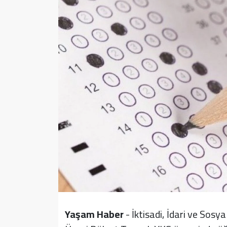
Sağlık
Yazarlar
Resmi İlan
Resmi Reklam
Yaşam Haber
- İktisadi, İdari ve Sosya