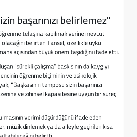
zin başarınızı belirlemez"
 öğrenme telaşına kapılmak yerine mevcut
lı olacağını belirten Tansel, özellikle uyku
mans açısından büyük önem taşıdığını ifade etti.
şan "sürekli çalışma" baskısının da kaygıyı
rencinin öğrenme biçiminin ve psikolojik
ayak, "Başkasının temposu sizin başarınızı
zenine ve zihinsel kapasitesine uygun bir süreç
tulmasının verimi düşürdüğünü ifade eden
er, müzik dinlemek ya da aileyle geçirilen kısa
ltabileceğini belirtti.