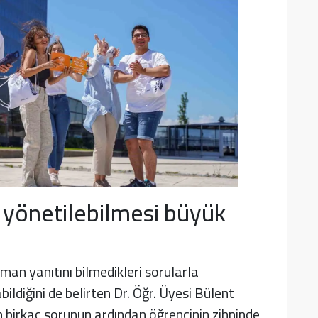
 yönetilebilmesi büyük
an yanıtını bilmedikleri sorularla
ildiğini de belirten Dr. Öğr. Üyesi Bülent
 birkaç sorunun ardından öğrencinin zihninde