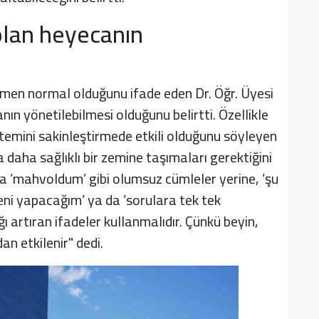
olan heyecanın
en normal olduğunu ifade eden Dr. Öğr. Üyesi
ın yönetilebilmesi olduğunu belirtti. Özellikle
stemini sakinleştirmede etkili olduğunu söyleyen
 daha sağlıklı bir zemine taşımaları gerektiğini
nda ’mahvoldum’ gibi olumsuz cümleler yerine, ’şu
eni yapacağım’ ya da ’sorulara tek tek
ğı artıran ifadeler kullanmalıdır. Çünkü beyin,
an etkilenir" dedi.