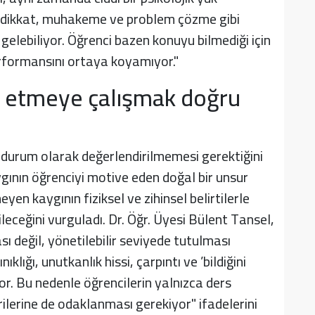
da dikkat, muhakeme ve problem çözme gibi
elebiliyor. Öğrenci bazen konuyu bilmediği için
erformansını ortaya koyamıyor."
 etmeye çalışmak doğru
durum olarak değerlendirilmemesi gerektiğini
ygının öğrenciyi motive eden doğal bir unsur
en kaygının fiziksel ve zihinsel belirtilerle
leceğini vurguladı. Dr. Öğr. Üyesi Bülent Tansel,
 değil, yönetilebilir seviyede tutulması
klığı, unutkanlık hissi, çarpıntı ve ’bildiğini
r. Bu nedenle öğrencilerin yalnızca ders
ilerine de odaklanması gerekiyor" ifadelerini