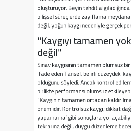
oluşturuyor. Beyin tehdit algıladığın
bilişsel süreçlerde zayıflama meydana g
değil, yoğun kaygı nedeniyle gerçek p
"Kaygıyı tamamen yok
değil"
Sınav kaygısının tamamen olumsuz bir 
ifade eden Tansel, belirli düzeydeki ka
olduğunu söyledi. Ancak kontrol edilemey
birlikte performansı olumsuz etkileyebi
"Kaygının tamamen ortadan kaldırılması
önemlidir. Kontrolsüz kaygı; dikkat dağını
yapamama’ gibi sonuçlara yol açabiliyo
tekrarına değil, duygu düzenleme becer