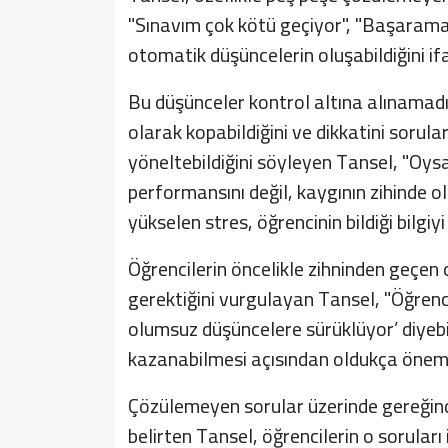
"Sınavım çok kötü geçiyor", "Başarama
otomatik düşüncelerin oluşabildiğini ifa
Bu düşünceler kontrol altına alınamadı
olarak kopabildiğini ve dikkatini sorul
yöneltebildiğini söyleyen Tansel, "Oy
performansını değil, kaygının zihinde o
yükselen stres, öğrencinin bildiği bilgiy
Öğrencilerin öncelikle zihninden geçen
gerektiğini vurgulayan Tansel, "Öğrenc
olumsuz düşüncelere sürüklüyor’ diyebi
kazanabilmesi açısından oldukça önemli
Çözülemeyen sorular üzerinde gereğin
belirten Tansel, öğrencilerin o sorular