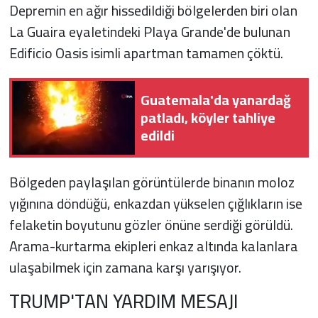
Depremin en ağır hissedildiği bölgelerden biri olan
La Guaira eyaletindeki Playa Grande'de bulunan
Edificio Oasis isimli apartman tamamen çöktü.
Guatemala'da yanardağ
patladı, köyler tahliye
edildi
Bölgeden paylaşılan görüntülerde binanın moloz
yığınına döndüğü, enkazdan yükselen çığlıkların ise
felaketin boyutunu gözler önüne serdiği görüldü.
Arama-kurtarma ekipleri enkaz altında kalanlara
ulaşabilmek için zamana karşı yarışıyor.
TRUMP'TAN YARDIM MESAJI