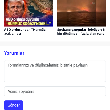
ABD ordusundan "Hürmüz"
Spokane yangınları büyüyor: 8
açıklaması
bin dönümden fazla alan yandı
Yorumlar
Gönder