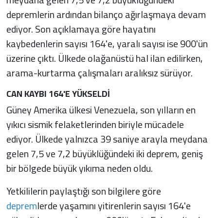
depremlerin ardından bilanço ağırlaşmaya devam
ediyor. Son açıklamaya göre hayatını
kaybedenlerin sayısı 164'e, yaralı sayısı ise 900'ün
üzerine çıktı. Ülkede olağanüstü hal ilan edilirken,
arama-kurtarma çalışmaları aralıksız sürüyor.
CAN KAYBI 164'E YÜKSELDİ
Güney Amerika ülkesi Venezuela, son yılların en
yıkıcı sismik felaketlerinden biriyle mücadele
ediyor. Ülkede yalnızca 39 saniye arayla meydana
gelen 7,5 ve 7,2 büyüklüğündeki iki deprem, geniş
bir bölgede büyük yıkıma neden oldu.
Yetkililerin paylaştığı son bilgilere göre
deprem
lerde yaşamını yitirenlerin sayısı 164'e