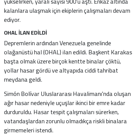
yükselirken, yaralı sayısı 900'ü aştı. Enkaz altında
kalanlara ulaşmak için ekiplerin çalışmaları devam
ediyor.
OHAL İLAN EDİLDİ
Depremlerin ardından Venezuela genelinde
olağanüstü hal (OHAL) ilan edildi. Başkent Karakas
başta olmak üzere birçok kentte binalar çöktü,
yollar hasar gördü ve altyapıda ciddi tahribat
meydana geldi.
Simón Bolívar Uluslararası Havalimanı'nda oluşan
ağır hasar nedeniyle uçuşlar ikinci bir emre kadar
durduruldu. Hasar tespit çalışmaları sürerken,
vatandaşlardan zorunlu olmadıkça riskli binalara
girmemeleri istendi.