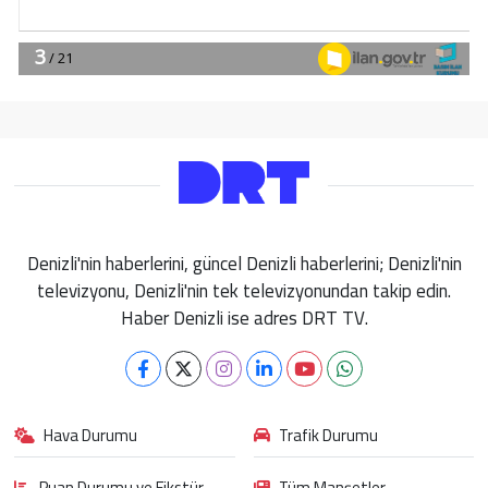
Denizli'nin haberlerini, güncel Denizli haberlerini; Denizli'nin
televizyonu, Denizli'nin tek televizyonundan takip edin.
Haber Denizli ise adres DRT TV.
Hava Durumu
Trafik Durumu
Puan Durumu ve Fikstür
Tüm Manşetler