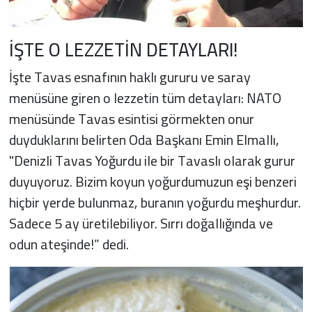
İŞTE O LEZZETİN DETAYLARI!
İşte Tavas esnafının haklı gururu ve saray
menüsüne giren o lezzetin tüm detayları: NATO
menüsünde Tavas esintisi görmekten onur
duyduklarını belirten Oda Başkanı Emin Elmallı,
"Denizli Tavas Yoğurdu ile bir Tavaslı olarak gurur
duyuyoruz. Bizim koyun yoğurdumuzun eşi benzeri
hiçbir yerde bulunmaz, buranın yoğurdu meşhurdur.
Sadece 5 ay üretilebiliyor. Sırrı doğallığında ve
odun ateşinde!” dedi.