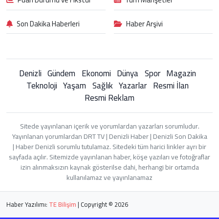
Son Dakika Haberleri
Haber Arşivi
Denizli
Gündem
Ekonomi
Dünya
Spor
Magazin
Teknoloji
Yaşam
Sağlık
Yazarlar
Resmi İlan
Resmi Reklam
Sitede yayınlanan içerik ve yorumlardan yazarları sorumludur.
Yayınlanan yorumlardan DRT TV | Denizli Haber | Denizli Son Dakika
| Haber Denizli sorumlu tutulamaz. Sitedeki tüm harici linkler ayrı bir
sayfada açılır. Sitemizde yayınlanan haber, köşe yazıları ve fotoğraflar
izin alınmaksızın kaynak gösterilse dahi, herhangi bir ortamda
kullanılamaz ve yayınlanamaz
Haber Yazılımı:
TE Bilişim
| Copyright © 2026