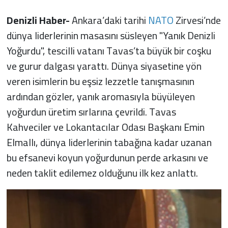
Denizli Haber-
Ankara’daki tarihi
NATO
Zirvesi’nde
dünya liderlerinin masasını süsleyen "Yanık Denizli
Yoğurdu", tescilli vatanı Tavas’ta büyük bir coşku
ve gurur dalgası yarattı. Dünya siyasetine yön
veren isimlerin bu eşsiz lezzetle tanışmasının
ardından gözler, yanık aromasıyla büyüleyen
yoğurdun üretim sırlarına çevrildi. Tavas
Kahveciler ve Lokantacılar Odası Başkanı Emin
Elmallı, dünya liderlerinin tabağına kadar uzanan
bu efsanevi koyun yoğurdunun perde arkasını ve
neden taklit edilemez olduğunu ilk kez anlattı.