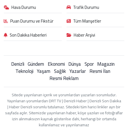
Hava Durumu
Trafik Durumu
Puan Durumu ve Fikstür
Tüm Manşetler
Son Dakika Haberleri
Haber Arşivi
Denizli
Gündem
Ekonomi
Dünya
Spor
Magazin
Teknoloji
Yaşam
Sağlık
Yazarlar
Resmi İlan
Resmi Reklam
Sitede yayınlanan içerik ve yorumlardan yazarları sorumludur.
Yayınlanan yorumlardan DRT TV | Denizli Haber | Denizli Son Dakika
| Haber Denizli sorumlu tutulamaz. Sitedeki tüm harici linkler ayrı bir
sayfada açılır. Sitemizde yayınlanan haber, köşe yazıları ve fotoğraflar
izin alınmaksızın kaynak gösterilse dahi, herhangi bir ortamda
kullanılamaz ve yayınlanamaz