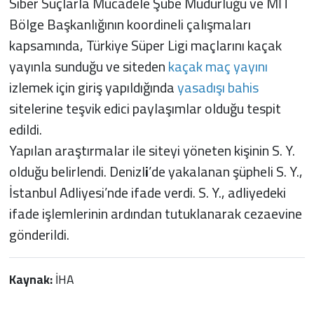
Siber Suçlarla Mücadele Şube Müdürlüğü ve MİT
Bölge Başkanlığının koordineli çalışmaları
kapsamında, Türkiye Süper Ligi maçlarını kaçak
yayınla sunduğu ve siteden
kaçak maç yayını
izlemek için giriş yapıldığında
yasadışı bahis
sitelerine teşvik edici paylaşımlar olduğu tespit
edildi.
Yapılan araştırmalar ile siteyi yöneten kişinin S. Y.
olduğu belirlendi. Denizl
i
’de yakalanan şüpheli S. Y.,
İstanbul Adliyesi’nde ifade verdi. S. Y., adliyedeki
ifade işlemlerinin ardından tutuklanarak cezaevine
gönderildi.
Kaynak:
İHA