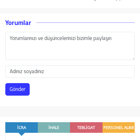
Yorumlar
Gönder