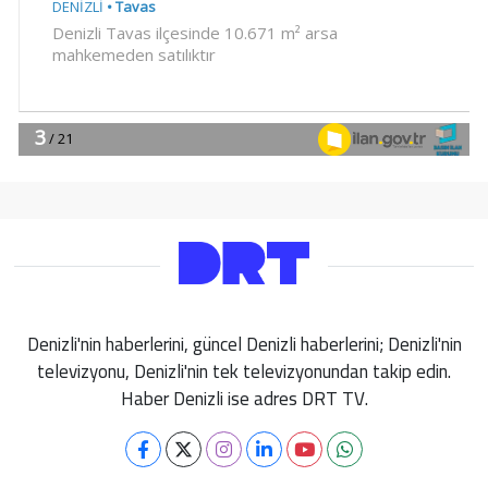
Denizli'nin haberlerini, güncel Denizli haberlerini; Denizli'nin
televizyonu, Denizli'nin tek televizyonundan takip edin.
Haber Denizli ise adres DRT TV.