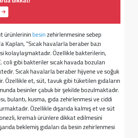
arda dikkat!
t ürünlerinin
besin
zehirlenmesine sebep
fa Kaplan, "Sıcak havalarla beraber bazı
 kolaylaşmaktadır. Özellikle bakterilerin,
E. coli gibi bakteriler sıcak havada bozulan
edir. Sıcak havalarla beraber hijyene ve soğuk
. Özellikle et, süt, tavuk gibi tüketilen gıdaların
munda besinler çabuk bir şekilde bozulmaktadır.
ısı, bulantı, kusma, gıda zehirlenmesi ve ciddi
rmaktadır. Özellikle dışarıda kalmış et ve süt
onezli, kremalı ürünlere dikkat edilmesini
ışarıda beklemiş gıdaları da besin zehirlenmesi