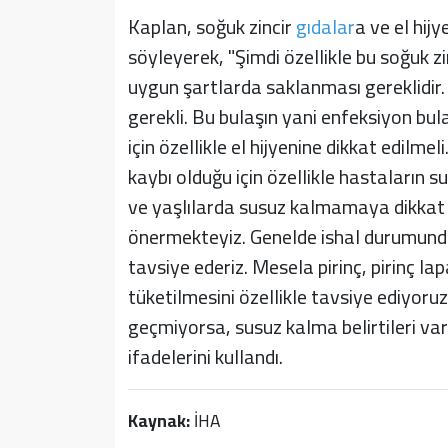
Kaplan, soğuk zincir
gıdalar
a ve el hijy
söyleyerek, "Şimdi özellikle bu soğuk zi
uygun şartlarda saklanması gereklidir.
gerekli. Bu bulaşın yani enfeksiyon bul
için özellikle el hijyenine dikkat edilme
kaybı olduğu için özellikle hastaların
ve yaşlılarda susuz kalmamaya dikkat e
önermekteyiz. Genelde ishal durumunda 
tavsiye ederiz. Mesela pirinç, pirinç la
tüketilmesini özellikle tavsiye ediyoru
geçmiyorsa, susuz kalma belirtileri v
ifadelerini kullandı.
Kaynak:
İHA