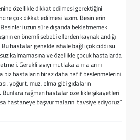
enine özellikle dikkat edilmesi gerektiğini
ncire çok dikkat edilmesi lazım. Besinlerin
 Besinleri uzun süre dışarıda bekletmemek
aşının en önemli sebebi ellerden kaynaklandığı
li. Bu hastalar genelde ishale bağlı çok ciddi su
 susuz kalmamasına ve özellikle çocuk hastalarda
tmeli. Gerekli sıvıyı mutlaka almalarını
biz hastaların biraz daha hafif beslenmelerini
pası, yoğurt, muz, elma gibi gıdaların
z. Bunlara rağmen hastalar özellikle şikayetleri
arsa hastaneye başvurmalarını tavsiye ediyoruz"