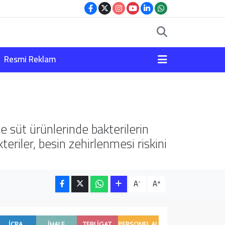
Resmi Reklam
e süt ürünlerinde bakterilerin
eriler, besin zehirlenmesi riskini
-
+
A
A