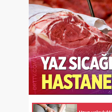
Sağlık
Yazarlar
Resmi İlan
Resmi Reklam