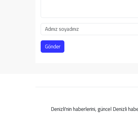
Gönder
Denizli'nin haberlerini, güncel Denizli ha