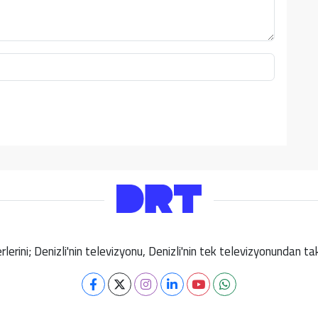
berlerini; Denizli'nin televizyonu, Denizli'nin tek televizyonundan 