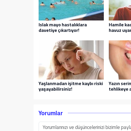
Islak mayo hastalıklara
Hamile kad
davetiye çıkartıyor!
havuz uyar
Yaşlanmadan işitme kaybı riski
Yazın serin
yaşayabilirsiniz!
tehlikeye
Yorumlar