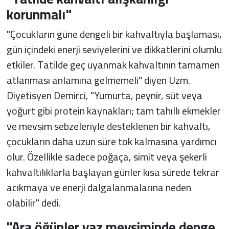
korunmalı"
"Çocukların güne dengeli bir kahvaltıyla başlaması,
gün içindeki enerji seviyelerini ve dikkatlerini olumlu
etkiler. Tatilde geç uyanmak kahvaltının tamamen
atlanması anlamına gelmemeli" diyen Uzm.
Diyetisyen Demirci, "Yumurta, peynir, süt veya
yoğurt gibi protein kaynakları; tam tahıllı ekmekler
ve mevsim sebzeleriyle desteklenen bir kahvaltı,
çocukların daha uzun süre tok kalmasına yardımcı
olur. Özellikle sadece poğaça, simit veya şekerli
kahvaltılıklarla başlayan günler kısa sürede tekrar
acıkmaya ve enerji dalgalanmalarına neden
olabilir" dedi.
"Ara öğünler yaz mevsiminde denge