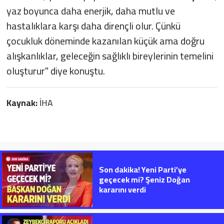
yaz boyunca daha enerjik, daha mutlu ve
hastalıklara karşı daha dirençli olur. Çünkü
çocukluk döneminde kazanılan küçük ama doğru
alışkanlıklar, geleceğin sağlıklı bireylerinin temelini
oluşturur" diye konuştu.
Kaynak:
İHA
Son dakika! Yeni Parti’ye
geçecek mi? Şeniz Doğan
kararını verdi