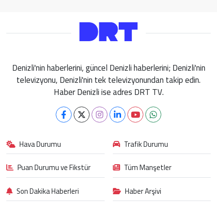
Denizli'nin haberlerini, güncel Denizli haberlerini; Denizli'nin
televizyonu, Denizli'nin tek televizyonundan takip edin.
Haber Denizli ise adres DRT TV.
Hava Durumu
Trafik Durumu
Puan Durumu ve Fikstür
Tüm Manşetler
Son Dakika Haberleri
Haber Arşivi