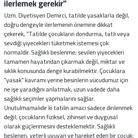
ilerlemek gerekir"
Uzm. Diyetisyen Demirci, tatilde yasaklarla değil,
doğru dengeyle ilerlemenin önemine dikkat
çekerek, "Tatilde çocukların dondurma, tatlı veya
sevdiği yiyecekleri tüketmek istemesi çok
normaldir. Sağlıklı beslenme; sevilen yiyecekleri
tamamen hayatından çıkarmak değil, miktar ve
sıklık konusunda denge kurabilmektir. Çocuklara
"yasak" kavramı yerine besinlerin vücudumuz için
ne işe yaradığını anlatmak, uzun vadede daha
sağlıklı seçimler yapmalarını sağlar.
Unutulmamalıdır ki tatilin amacı sadece dinlenmek
değil; çocukların fiziksel, zihinsel ve duygusal
olarak güçlenmesini desteklemektir. Sağlıklı
beslenen, yeterli uyuyan ve hareket eden bir çocuk;