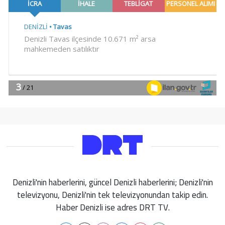
Denizli'nin haberlerini, güncel Denizli haberlerini; Denizli'nin
televizyonu, Denizli'nin tek televizyonundan takip edin.
Haber Denizli ise adres DRT TV.