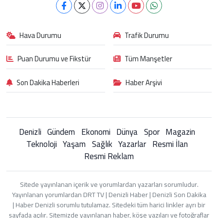
Hava Durumu
Trafik Durumu
Puan Durumu ve Fikstür
Tüm Manşetler
Son Dakika Haberleri
Haber Arşivi
Denizli
Gündem
Ekonomi
Dünya
Spor
Magazin
Teknoloji
Yaşam
Sağlık
Yazarlar
Resmi İlan
Resmi Reklam
Sitede yayınlanan içerik ve yorumlardan yazarları sorumludur.
Yayınlanan yorumlardan DRT TV | Denizli Haber | Denizli Son Dakika
| Haber Denizli sorumlu tutulamaz. Sitedeki tüm harici linkler ayrı bir
sayfada açılır. Sitemizde yayınlanan haber, köşe yazıları ve fotoğraflar