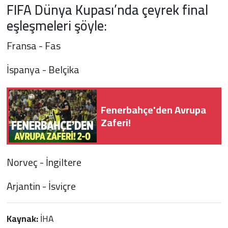
FIFA Dünya Kupası’nda çeyrek final
eşleşmeleri şöyle:
Fransa - Fas
İspanya - Belçika
Fenerbahçe'den Avrupa
Zaferi!
Norveç - İngiltere
Arjantin - İsviçre
Kaynak:
İHA