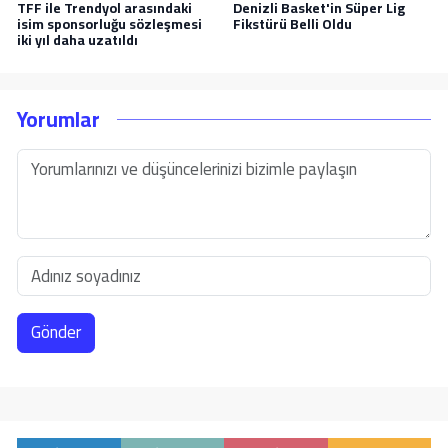
TFF ile Trendyol arasındaki
Denizli Basket'in Süper Lig
isim sponsorluğu sözleşmesi
Fikstürü Belli Oldu
iki yıl daha uzatıldı
Yorumlar
Gönder