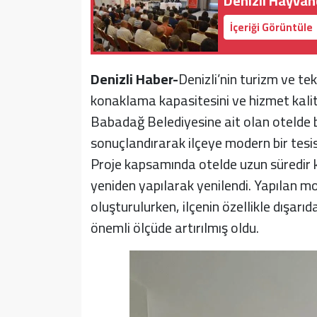
Denizli Hayvancı
İçeriği Görüntüle
Denizli Haber-
Denizli’nin turizm ve te
konaklama kapasitesini ve hizmet kalit
Babadağ Belediyesine ait olan otelde b
sonuçlandırarak ilçeye modern bir tesi
Proje kapsamında otelde uzun süredir 
yeniden yapılarak yenilendi. Yapılan m
oluşturulurken, ilçenin özellikle dışarı
önemli ölçüde artırılmış oldu.