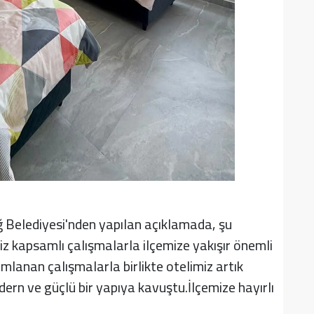
ağ Belediyesi'nden yapılan açıklamada, şu
miz kapsamlı çalışmalarla ilçemize yakışır önemli
mlanan çalışmalarla birlikte otelimiz artık
ern ve güçlü bir yapıya kavuştu.İlçemize hayırlı