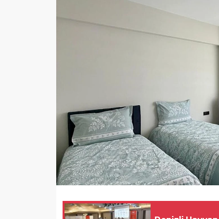
Sağlık
Yazarlar
Resmi İlan
Resmi Reklam