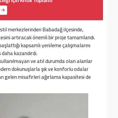
lığı İçin Kritik Toplantı
kstil merkezlerinden Babadağ ilçesinde,
esini artıracak önemli bir proje tamamlandı.
aşlattığı kapsamlı yenileme çalışmalarını
s daha kazandırdı.
kullanılmayan ve atıl durumda olan alanlar
odern dokunuşlarla şık ve konforlu odalar
dan gelen misafirleri ağırlama kapasitesi de