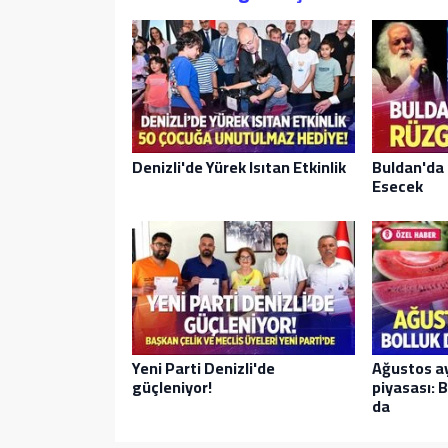
Denizli'de Yürek Isıtan Etkinlik
Buldan'da 
Esecek
Yeni Parti Denizli'de
Ağustos a
güçleniyor!
piyasası: B
da