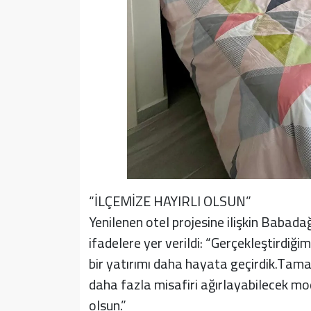
“İLÇEMİZE HAYIRLI OLSUN”
Yenilenen otel projesine ilişkin Babad
ifadelere yer verildi: “Gerçekleştirdiği
bir yatırımı daha hayata geçirdik.Tama
daha fazla misafiri ağırlayabilecek mod
olsun.”