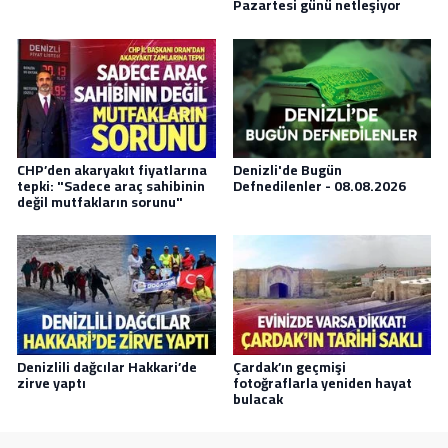
Pazartesi günü netleşiyor
CHP’den akaryakıt fiyatlarına
Denizli'de Bugün
tepki: "Sadece araç sahibinin
Defnedilenler - 08.08.2026
değil mutfakların sorunu"
Denizlili dağcılar Hakkari’de
Çardak’ın geçmişi
zirve yaptı
fotoğraflarla yeniden hayat
bulacak