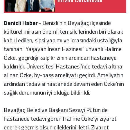
hıfzını tamamladı
Denizli Haber
- Denizli’nin Beyağaç ilçesinde
kültürel mirasın önemli temsilcilerinden biri olarak
kabul edilen, sipsi yapımı ve icrasındaki ustalığıyla
tanınan "Yaşayan İnsan Hazinesi" unvanlı Halime
Özke, geçirdiği kalp krizinin ardından hastaneye
kaldırıldı. Üniversitesi Hastanesi’nde tedavi altına
alınan Özke, by-pass ameliyatı geçirdi. Ameliyatın
ardından tedavisi hastanede devam eden Özke’nin
sağlık durumunun iyi olduğu bildirildi.
Beyağaç Belediye Başkanı Sezayi Pütün de
hastanede tedavi gören Halime Özke’yi ziyaret
ederek geçmiş olsun dileklerini iletti. Ziyaret