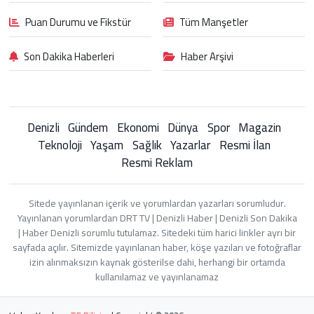
Puan Durumu ve Fikstür
Tüm Manşetler
Son Dakika Haberleri
Haber Arşivi
Denizli
Gündem
Ekonomi
Dünya
Spor
Magazin
Teknoloji
Yaşam
Sağlık
Yazarlar
Resmi İlan
Resmi Reklam
Sitede yayınlanan içerik ve yorumlardan yazarları sorumludur.
Yayınlanan yorumlardan DRT TV | Denizli Haber | Denizli Son Dakika
| Haber Denizli sorumlu tutulamaz. Sitedeki tüm harici linkler ayrı bir
sayfada açılır. Sitemizde yayınlanan haber, köşe yazıları ve fotoğraflar
izin alınmaksızın kaynak gösterilse dahi, herhangi bir ortamda
kullanılamaz ve yayınlanamaz