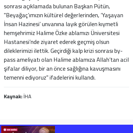
sonrası açıklamada bulunan Başkan Pütün,
"Beyağaç’ımızın kültürel değerlerinden, ‘Yaşayan
İnsan Hazinesi’ unvanına layık görülen kıymetli
hemşehrimiz Halime Özke ablamızı Üniversitesi
Hastanesi’nde ziyaret ederek geçmiş olsun
dileklerimizi ilettik. Geçirdiği kalp krizi sonrası by-
pass ameliyatı olan Halime ablamıza Allah’tan acil
şifalar diliyor, bir an önce sağlığına kavuşmasını
temenni ediyoruz" ifadelerini kullandı.
Kaynak:
İHA