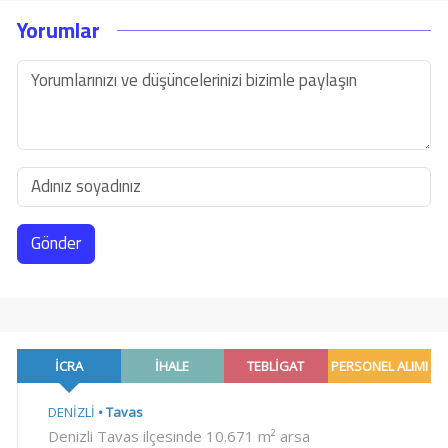
Yorumlar
Gönder