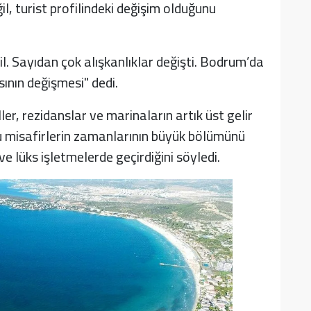
l, turist profilindeki değişim olduğunu
l. Sayıdan çok alışkanlıklar değişti. Bodrum’da
asının değişmesi" dedi.
er, rezidanslar ve marinaların artık üst gelir
u misafirlerin zamanlarının büyük bölümünü
e lüks işletmelerde geçirdiğini söyledi.