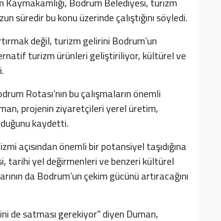
m Kaymakamlığı, Bodrum Belediyesi, turizm
un süredir bu konu üzerinde çalıştığını söyledi.
tırmak değil, turizm gelirini Bodrum’un
tif turizm ürünleri geliştiriliyor, kültürel ve
.
drum Rotası’nın bu çalışmaların önemli
an, projenin ziyaretçileri yerel üretim,
duğunu kaydetti.
izmi açısından önemli bir potansiyel taşıdığına
 tarihi yel değirmenleri ve benzeri kültürel
larının da Bodrum’un çekim gücünü artıracağını
ini de satması gerekiyor" diyen Duman,