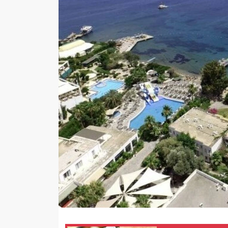
Sağlık
Yazarlar
Resmi İlan
Resmi Reklam