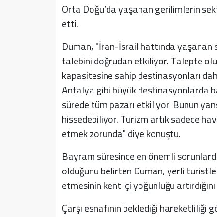
Orta Doğu’da yaşanan gerilimlerin sekt
etti.
Duman, "İran-İsrail hattında yaşanan s
talebini doğrudan etkiliyor. Talepte o
kapasitesine sahip destinasyonları d
Antalya gibi büyük destinasyonlarda b
sürede tüm pazarı etkiliyor. Bunun y
hissedebiliyor. Turizm artık sadece ha
etmek zorunda" diye konuştu.
Bayram süresince en önemli sorunlardan 
olduğunu belirten Duman, yerli turistl
etmesinin kent içi yoğunluğu artırdığını 
Çarşı esnafının beklediği hareketliliğ