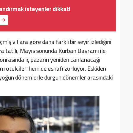
landırmak isteyenler dikkat!
ş yıllara göre daha farklı bir seyir izlediğini
a tatili, Mayıs sonunda Kurban Bayramı ile
 sonrasında iç pazarın yeniden canlanacağı
 otelcileri hem de esnafı zorluyor. Eskiden
e yoğun dönemlerle durgun dönemler arasındaki