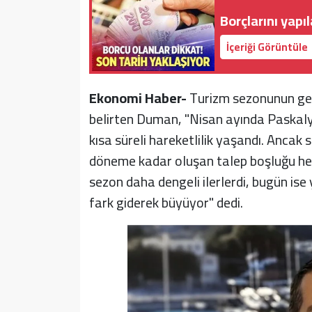
Borçlarını yapı
İçeriği Görüntüle
Ekonomi Haber-
Turizm sezonunun geçmi
belirten Duman, "Nisan ayında Paskaly
kısa süreli hareketlilik yaşandı. Ancak
döneme kadar oluşan talep boşluğu hem
sezon daha dengeli ilerlerdi, bugün is
fark giderek büyüyor" dedi.