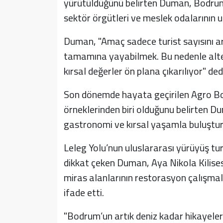
yürütüldüğünü belirten Duman, Bodru
sektör örgütleri ve meslek odalarının uz
Duman, "Amaç sadece turist sayısını ar
tamamına yayabilmek. Bu nedenle alterna
kırsal değerler ön plana çıkarılıyor" dedi
Son dönemde hayata geçirilen Agro Bo
örneklerinden biri olduğunu belirten Dum
gastronomi ve kırsal yaşamla buluştur
Leleg Yolu’nun uluslararası yürüyüş tur
dikkat çeken Duman, Aya Nikola Kilisesi,
miras alanlarının restorasyon çalışma
ifade etti.
"Bodrum’un artık deniz kadar hikayeler