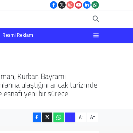
Resmi Reklam
Duman, Kurban Bayramı
anlarına ulaştığını ancak turizmde
 esnafı yeni bir sürece
-
+
A
A