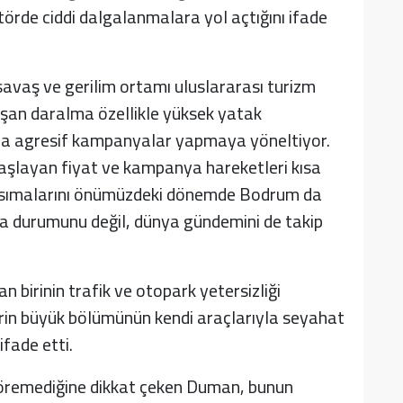
örde ciddi dalgalanmalara yol açtığını ifade
avaş ve gerilim ortamı uluslararası turizm
luşan daralma özellikle yüksek yatak
aha agresif kampanyalar yapmaya yöneltiyor.
aşlayan fiyat ve kampanya hareketleri kısa
ansımalarını önümüzdeki dönemde Bodrum da
va durumunu değil, dünya gündemini de takip
birinin trafik ve otopark yetersizliği
erin büyük bölümünün kendi araçlarıyla seyahat
ifade etti.
i göremediğine dikkat çeken Duman, bunun