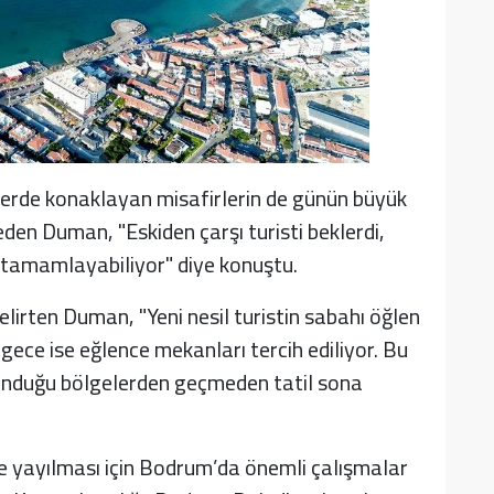
slerde konaklayan misafirlerin de günün büyük
eden Duman, "Eskiden çarşı turisti beklerdi,
i tamamlayabiliyor" diye konuştu.
 belirten Duman, "Yeni nesil turistin sabahı öğlen
 gece ise eğlence mekanları tercih ediliyor. Bu
lunduğu bölgelerden geçmeden tatil sona
re yayılması için Bodrum’da önemli çalışmalar