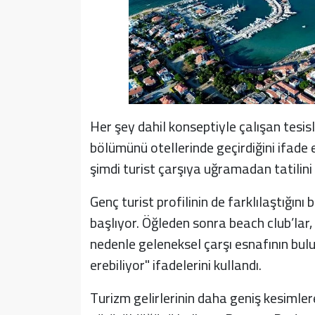
Her şey dahil konseptiyle çalışan tesi
bölümünü otellerinde geçirdiğini ifade 
şimdi turist çarşıya uğramadan tatilin
Genç turist profilinin de farklılaştığını
başlıyor. Öğleden sonra beach club’lar,
nedenle geleneksel çarşı esnafının bu
erebiliyor" ifadelerini kullandı.
Turizm gelirlerinin daha geniş kesimle