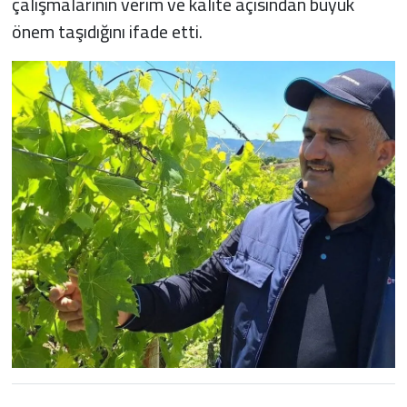
çalışmalarının verim ve kalite açısından büyük
önem taşıdığını ifade etti.