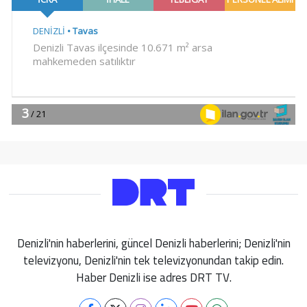
Denizli'nin haberlerini, güncel Denizli haberlerini; Denizli'nin
televizyonu, Denizli'nin tek televizyonundan takip edin.
Haber Denizli ise adres DRT TV.