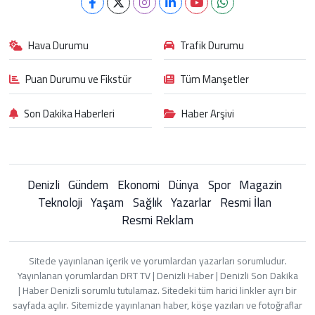
Hava Durumu
Trafik Durumu
Puan Durumu ve Fikstür
Tüm Manşetler
Son Dakika Haberleri
Haber Arşivi
Denizli
Gündem
Ekonomi
Dünya
Spor
Magazin
Teknoloji
Yaşam
Sağlık
Yazarlar
Resmi İlan
Resmi Reklam
Sitede yayınlanan içerik ve yorumlardan yazarları sorumludur.
Yayınlanan yorumlardan DRT TV | Denizli Haber | Denizli Son Dakika
| Haber Denizli sorumlu tutulamaz. Sitedeki tüm harici linkler ayrı bir
sayfada açılır. Sitemizde yayınlanan haber, köşe yazıları ve fotoğraflar