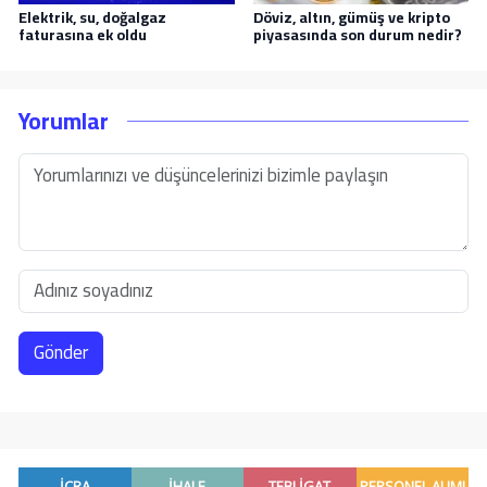
Elektrik, su, doğalgaz
Döviz, altın, gümüş ve kripto
faturasına ek oldu
piyasasında son durum nedir?
Yorumlar
Gönder