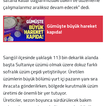
satana kadar bağlarımızdaki bakım ve düzenleme
çalışmalarımız aralıksız devam edecek" dedi.
Gümüşte büyük hareket
kapıda!
Sarıgöl ilçesinde yaklaşık 113 bin dekarlık alanda
başta Sultaniye üzümü olmak üzere dokuz farklı
sofralık üzüm çeşidi yetiştiriliyor. Üretilen
üzümlerin büyük bölümü yurt içi pazarın yanı sıra
ihracata gönderilirken, bölgede kurutmalık üzüm
üretimi de önemli bir yer tutuyor.
Üreticiler, sezon boyunca sürdürülecek bakım