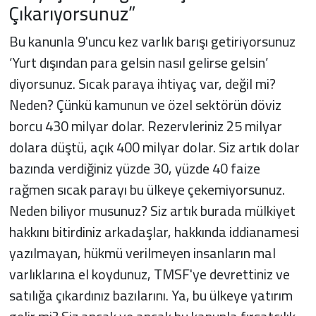
Çıkarıyorsunuz”
Bu kanunla 9'uncu kez varlık barışı getiriyorsunuz
‘Yurt dışından para gelsin nasıl gelirse gelsin’
diyorsunuz. Sıcak paraya ihtiyaç var, değil mi?
Neden? Çünkü kamunun ve özel sektörün döviz
borcu 430 milyar dolar. Rezervleriniz 25 milyar
dolara düştü, açık 400 milyar dolar. Siz artık dolar
bazında verdiğiniz yüzde 30, yüzde 40 faize
rağmen sıcak parayı bu ülkeye çekemiyorsunuz.
Neden biliyor musunuz? Siz artık burada mülkiyet
hakkını bitirdiniz arkadaşlar, hakkında iddianamesi
yazılmayan, hükmü verilmeyen insanların mal
varlıklarına el koydunuz, TMSF'ye devrettiniz ve
satılığa çıkardınız bazılarını. Ya, bu ülkeye yatırım