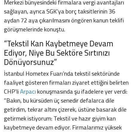
Merkezi bünyesindeki firmalara vergi avantajları
sağlayan, ayrıca SGK’ya borç taksitlerinin 36
aydan 72 aya çıkarılmasını öngören kanun teklifi
görüşmelerinde konuştu.
“Tekstil Kan Kaybetmeye Devam
Ediyor, Niye Bu Sektöre Sırtınızı
Dönüyorsunuz”
İstanbul Hometex Fuarı’nda tekstil sektöründe
faaliyet gösteren firmaları ziyaret ettiğini belirten
CHP’li
Arpacı
konuşmasında şu ifadelere yer verdi:
“Bakın, bu kürsüden üç senedir defalarca dile
getirdim, tekrar altını çizerek, üstüne basarak dile
getirmek istiyorum: Tekstil ve hazır giyim kan
kaybetmeye devam ediyor. Firmalarımız yüksek