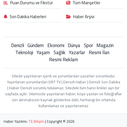
Puan Durumu ve Fikstür
Tüm Manşetler
Son Dakika Haberleri
Haber Arşivi
Denizli
Gündem
Ekonomi
Dünya
Spor
Magazin
Teknoloji
Yaşam
Sağlık
Yazarlar
Resmi İlan
Resmi Reklam
Sitede yayınlanan içerik ve yorumlardan yazarları sorumludur.
Yayınlanan yorumlardan DRT TV | Denizli Haber | Denizli Son Dakika
| Haber Denizli sorumlu tutulamaz. Sitedeki tüm harici linkler ayrı bir
sayfada açılır. Sitemizde yayınlanan haber, köşe yazıları ve fotoğraflar
izin alınmaksızın kaynak gösterilse dahi, herhangi bir ortamda
kullanılamaz ve yayınlanamaz
Haber Yazılımı:
TE Bilişim
| Copyright © 2026