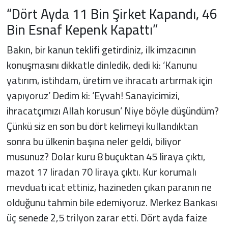
“Dört Ayda 11 Bin Şirket Kapandı, 46
Bin Esnaf Kepenk Kapattı”
Bakın, bir kanun teklifi getirdiniz, ilk imzacının
konuşmasını dikkatle dinledik, dedi ki: ‘Kanunu
yatırım, istihdam, üretim ve ihracatı artırmak için
yapıyoruz’ Dedim ki: ‘Eyvah! Sanayicimizi,
ihracatçımızı Allah korusun’ Niye böyle düşündüm?
Çünkü siz en son bu dört kelimeyi kullandıktan
sonra bu ülkenin başına neler geldi, biliyor
musunuz? Dolar kuru 8 buçuktan 45 liraya çıktı,
mazot 17 liradan 70 liraya çıktı. Kur korumalı
mevduatı icat ettiniz, hazineden çıkan paranın ne
olduğunu tahmin bile edemiyoruz. Merkez Bankası
üç senede 2,5 trilyon zarar etti. Dört ayda faize