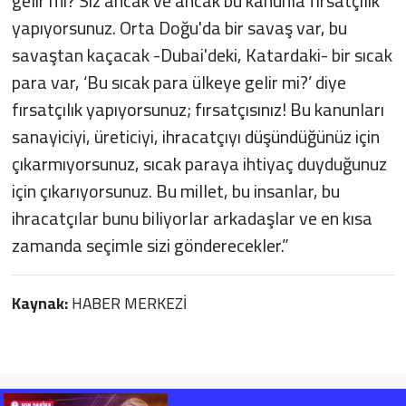
gelir mi? Siz ancak ve ancak bu kanunla fırsatçılık
yapıyorsunuz. Orta Doğu'da bir savaş var, bu
savaştan kaçacak -Dubai'deki, Katardaki- bir sıcak
para var, ‘Bu sıcak para ülkeye gelir mi?’ diye
fırsatçılık yapıyorsunuz; fırsatçısınız! Bu kanunları
sanayiciyi, üreticiyi, ihracatçıyı düşündüğünüz için
çıkarmıyorsunuz, sıcak paraya ihtiyaç duyduğunuz
için çıkarıyorsunuz. Bu millet, bu insanlar, bu
ihracatçılar bunu biliyorlar arkadaşlar ve en kısa
zamanda seçimle sizi gönderecekler.”
Kaynak:
HABER MERKEZİ