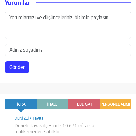
Yorumlar
Gönder