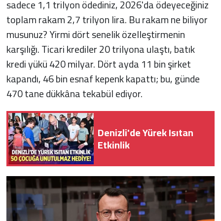
sadece 1,1 trilyon ödediniz, 2026'da ödeyeceğiniz
toplam rakam 2,7 trilyon lira. Bu rakam ne biliyor
musunuz? Yirmi dört senelik özelleştirmenin
karşılığı. Ticari krediler 20 trilyona ulaştı, batık
kredi yükü 420 milyar. Dört ayda 11 bin şirket
kapandı, 46 bin esnaf kepenk kapattı; bu, günde
470 tane dükkâna tekabül ediyor.
Denizli'de Yürek Isıtan
Etkinlik