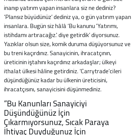
inanıp yatırım yapan insanlara siz ne dediniz?
‘Plansız büyüdünüz’ dediniz ya, o gün yatırım yapan
insanlara. Bugün siz hâlâ ‘Bu kanunu 'Yatırımı,
istihdamı artıracağız.' diye getirdik’ diyorsunuz.
Yazıklar olsun size, komik duruma düşüyorsunuz ve
bu treni kaçırdınız. Sanayicinin, ihracatçının,
üreticinin iştahını kaçırdınız arkadaşlar; ülkeyi
ithalat ülkesi hâline getirdiniz. ‘Carrytrade’cileri
düşündüğünüz kadar bu ülkenin üreticisini,
ihracatçısını, sanayicisini düşünmediniz.
“Bu Kanunları Sanayiciyi
Düşündüğünüz İçin
Çıkarmıyorsunuz, Sıcak Paraya
İhtiyaç Duyduğunuz İçin