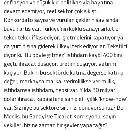
enflasyon ve düşük kur politikasıyla hayatına
devam edemiyor, reel sektör çok sıkıştı.
Konkordato sayısı ve vurulan çeklerin sayısında
büyük artış var. Türkiye'nin köklü sanayi şirketleri
teker teker iflas ediyor, işletmelerini kapatıyor ya
da yurt dışına giderek ülkeyi terk ediyorlar. Tekstilci
diyor ki: ‘Bu böyle gitmez’ İstihdam kaybı 400 bini
geçti, ihracat düşüyor, üretim düşüyor, yatırım
kaçıyor. Bakın, bu sektörde katma değerse katma
değer, markaysa marka, verimlilikse verimlilik,
istihdamsa istihdam, hepsi var. Yılda 30 milyar
dolar ihracat kapasitene sahip elli yıllık ‘know-how’
var. Siz niye bu sektöre sırtınızı dönüyorsunuz? Bu
Meclis, bu Sanayi ve Ticaret Komisyonu, sayın
vekiller; biz ne zaman bir şeyler yapacağız?