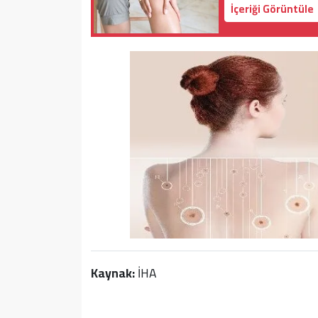
İçeriği Görüntüle
Kaynak:
İHA