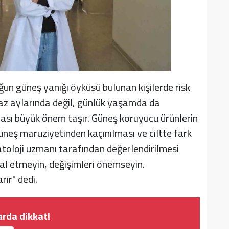
ğun güneş yanığı öyküsü bulunan kişilerde risk
yaz aylarında değil, günlük yaşamda da
ası büyük önem taşır. Güneş koruyucu ürünlerin
güneş maruziyetinden kaçınılması ve ciltte fark
atoloji uzmanı tarafından değerlendirilmesi
mal etmeyin, değişimleri önemseyin.
ır" dedi.
arda dikkat!