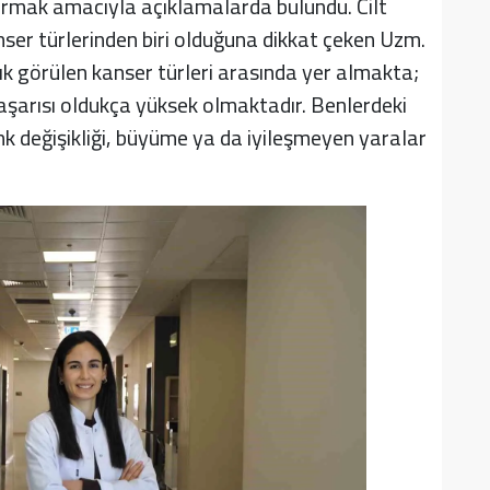
uşturmak amacıyla açıklamalarda bulundu. Cilt
nser türlerinden biri olduğuna dikkat çeken Uzm.
ık görülen kanser türleri arasında yer almakta;
başarısı oldukça yüksek olmaktadır. Benlerdeki
k değişikliği, büyüme ya da iyileşmeyen yaralar