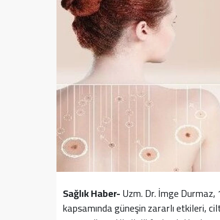
Sağlık
Yazarlar
Resmi İlan
Resmi Reklam
Sağlık Haber-
Uzm. Dr. İmge Durmaz, 1
kapsamında güneşin zararlı etkileri, c