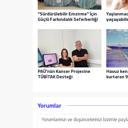
"Sürdürülebilir Emzirme" İçin
Yaşlanmada
Güçlü Farkındalık Seferberliği
yaşayabilir
PAÜ'nün Kanser Projesine
Havuz ken
TÜBİTAK Desteği
kurtaran 9 
Yorumlar