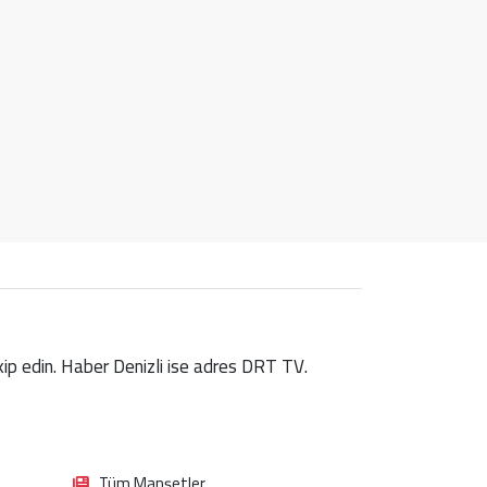
takip edin. Haber Denizli ise adres DRT TV.
Tüm Manşetler