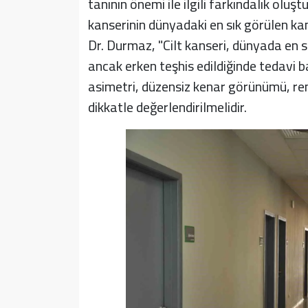
tanının önemi ile ilgili farkındalık ol
kanserinin dünyadaki en sık görülen ka
Dr. Durmaz, "Cilt kanseri, dünyada en s
ancak erken teşhis edildiğinde tedavi 
asimetri, düzensiz kenar görünümü, ren
dikkatle değerlendirilmelidir.