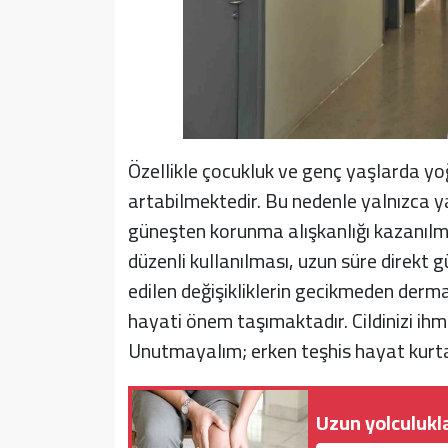
Özellikle çocukluk ve genç yaşlarda yo
artabilmektedir. Bu nedenle yalnızca 
güneşten korunma alışkanlığı kazanılm
düzenli kullanılması, uzun süre direkt 
edilen değişikliklerin gecikmeden derm
hayati önem taşımaktadır. Cildinizi ih
Unutmayalım; erken teşhis hayat kurtar
Uzun yolculukl