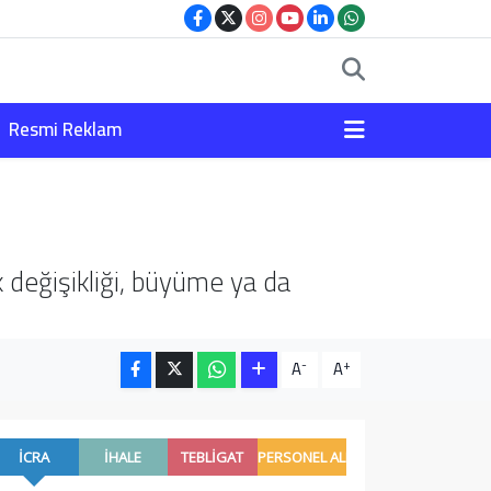
Resmi Reklam
 değişikliği, büyüme ya da
-
+
A
A