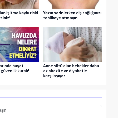
n işitme kaybı riski
Yazın serinlerken diş sağlığınızı
siniz!
tehlikeye atmayın
arında hayat
Anne sütü alan bebekler daha
güvenlik kuralı!
az obezite ve diyabetle
karşılaşıyor