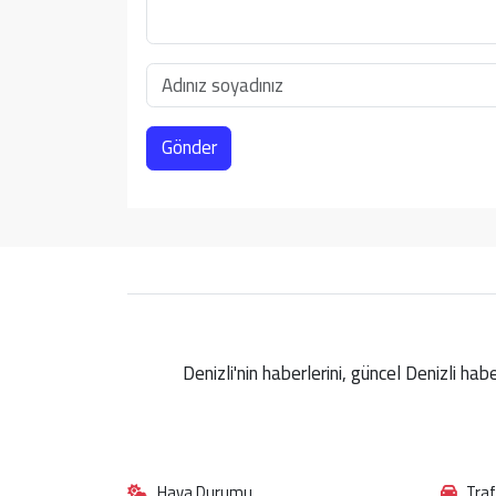
Gönder
Denizli'nin haberlerini, güncel Denizli ha
Hava Durumu
Tra