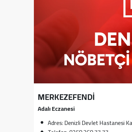
Sağlık
Yazarlar
Resmi İlan
Resmi Reklam
MERKEZEFENDİ
Adalı Eczanesi
Adres: Denizli Devlet Hastanesi Ka