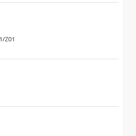
11/Z01