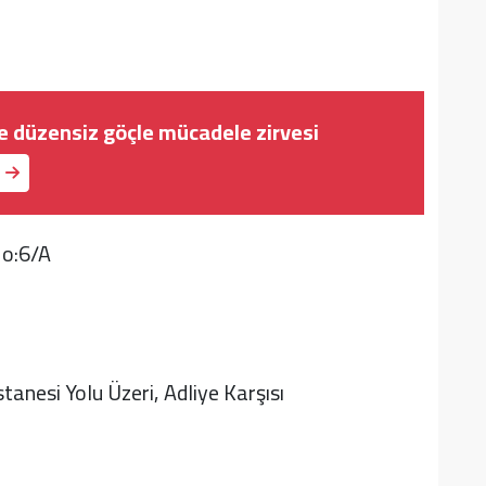
e düzensiz göçle mücadele zirvesi
No:6/A
anesi Yolu Üzeri, Adliye Karşısı