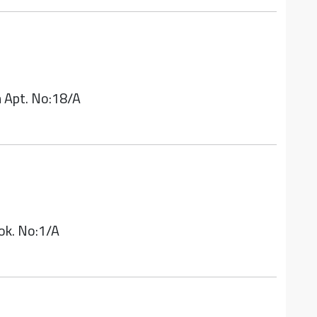
n Apt. No:18/A
ok. No:1/A