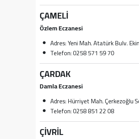
ÇAMELİ
Özlem Eczanesi
Adres: Yeni Mah. Atatürk Bulv. Eki
Telefon: 0258 571 59 70
ÇARDAK
Damla Eczanesi
Adres: Hürriyet Mah. Çerkezoğlu S
Telefon: 0258 851 22 08
ÇİVRİL