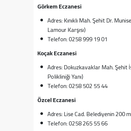
Görkem Eczanesi
Adres: Kınıklı Mah. Şehit Dr. Muni
Lamour Karşısı)
Telefon: 0258 999 19 01
Koçak Eczanesi
Adres: Dokuzkavaklar Mah. Şehit
Polikliniği Yanı)
Telefon: 0258 502 55 44
Özcel Eczanesi
Adres: Lise Cad. Belediyenin 200 
Telefon: 0258 265 55 66