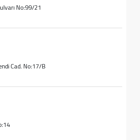
ulvarı No:99/21
endi Cad. No:17/B
o:14