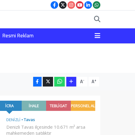
Resmi Reklam
-
+
A
A