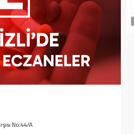
rşısı No:44/A