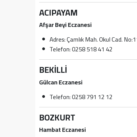
ACIPAYAM
Afşar Beyi Eczanesi
Adres: Çamlık Mah. Okul Cad. No:
Telefon: 0258 518 41 42
BEKİLLİ
Gülcan Eczanesi
Telefon: 0258 791 12 12
BOZKURT
Hambat Eczanesi