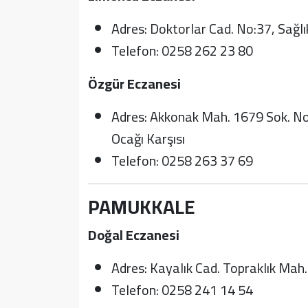
Adres: Doktorlar Cad. No:37, Sağlı
Telefon: 0258 262 23 80
Özgür Eczanesi
Adres: Akkonak Mah. 1679 Sok. No:
Ocağı Karşısı
Telefon: 0258 263 37 69
PAMUKKALE
Doğal Eczanesi
Adres: Kayalık Cad. Topraklık Mah.
Telefon: 0258 241 14 54