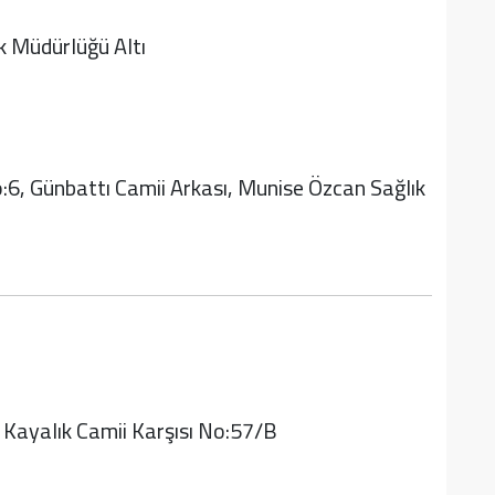
k Müdürlüğü Altı
6, Günbattı Camii Arkası, Munise Özcan Sağlık
 Kayalık Camii Karşısı No:57/B