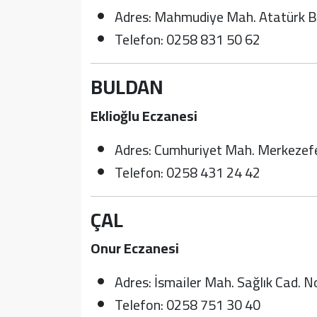
Adres: Mahmudiye Mah. Atatürk B
Telefon: 0258 831 50 62
BULDAN
Eklioğlu Eczanesi
Adres: Cumhuriyet Mah. Merkezef
Telefon: 0258 431 24 42
ÇAL
Onur Eczanesi
Adres: İsmailer Mah. Sağlık Cad. N
Telefon: 0258 751 30 40