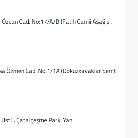
se Özcan Cad. No:17/A/B (Fatih Camii Aşağısı,
 İsa Özmen Cad. No:1/1A (Dokuzkavaklar Semt
m Üstü, Çatalçeşme Parkı Yanı