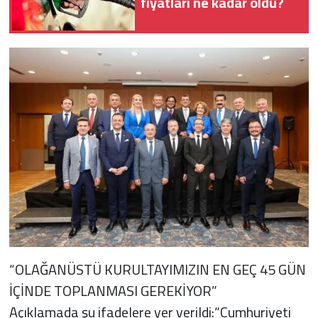
fiyatları ne kadar oldu?
“OLAĞANÜSTÜ KURULTAYIMIZIN EN GEÇ 45 GÜN
İÇİNDE TOPLANMASI GEREKİYOR”
Açıklamada şu ifadelere yer verildi:“Cumhuriyeti