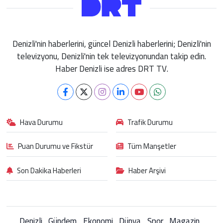
Denizli'nin haberlerini, güncel Denizli haberlerini; Denizli'nin
televizyonu, Denizli'nin tek televizyonundan takip edin.
Haber Denizli ise adres DRT TV.
Hava Durumu
Trafik Durumu
Puan Durumu ve Fikstür
Tüm Manşetler
Son Dakika Haberleri
Haber Arşivi
Denizli
Gündem
Ekonomi
Dünya
Spor
Magazin