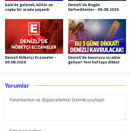
Kale’de gelenek, kültür ve
Denizli'de Bugün
coşku bir arada yaşandı
Defnedilenler - 09.08.2026
Denizli Nöbetçi Eczaneler -
Denizli’de kavurucu sıcaklar
09.08.2026
geliyor! Yeni haftaya dikkat
Yorumlar