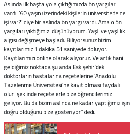
Aslında ilk başta yola çıktığımızda ön yargılar
vardı. ’60 yaşın üzerindeki kişilerin üniversitede ne
işi var?’ diye bir aslında ön yargı vardı. Ama o ön
yargıları yıktığımızı düşünüyorum. Yaşlı ve yaşlılık
algısı değişmeye başladı. Biliyorsunuz bizim
kayıtlarımız 1 dakika 51 saniyede doluyor.
Kayıtlarımızı online olarak alıyoruz. Ve artık hani
geldiğimiz noktada şu anda Eskişehir’deki
doktorların hastalarına reçetelerine ’Anadolu
Tazelenme Üniversitesi’ne kayıt olması faydalı
olur.’ şeklinde reçetelerle bize öğrencilerimiz
geliyor. Bu da bizim aslında ne kadar yaptığımız işin
doğru olduğunu bize gösteriyor" dedi.