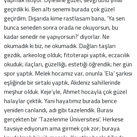
geçirdik ki. Ben altı senemi burada çok güzel
geçirdim. Dışarıda kime rastlasam bana, ’Ya sen
bunca seneden sonra orada ne okuyorsun, bu
kadar senedir ne yapıyorsun?’ diyorlar. Ne
okumadık ki biz, ne okumadık. Dağları taşları
gezdik, arkeolog olduk; fitoterapi yaptık, eczacılık
okuduk; ilaçları, güzelliği, estetiği öğrendik; her gün
spor yaptık. Melek hocamız var, onunla ’Ela’ şarkısı
eşliğinde bir sirtaki yaptık, Akdeniz sahillerinde
meşhur olduk. Keje’yle, Ahmet hocayla çok güzel
halaylar çektik. Yani hayatımız burada bence
yeniden canlandı, adı gibi tazelendik. Burası
gerçekten bir ’Tazelenme Üniversitesi’. Herkese
tavsiye ediyorum ama girmek çok zor; buraya