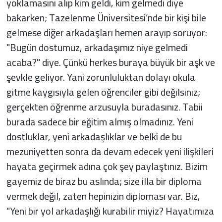
yoklamasını alıp kim geldi, kim gelmedi diye
bakarken; Tazelenme Üniversitesi’nde bir kişi bile
gelmese diğer arkadaşları hemen arayıp soruyor:
"Bugün dostumuz, arkadaşımız niye gelmedi
acaba?" diye. Çünkü herkes buraya büyük bir aşk ve
şevkle geliyor. Yani zorunluluktan dolayı okula
gitme kaygısıyla gelen öğrenciler gibi değilsiniz;
gerçekten öğrenme arzusuyla buradasınız. Tabii
burada sadece bir eğitim almış olmadınız. Yeni
dostluklar, yeni arkadaşlıklar ve belki de bu
mezuniyetten sonra da devam edecek yeni ilişkileri
hayata geçirmek adına çok şey paylaştınız. Bizim
gayemiz de biraz bu aslında; size illa bir diploma
vermek değil, zaten hepinizin diploması var. Biz,
"Yeni bir yol arkadaşlığı kurabilir miyiz? Hayatımıza