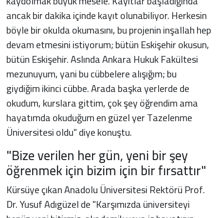
kaydolmak büyük mesele. Kayıtlar başladığında
ancak bir dakika içinde kayıt olunabiliyor. Herkesin
böyle bir okulda okumasını, bu projenin inşallah hep
devam etmesini istiyorum; bütün Eskişehir okusun,
bütün Eskişehir. Aslında Ankara Hukuk Fakültesi
mezunuyum, yani bu cübbelere alışığım; bu
giydiğim ikinci cübbe. Arada başka yerlerde de
okudum, kurslara gittim, çok şey öğrendim ama
hayatımda okuduğum en güzel yer Tazelenme
Üniversitesi oldu" diye konuştu.
"Bize verilen her gün, yeni bir şey
öğrenmek için bizim için bir fırsattır"
Kürsüye çıkan Anadolu Üniversitesi Rektörü Prof.
Dr. Yusuf Adıgüzel de "Karşımızda üniversiteyi