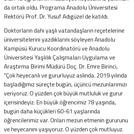
da ortak oldu. Programa Anadolu Üniversitesi
Rektörü Prof. Dr. Yusuf Adıgüzel de katıldı.
Doktorların dahi yaşlı vatandaşların reçetelerine
üniversitelerini yazdıklarını söyleyen Anadolu
Kampüsü Kurucu Koordinatörü ve Anadolu
Üniversitesi Yaşlılık Çalışmaları Uygulama ve
Araştırma Birimi Müdürü Doç. Dr. Emre Birinci,
"Çok heyecanlı ve gururluyuz aslında. 2019 yılında
başladığımız süreçte bugün, üçüncü mezunlarımızı
veriyoruz. O yüzden çok büyük mutluluk ve gurur
içerisindeyiz. En büyük öğrencimiz 78 yaşında,
bugün daha küçükleri 60-61 yaşlarında
öğrencilerimiz var. Onları mezun etmenin gururunu
ve heyecanını yaşıyoruz. O yüzden çok mutluyuz.