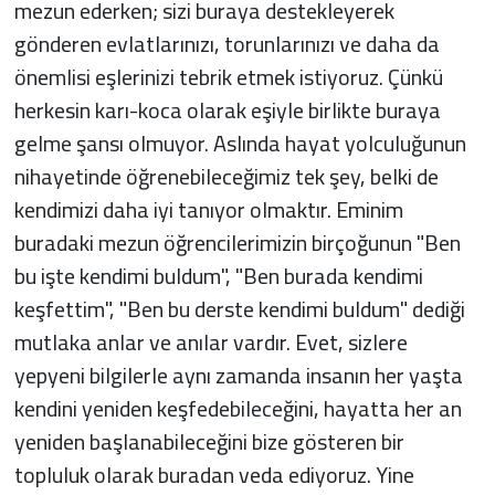
mezun ederken; sizi buraya destekleyerek
gönderen evlatlarınızı, torunlarınızı ve daha da
önemlisi eşlerinizi tebrik etmek istiyoruz. Çünkü
herkesin karı-koca olarak eşiyle birlikte buraya
gelme şansı olmuyor. Aslında hayat yolculuğunun
nihayetinde öğrenebileceğimiz tek şey, belki de
kendimizi daha iyi tanıyor olmaktır. Eminim
buradaki mezun öğrencilerimizin birçoğunun "Ben
bu işte kendimi buldum", "Ben burada kendimi
keşfettim", "Ben bu derste kendimi buldum" dediği
mutlaka anlar ve anılar vardır. Evet, sizlere
yepyeni bilgilerle aynı zamanda insanın her yaşta
kendini yeniden keşfedebileceğini, hayatta her an
yeniden başlanabileceğini bize gösteren bir
topluluk olarak buradan veda ediyoruz. Yine