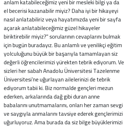
anlam katabileceğimiz yeni bir mesleki bilgi ya da
el becerisi kazanabilir miyiz? Daha iyi bir hikayeyi
nasıl anlatabiliriz veya hayatımızda yeni bir sayfa
açarak anlatabileceğimiz güzel hikayeler
biriktirebilir miyiz?" sorularının cevaplarını bulmak
için bugün buradayız. Bu anlamlı ve yenilikçi eğitim
yolculuğunu büyük bir başarıyla tamamlayan siz
değerli öğrencilerimizi yürekten tebrik ediyorum. Ve
sizleri her sabah Anadolu Üniversitesi Tazelenme
Üniversitesi’ne uğurlayan ailelerinizi de tebrik
ediyorum tabii ki. Biz normalde gençleri mezun
ederken, arkalarında dağ gibi duran anne
babalarını unutmamalarını, onları her zaman sevgi
ve saygıyla anmalarını tavsiye ederek gençlerimizi
uğurluyoruz. Ama burada da siz bilge büyüklerimizi