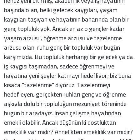
henüz yeni bitirmiş, akademik veya iş hayatının
başında olan, belki gelecek kaygıları, yaşam
kaygıları taşıyan ve hayatının baharında olan bir
genç topluluk yok. Ancak en az o gençler kadar
yaşam arzusu, öğrenme arzusu ve tazelenme
arzusu olan, ruhu genç bir topluluk var bugün
karşımızda. Bu topluluk herhangi bir gelecek ya da
iş kaygısı taşımadan, sadece öğrenmeyi ve
hayatına yeni şeyler katmayı hedefliyor; biz buna
kısaca "tazelenme" diyoruz. Tazelenmeyi
hedefleyen, gerçekten ruhları genç ve öğrenme
aşkıyla dolu bir topluluğun mezuniyet töreninde
bugün bir aradayız. İnsan çalışma hayatından
emekli olabilir. Ancak düşünün ki dostluktan
emeklilik var mıdır? Annelikten emeklilik var mıdır?