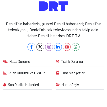
Denizli'nin haberlerini, güncel Denizli haberlerini; Denizli'nin
televizyonu, Denizli'nin tek televizyonundan takip edin.
Haber Denizli ise adres DRT TV.
Hava Durumu
Trafik Durumu
Puan Durumu ve Fikstür
Tüm Manşetler
Son Dakika Haberleri
Haber Arşivi