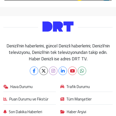
Denizli'nin haberlerini, güncel Denizli haberlerini; Denizli'nin
televizyonu, Denizli'nin tek televizyonundan takip edin.
Haber Denizli ise adres DRT TV.
Hava Durumu
Trafik Durumu
Puan Durumu ve Fikstür
Tüm Manşetler
Son Dakika Haberleri
Haber Arşivi