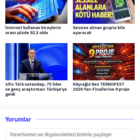
İnternet kullanan bireylerin
Sessize alınan grupta bile
oranı yüzde 92,3 oldu
uyaracak
49’u Türk vatandaşı, 75 lider
Köyceğiz’den TEKNOFEST
ve genç araştırmacı Türkiye’ye
2026 Yarı Finallerine 9 proje
geldi
Yorumlar