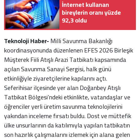
İnternet kullanan
bireylerin oranı yüzde
92,3 oldu
Teknoloji Haber-
Milli Savunma Bakanlığı
koordinasyonunda düzenlenen EFES 2026 Birleşik
Müşterek Fiili Atışlı Arazi Tatbikatı kapsamında
açılan Savunma Sanayi Sergisi, halk günü
etkinliğiyle ziyaretçilerine kapılarını açtı.
Seferihisar ilçesinde yer alan Doğanbey Atışlı
Tatbikat Bölgesi’ndeki etkinlikte, vatandaşlar ve
öğrenciler yerli üretim savunma teknolojilerini
yakından inceleme fırsatı buldu. Dost ve müttefik
ülke unsurlarının da katılımıyla yapılan tatbikatın
son hazırlık çalışmalarını izlemek için alana gelen