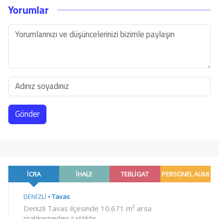
Yorumlar
Gönder