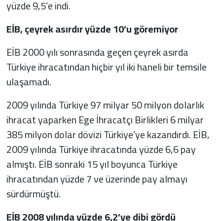
yüzde 9,5’e indi.
EİB, çeyrek asırdır yüzde 10’u göremiyor
EİB 2000 yılı sonrasında geçen çeyrek asırda
Türkiye ihracatından hiçbir yıl iki haneli bir temsile
ulaşamadı.
2009 yılında Türkiye 97 milyar 50 milyon dolarlık
ihracat yaparken Ege İhracatçı Birlikleri 6 milyar
385 milyon dolar dövizi Türkiye’ye kazandırdı. EİB,
2009 yılında Türkiye ihracatında yüzde 6,6 pay
almıştı. EİB sonraki 15 yıl boyunca Türkiye
ihracatından yüzde 7 ve üzerinde pay almayı
sürdürmüştü.
EİB 2008 yılında yüzde 6,2’ye dibi gördü