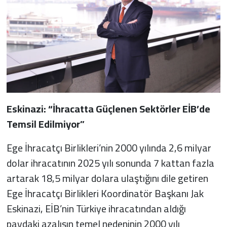
Eskinazi: “İhracatta Güçlenen Sektörler EİB’de
Temsil Edilmiyor”
Ege İhracatçı Birlikleri’nin 2000 yılında 2,6 milyar
dolar ihracatının 2025 yılı sonunda 7 kattan fazla
artarak 18,5 milyar dolara ulaştığını dile getiren
Ege İhracatçı Birlikleri Koordinatör Başkanı Jak
Eskinazi, EİB’nin Türkiye ihracatından aldığı
paydaki azalışın temel nedeninin 2000 yılı