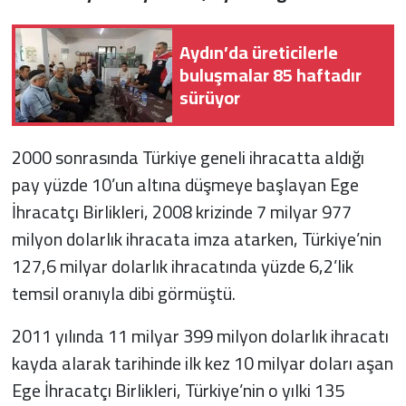
Aydın’da üreticilerle
buluşmalar 85 haftadır
sürüyor
2000 sonrasında Türkiye geneli ihracatta aldığı
pay yüzde 10’un altına düşmeye başlayan Ege
İhracatçı Birlikleri, 2008 krizinde 7 milyar 977
milyon dolarlık ihracata imza atarken, Türkiye’nin
127,6 milyar dolarlık ihracatında yüzde 6,2’lik
temsil oranıyla dibi görmüştü.
2011 yılında 11 milyar 399 milyon dolarlık ihracatı
kayda alarak tarihinde ilk kez 10 milyar doları aşan
Ege İhracatçı Birlikleri, Türkiye’nin o yılki 135