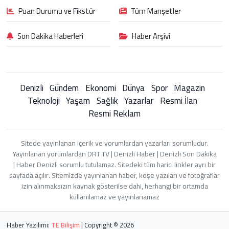
Puan Durumu ve Fikstür
Tüm Manşetler
Son Dakika Haberleri
Haber Arşivi
Denizli
Gündem
Ekonomi
Dünya
Spor
Magazin
Teknoloji
Yaşam
Sağlık
Yazarlar
Resmi İlan
Resmi Reklam
Sitede yayınlanan içerik ve yorumlardan yazarları sorumludur.
Yayınlanan yorumlardan DRT TV | Denizli Haber | Denizli Son Dakika
| Haber Denizli sorumlu tutulamaz. Sitedeki tüm harici linkler ayrı bir
sayfada açılır. Sitemizde yayınlanan haber, köşe yazıları ve fotoğraflar
izin alınmaksızın kaynak gösterilse dahi, herhangi bir ortamda
kullanılamaz ve yayınlanamaz
Haber Yazılımı:
TE Bilişim
| Copyright © 2026