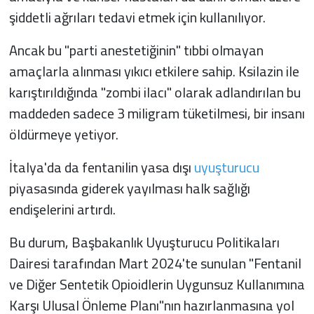
şiddetli ağrıları tedavi etmek için kullanılıyor.
Ancak bu "parti anestetiğinin" tıbbi olmayan
amaçlarla alınması yıkıcı etkilere sahip. Ksilazin ile
karıştırıldığında "zombi ilacı" olarak adlandırılan bu
maddeden sadece 3 miligram tüketilmesi, bir insanı
öldürmeye yetiyor.
İtalya'da da fentanilin yasa dışı
uyuşturucu
piyasasında giderek yayılması halk sağlığı
endişelerini artırdı.
Bu durum, Başbakanlık Uyuşturucu Politikaları
Dairesi tarafından Mart 2024'te sunulan "Fentanil
ve Diğer Sentetik Opioidlerin Uygunsuz Kullanımına
Karşı Ulusal Önleme Planı"nın hazırlanmasına yol