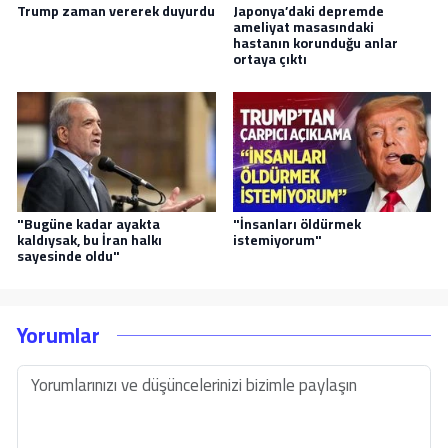
Trump zaman vererek duyurdu
Japonya’daki depremde
ameliyat masasındaki
hastanın korunduğu anlar
ortaya çıktı
"Bugüne kadar ayakta
"İnsanları öldürmek
kaldıysak, bu İran halkı
istemiyorum"
sayesinde oldu"
Yorumlar