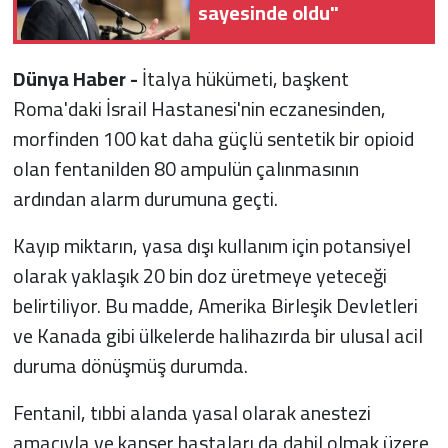
sayesinde oldu"
Dünya Haber -
İtalya hükümeti, başkent
Roma'daki İsrail Hastanesi'nin eczanesinden,
morfinden 100 kat daha güçlü sentetik bir opioid
olan fentanilden 80 ampulün çalınmasının
ardından alarm durumuna geçti.
Kayıp miktarın, yasa dışı kullanım için potansiyel
olarak yaklaşık 20 bin doz üretmeye yeteceği
belirtiliyor. Bu madde, Amerika Birleşik Devletleri
ve Kanada gibi ülkelerde halihazırda bir ulusal acil
duruma dönüşmüş durumda.
Fentanil, tıbbi alanda yasal olarak anestezi
amacıyla ve kanser hastaları da dahil olmak üzere