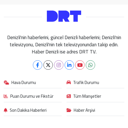
Denizli'nin haberlerini, güncel Denizli haberlerini; Denizli'nin
televizyonu, Denizli'nin tek televizyonundan takip edin.
Haber Denizli ise adres DRT TV.
Hava Durumu
Trafik Durumu
Puan Durumu ve Fikstür
Tüm Manşetler
Son Dakika Haberleri
Haber Arşivi