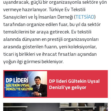
uyandıracak, güçlü bir organizasyonla sektöre yön
vermeye hazırlanıyor. Türkiye Ev Tekstili
Sanayicileri ve İş İnsanları Derneği (
TETSİAD
)
tarafından organize edilen fuar, bu yıl da sektör
temsilcilerini bir araya getirecek. Ev tekstili
alanında dünyanın en prestijli organizasyonları
arasında gösterilen fuarın, yeni koleksiyonlar,
ticari iş birlikleri ve ihracat fırsatları açısından
yoğun ilgi görmesi bekleniyor.
DP lideri Gültekin Uysal
Denizli'ye geliyor