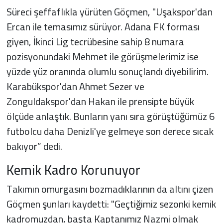
Süreci şeffaflıkla yürüten Göçmen, "Uşakspor'dan
Ercan ile temasımız sürüyor. Adana FK forması
giyen, İkinci Lig tecrübesine sahip 8 numara
pozisyonundaki Mehmet ile görüşmelerimiz ise
yüzde yüz oranında olumlu sonuçlandı diyebilirim.
Karabükspor'dan Ahmet Sezer ve
Zonguldakspor'dan Hakan ile prensipte büyük
ölçüde anlaştık. Bunların yanı sıra görüştüğümüz 6
futbolcu daha Denizli'ye gelmeye son derece sıcak
bakıyor” dedi.
Kemik Kadro Korunuyor
Takımın omurgasını bozmadıklarının da altını çizen
Göçmen şunları kaydetti: "Geçtiğimiz sezonki kemik
kadromuzdan, başta Kaptanımız Nazmi olmak