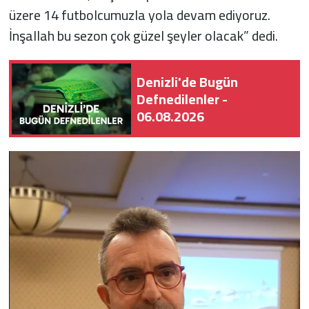
üzere 14 futbolcumuzla yola devam ediyoruz.
İnşallah bu sezon çok güzel şeyler olacak” dedi.
Denizli'de Bugün
Defnedilenler -
06.08.2026