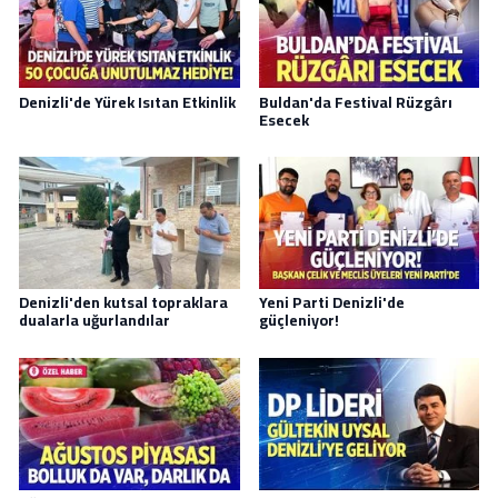
Denizli'de Yürek Isıtan Etkinlik
Buldan'da Festival Rüzgârı
Esecek
Denizli'den kutsal topraklara
Yeni Parti Denizli'de
dualarla uğurlandılar
güçleniyor!