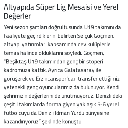
Altyapıda Süper Lig Mesaisi ve Yerel
Değerler
Yeni sezon şartları doğrultusunda U19 takımını da
faaliyete geçirdiklerini belirten Selçuk Göçmen,
altyapı yatırımları kapsamında dev kulüplerle
temas halinde olduklarını söyledi. Göçmen,
"Beşiktaş U19 takımından genç bir stoperi
kadromuza kattık. Ayrıca Galatasaray ile
görüşerek ve Erzincanspor'dan transfer ettiğimiz
yetenekli genç oyuncularımız da bulunuyor. Kendi
şehrimizin değerlerini de unutmuyoruz; Denizli'deki
çeşitli takımlarda forma giyen yaklaşık 5-6 yerel
futbolcuyu da Denizli İdman Yurdu bünyesine
kazandırıyoruz” şeklinde konuştu.