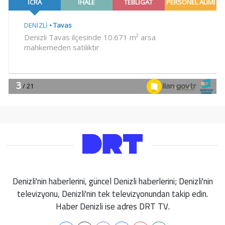
Denizli'nin haberlerini, güncel Denizli haberlerini; Denizli'nin
televizyonu, Denizli'nin tek televizyonundan takip edin.
Haber Denizli ise adres DRT TV.