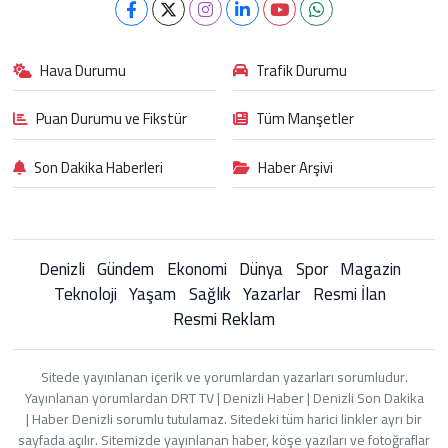
Hava Durumu
Trafik Durumu
Puan Durumu ve Fikstür
Tüm Manşetler
Son Dakika Haberleri
Haber Arşivi
Denizli
Gündem
Ekonomi
Dünya
Spor
Magazin
Teknoloji
Yaşam
Sağlık
Yazarlar
Resmi İlan
Resmi Reklam
Sitede yayınlanan içerik ve yorumlardan yazarları sorumludur.
Yayınlanan yorumlardan DRT TV | Denizli Haber | Denizli Son Dakika
| Haber Denizli sorumlu tutulamaz. Sitedeki tüm harici linkler ayrı bir
sayfada açılır. Sitemizde yayınlanan haber, köşe yazıları ve fotoğraflar