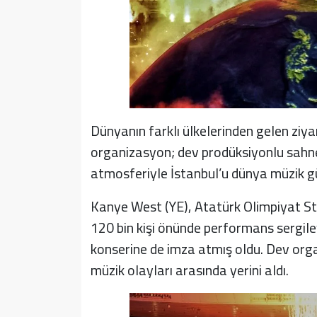
Dünyanın farklı ülkelerinden gelen ziyar
organizasyon; dev prodüksiyonlu sahne 
atmosferiyle İstanbul’u dünya müzik g
Kanye West (YE), Atatürk Olimpiyat St
120 bin kişi önünde performans sergil
konserine de imza atmış oldu. Dev org
müzik olayları arasında yerini aldı.