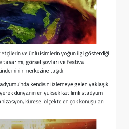
etçilerin ve ünlü isimlerin yoğun ilgi gösterdiği
tasarımı, görsel şovları ve festival
ündeminin merkezine taşıdı.
adyumu’nda kendisini izlemeye gelen yaklaşık
eyerek dünyanın en yüksek katılımlı stadyum
anizasyon, küresel ölçekte en çok konuşulan