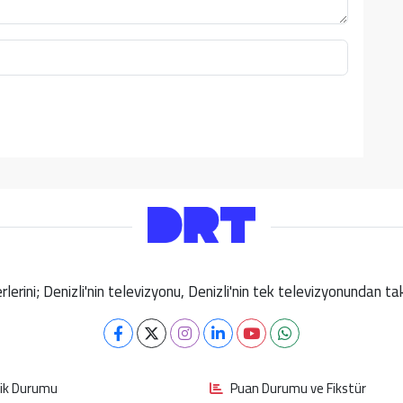
berlerini; Denizli'nin televizyonu, Denizli'nin tek televizyonundan 
fik Durumu
Puan Durumu ve Fikstür