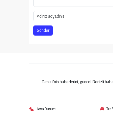
Gönder
Denizli'nin haberlerini, güncel Denizli ha
Hava Durumu
Tra