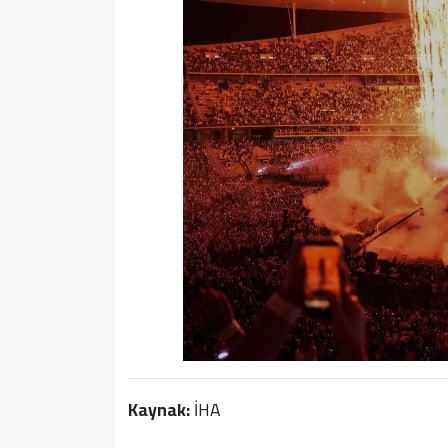
Kaynak:
İHA