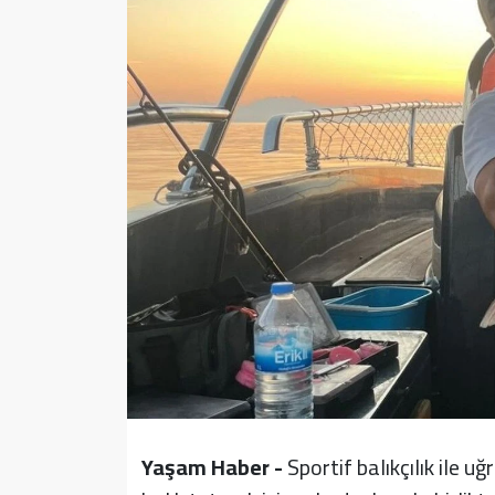
Sağlık
Yazarlar
Resmi İlan
Resmi Reklam
Yaşam Haber -
Sportif balıkçılık ile u