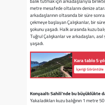
balık tutmak için arkadaşlarıyla birlikte
metre mesafede oltalarını denize ata
arkadaşlarının oltasında bir süre sonra
çekmeye başlayan Çalışkanlar, bir süre
şokunu yaşadı. Halk arasında kuzu balığ
Tuğrul Çalışkanlar ve arkadaşları, asıl 
yaşadı.
Kara tablo 5 yı
İçeriği Görüntüle
Konyaaltı Sahili'nde bu büyüklükte 
Yakaladıkları kuzu balığının 1 metre 5