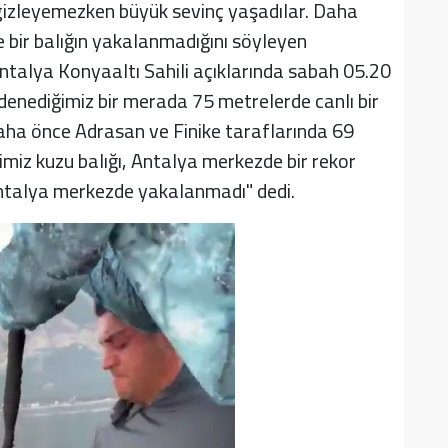
 gizleyemezken büyük sevinç yaşadılar. Daha
 bir balığın yakalanmadığını söyleyen
 Antalya Konyaaltı Sahili açıklarında sabah 05.20
 denediğimiz bir merada 75 metrelerde canlı bir
 Daha önce Adrasan ve Finike taraflarında 69
miz kuzu balığı, Antalya merkezde bir rekor
 Antalya merkezde yakalanmadı" dedi.