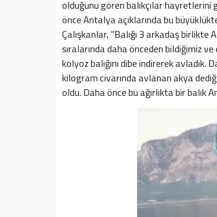
olduğunu gören balıkçılar hayretlerini
önce Antalya açıklarında bu büyüklükte
Çalışkanlar, "Balığı 3 arkadaş birlikte
sıralarında daha önceden bildiğimiz ve
kolyoz balığını dibe indirerek avladık.
kilogram civarında avlanan akya dediği
oldu. Daha önce bu ağırlıkta bir balık