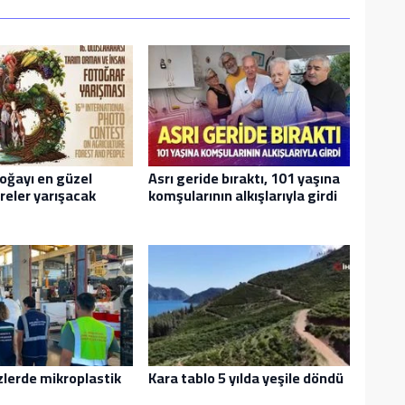
oğayı en güzel
Asrı geride bıraktı, 101 yaşına
reler yarışacak
komşularının alkışlarıyla girdi
izlerde mikroplastik
Kara tablo 5 yılda yeşile döndü