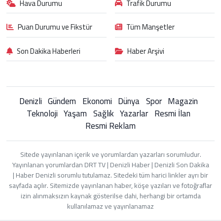
Hava Durumu
Trafik Durumu
Puan Durumu ve Fikstür
Tüm Manşetler
Son Dakika Haberleri
Haber Arşivi
Denizli
Gündem
Ekonomi
Dünya
Spor
Magazin
Teknoloji
Yaşam
Sağlık
Yazarlar
Resmi İlan
Resmi Reklam
Sitede yayınlanan içerik ve yorumlardan yazarları sorumludur.
Yayınlanan yorumlardan DRT TV | Denizli Haber | Denizli Son Dakika
| Haber Denizli sorumlu tutulamaz. Sitedeki tüm harici linkler ayrı bir
sayfada açılır. Sitemizde yayınlanan haber, köşe yazıları ve fotoğraflar
izin alınmaksızın kaynak gösterilse dahi, herhangi bir ortamda
kullanılamaz ve yayınlanamaz