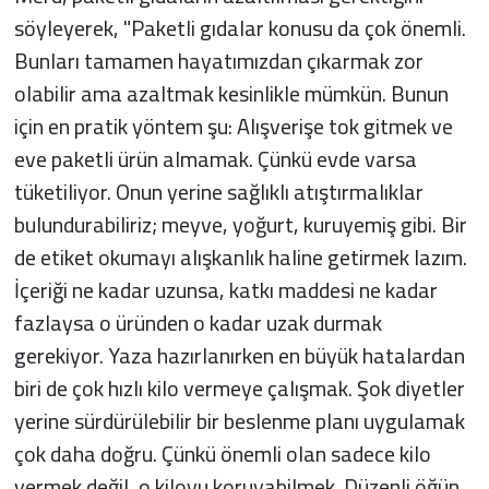
söyleyerek, "Paketli gıdalar konusu da çok önemli.
Bunları tamamen hayatımızdan çıkarmak zor
olabilir ama azaltmak kesinlikle mümkün. Bunun
için en pratik yöntem şu: Alışverişe tok gitmek ve
eve paketli ürün almamak. Çünkü evde varsa
tüketiliyor. Onun yerine sağlıklı atıştırmalıklar
bulundurabiliriz; meyve, yoğurt, kuruyemiş gibi. Bir
de etiket okumayı alışkanlık haline getirmek lazım.
İçeriği ne kadar uzunsa, katkı maddesi ne kadar
fazlaysa o üründen o kadar uzak durmak
gerekiyor. Yaza hazırlanırken en büyük hatalardan
biri de çok hızlı kilo vermeye çalışmak. Şok diyetler
yerine sürdürülebilir bir beslenme planı uygulamak
çok daha doğru. Çünkü önemli olan sadece kilo
vermek değil, o kiloyu koruyabilmek. Düzenli öğün,