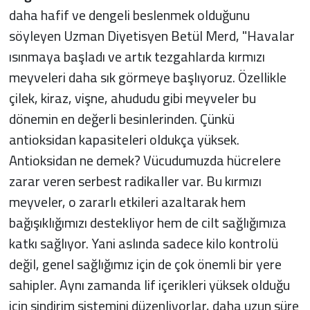
daha hafif ve dengeli beslenmek olduğunu
söyleyen Uzman Diyetisyen Betül Merd, "Havalar
ısınmaya başladı ve artık tezgahlarda kırmızı
meyveleri daha sık görmeye başlıyoruz. Özellikle
çilek, kiraz, vişne, ahududu gibi meyveler bu
dönemin en değerli besinlerinden. Çünkü
antioksidan kapasiteleri oldukça yüksek.
Antioksidan ne demek? Vücudumuzda hücrelere
zarar veren serbest radikaller var. Bu kırmızı
meyveler, o zararlı etkileri azaltarak hem
bağışıklığımızı destekliyor hem de cilt sağlığımıza
katkı sağlıyor. Yani aslında sadece kilo kontrolü
değil, genel sağlığımız için de çok önemli bir yere
sahipler. Aynı zamanda lif içerikleri yüksek olduğu
için sindirim sistemini düzenliyorlar, daha uzun süre