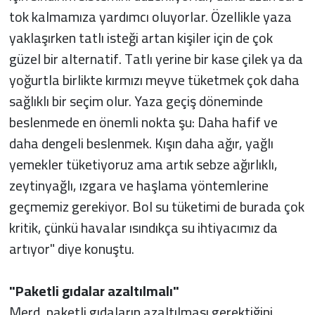
tok kalmamıza yardımcı oluyorlar. Özellikle yaza
yaklaşırken tatlı isteği artan kişiler için de çok
güzel bir alternatif. Tatlı yerine bir kase çilek ya da
yoğurtla birlikte kırmızı meyve tüketmek çok daha
sağlıklı bir seçim olur. Yaza geçiş döneminde
beslenmede en önemli nokta şu: Daha hafif ve
daha dengeli beslenmek. Kışın daha ağır, yağlı
yemekler tüketiyoruz ama artık sebze ağırlıklı,
zeytinyağlı, ızgara ve haşlama yöntemlerine
geçmemiz gerekiyor. Bol su tüketimi de burada çok
kritik, çünkü havalar ısındıkça su ihtiyacımız da
artıyor" diye konuştu.
"Paketli gıdalar azaltılmalı"
Merd, paketli gıdaların azaltılması gerektiğini