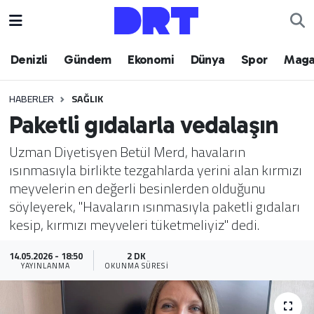
Denizli
Hava Durumu
Denizli
Gündem
Ekonomi
Dünya
Spor
Maga
Gündem
Trafik Durumu
HABERLER
SAĞLIK
Paketli gıdalarla vedalaşın
Ekonomi
Puan Durumu ve Fikstür
Uzman Diyetisyen Betül Merd, havaların
Dünya
Tüm Manşetler
ısınmasıyla birlikte tezgahlarda yerini alan kırmızı
meyvelerin en değerli besinlerden olduğunu
Spor
Son Dakika Haberleri
söyleyerek, "Havaların ısınmasıyla paketli gıdaları
kesip, kırmızı meyveleri tüketmeliyiz" dedi.
Magazin
Haber Arşivi
14.05.2026 - 18:50
2 DK
Teknoloji
YAYINLANMA
OKUNMA SÜRESI
Yaşam