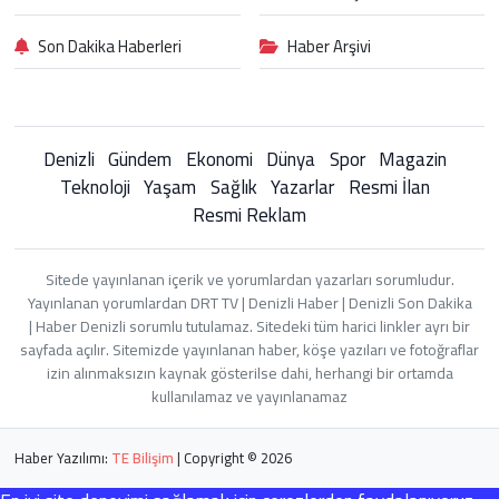
Son Dakika Haberleri
Haber Arşivi
Denizli
Gündem
Ekonomi
Dünya
Spor
Magazin
Teknoloji
Yaşam
Sağlık
Yazarlar
Resmi İlan
Resmi Reklam
Sitede yayınlanan içerik ve yorumlardan yazarları sorumludur.
Yayınlanan yorumlardan DRT TV | Denizli Haber | Denizli Son Dakika
| Haber Denizli sorumlu tutulamaz. Sitedeki tüm harici linkler ayrı bir
sayfada açılır. Sitemizde yayınlanan haber, köşe yazıları ve fotoğraflar
izin alınmaksızın kaynak gösterilse dahi, herhangi bir ortamda
kullanılamaz ve yayınlanamaz
Haber Yazılımı:
TE Bilişim
| Copyright © 2026