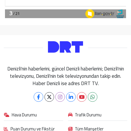
Denizli'nin haberlerini, güncel Denizli haberlerini; Denizli'nin
televizyonu, Denizli'nin tek televizyonundan takip edin.
Haber Denizli ise adres DRT TV.
Hava Durumu
Trafik Durumu
Puan Durumu ve Fikstür
Tüm Manşetler