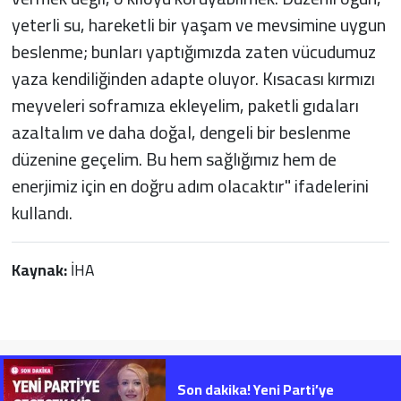
yeterli su, hareketli bir yaşam ve mevsimine uygun
beslenme; bunları yaptığımızda zaten vücudumuz
yaza kendiliğinden adapte oluyor. Kısacası kırmızı
meyveleri soframıza ekleyelim, paketli gıdaları
azaltalım ve daha doğal, dengeli bir beslenme
düzenine geçelim. Bu hem sağlığımız hem de
enerjimiz için en doğru adım olacaktır" ifadelerini
kullandı.
Kaynak:
İHA
Son dakika! Yeni Parti’ye