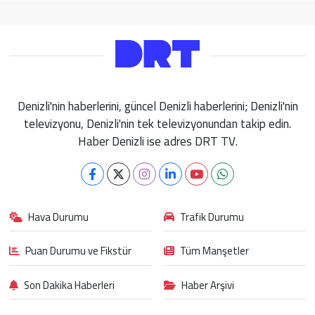
Denizli'nin haberlerini, güncel Denizli haberlerini; Denizli'nin
televizyonu, Denizli'nin tek televizyonundan takip edin.
Haber Denizli ise adres DRT TV.
Hava Durumu
Trafik Durumu
Puan Durumu ve Fikstür
Tüm Manşetler
Son Dakika Haberleri
Haber Arşivi