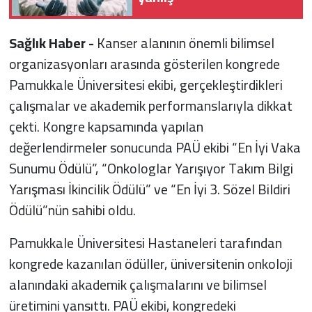
Sağlık Haber -
Kanser alanının önemli bilimsel
organizasyonları arasında gösterilen kongrede
Pamukkale Üniversitesi ekibi, gerçekleştirdikleri
çalışmalar ve akademik performanslarıyla dikkat
çekti. Kongre kapsamında yapılan
değerlendirmeler sonucunda PAÜ ekibi “En İyi Vaka
Sunumu Ödülü”, “Onkologlar Yarışıyor Takım Bilgi
Yarışması İkincilik Ödülü” ve “En İyi 3. Sözel Bildiri
Ödülü”nün sahibi oldu.
Pamukkale Üniversitesi Hastaneleri tarafından
kongrede kazanılan ödüller, üniversitenin onkoloji
alanındaki akademik çalışmalarını ve bilimsel
üretimini yansıttı. PAÜ ekibi, kongredeki