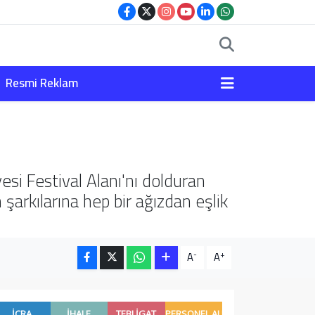
Resmi Reklam
si Festival Alanı'nı dolduran
şarkılarına hep bir ağızdan eşlik
-
+
A
A