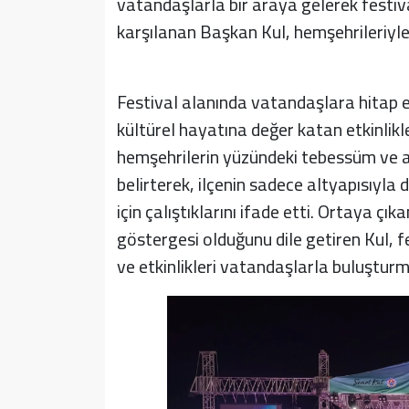
vatandaşlarla bir araya gelerek festiv
karşılanan Başkan Kul, hemşehrileriyle 
Festival alanında vatandaşlara hitap 
kültürel hayatına değer katan etkinlikl
hemşehrilerin yüzündeki tebessüm ve al
belirterek, ilçenin sadece altyapısıyla
için çalıştıklarını ifade etti. Ortaya çık
göstergesi olduğunu dile getiren Kul, f
ve etkinlikleri vatandaşlarla buluştur