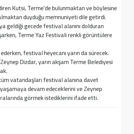
ndiren Kutsi, Terme'de bulunmaktan ve böylesine
 almaktan duyduğu memnuniyeti dile getirdi.
aya geldiği gecede festival alanını dolduran
arken, Terme Yaz Festivali renkli görüntülere
ederken, festival heyecanı yarın da sürecek.
n Zeynep Dizdar, yarın akşam Terme Belediyesi
ak.
tüm vatandaşları festival alanına davet
te yaşamaya devam edeceklerini ve Zeynep
alarında görmek istediklerini ifade etti.