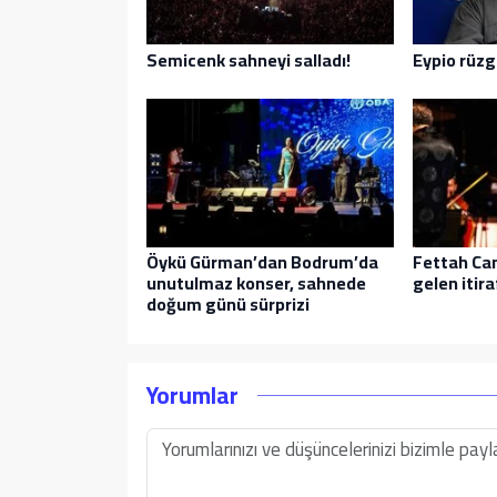
Semicenk sahneyi salladı!
Eypio rüzg
Öykü Gürman’dan Bodrum’da
Fettah Can
unutulmaz konser, sahnede
gelen itira
doğum günü sürprizi
Yorumlar