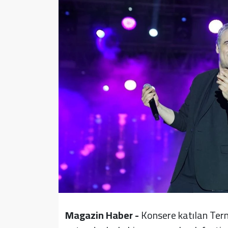
Sağlık
Yazarlar
Resmi İlan
Resmi Reklam
Magazin Haber -
Konsere katılan Term