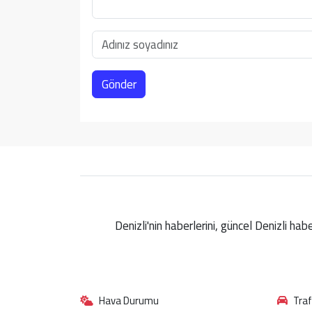
Gönder
Denizli'nin haberlerini, güncel Denizli ha
Hava Durumu
Tra