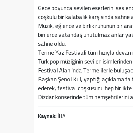
Gece boyunca sevilen eserlerini sesle
coşkulu bir kalabalık karşısında sahne
Müzik, eğlence ve birlik ruhunun bir ar
binlerce vatandaş unutulmaz anlar yaş
sahne oldu.
Terme Yaz Festivali tüm hızıyla devam 
Türk pop müziğinin sevilen isimlerinde
Festival Alanı'nda Termelilerle buluşac
Başkan Şenol Kul, yaptığı açıklamada 
ederek, festival coşkusunu hep birlik
Dizdar konserinde tüm hemşehrilerini ar
Kaynak:
İHA