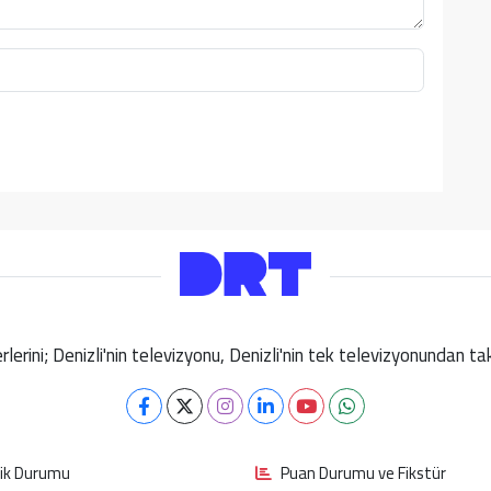
berlerini; Denizli'nin televizyonu, Denizli'nin tek televizyonundan 
fik Durumu
Puan Durumu ve Fikstür