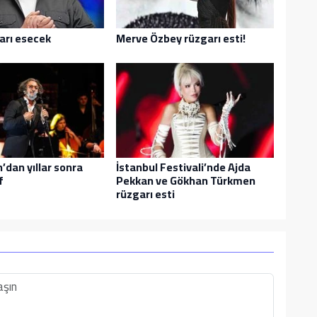
arı esecek
Merve Özbey rüzgarı esti!
’dan yıllar sonra
İstanbul Festivali’nde Ajda
f
Pekkan ve Gökhan Türkmen
rüzgarı esti