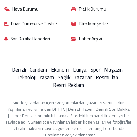
Hava Durumu
Trafik Durumu
Puan Durumu ve Fikstür
Tüm Manşetler
Son Dakika Haberleri
Haber Arşivi
Denizli
Gündem
Ekonomi
Dünya
Spor
Magazin
Teknoloji
Yaşam
Sağlık
Yazarlar
Resmi İlan
Resmi Reklam
Sitede yayınlanan içerik ve yorumlardan yazarları sorumludur.
Yayınlanan yorumlardan DRT TV | Denizli Haber | Denizli Son Dakika
| Haber Denizli sorumlu tutulamaz. Sitedeki tüm harici linkler ayrı bir
sayfada açılır. Sitemizde yayınlanan haber, köşe yazıları ve fotoğraflar
izin alınmaksızın kaynak gösterilse dahi, herhangi bir ortamda
kullanılamaz ve yayınlanamaz