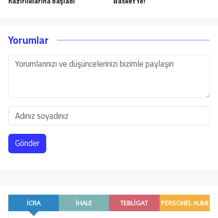
hazırlıklarına başladı
Basket’te!
Yorumlar
Gönder