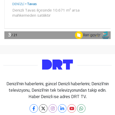
Denizli'nin haberlerini, güncel Denizli haberlerini; Denizli'nin
televizyonu, Denizli'nin tek televizyonundan takip edin.
Haber Denizli ise adres DRT TV.