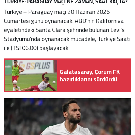
TÜRKİYE-PARAGUAY MAÇI NE ZAMAN, SAAT KAÇTA?
Türkiye – Paraguay maçı 20 Haziran 2026
Cumartesi günü oynanacak. ABD’nin Kaliforniya
eyaletindeki Santa Clara şehrinde bulunan Levi’s
Stadyumu’nda oynanacak mücadele, Türkiye Saati
ile (TSİ 06.00) başlayacak.
Galatasaray, Çorum FK
hazırlıklarını sürdürdü