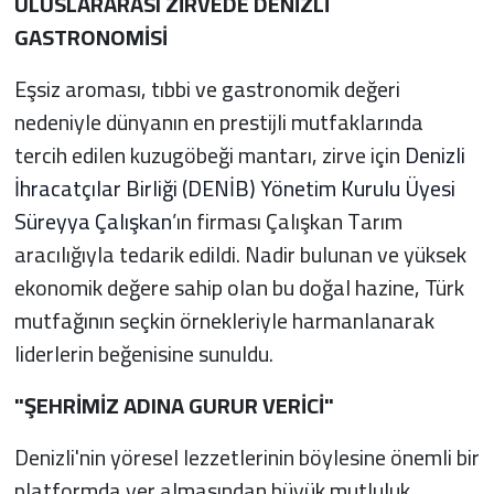
ULUSLARARASI ZİRVEDE DENİZLİ
GASTRONOMİSİ
Eşsiz aroması, tıbbi ve gastronomik değeri
nedeniyle dünyanın en prestijli mutfaklarında
tercih edilen kuzugöbeği mantarı, zirve için
Denizli
İhracatçılar Birliği (DENİB) Yönetim Kurulu Üyesi
Süreyya Çalışkan
’ın firması Çalışkan Tarım
aracılığıyla tedarik edildi. Nadir bulunan ve yüksek
ekonomik değere sahip olan bu doğal hazine, Türk
mutfağının seçkin örnekleriyle harmanlanarak
liderlerin beğenisine sunuldu.
"ŞEHRİMİZ ADINA GURUR VERİCİ"
Denizli'nin yöresel lezzetlerinin böylesine önemli bir
platformda yer almasından büyük mutluluk