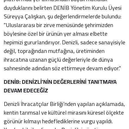
duyduklarını belirten DENİB Yönetim Kurulu Üyesi
Süreyya Çalışkan, şu değerlendirmelerde bulundu:
"Uluslararası bir zirve menüsünde şehrimizden
böylesine özel bir ürünün yer alması elbette
hepimizi gururlandırıyor. Denizli, sadece sanayisiyle
değil, toprağından mutfağına, üretiminden
ihracatına uzanan güçlü değerleriyle de dünya
sahnesinde adından söz ettirmeye devam ediyor."
DENİB: DENİZLİ'NİN DEĞERLERİNİ TANITMAYA
DEVAM EDECEĞİZ
Denizli İhracatçılar Birliği’nden yapılan açıklamada,
kentin tarımsal ve kültürel mirasını küresel ölçekte
görünür kılmayı hedeflediklerine vurgu yapıldı.