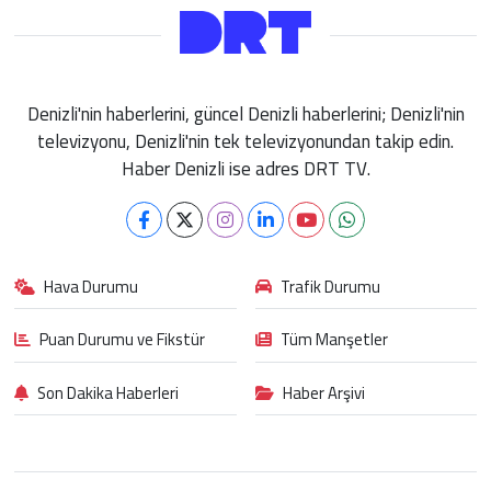
Denizli'nin haberlerini, güncel Denizli haberlerini; Denizli'nin
televizyonu, Denizli'nin tek televizyonundan takip edin.
Haber Denizli ise adres DRT TV.
Hava Durumu
Trafik Durumu
Puan Durumu ve Fikstür
Tüm Manşetler
Son Dakika Haberleri
Haber Arşivi