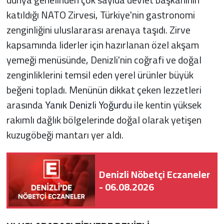
katıldığı NATO Zirvesi, Türkiye'nin gastronomi
zenginliğini uluslararası arenaya taşıdı. Zirve
kapsamında liderler için hazırlanan özel akşam
yemeği menüsünde, Denizli'nin coğrafi ve doğal
zenginliklerini temsil eden yerel ürünler büyük
beğeni topladı. Menünün dikkat çeken lezzetleri
arasında
Yanık Denizli Yoğurdu
ile kentin yüksek
rakımlı dağlık bölgelerinde doğal olarak yetişen
kuzugöbeği mantarı yer aldı.
Denizli Nöbetçi Eczaneler
- 06.08.2026