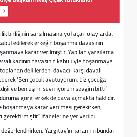
ik birliğinin sarsılmasına yol açan olaylarda,
kabul edilerek erkeğin boşanma davasının
oşanmaya karar verilmiştir. Yapılan yargılama
davalı kadının davasının kabulüyle boşanmaya
 toplanan delillerden, davacı-karşı davalı
stederek ‘Ben çocuk avutuyorum, biz çocuğa
adığı ve ben eşimi sevmiyorum sevgim bitti’
 duruma göre, erkek de dava açmakta haklıdır.
le boşanmaya karar verilmesi gerekirken,
gerektirmiştir" ifadelerine yer verildi.
le değerlendirirken, Yargıtay’ın kararının bundan