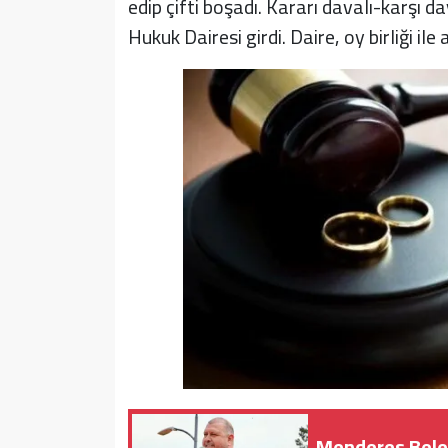
edip çifti boşadı. Kararı davalı-karşı 
Hukuk Dairesi girdi. Daire, oy birliği ile
Menderes Beled