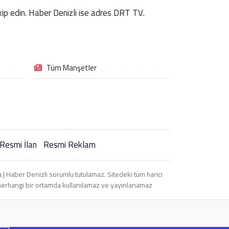
takip edin. Haber Denizli ise adres DRT TV.
Tüm Manşetler
Resmi İlan
Resmi Reklam
| Haber Denizli sorumlu tutulamaz. Sitedeki tüm harici
i, herhangi bir ortamda kullanılamaz ve yayınlanamaz