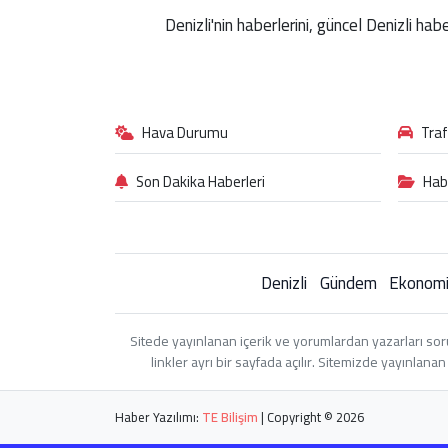
Denizli'nin haberlerini, güncel Denizli ha
Hava Durumu
Tra
Son Dakika Haberleri
Hab
Denizli
Gündem
Ekonom
Sitede yayınlanan içerik ve yorumlardan yazarları sor
linkler ayrı bir sayfada açılır. Sitemizde yayınlan
Haber Yazılımı:
TE Bilişim
| Copyright © 2026