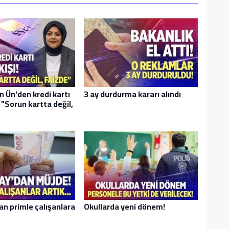
n Ün'den kredi kartı
3 ay durdurma kararı alındı
ı: "Sorun kartta değil,
an primle çalışanlara
Okullarda yeni dönem!