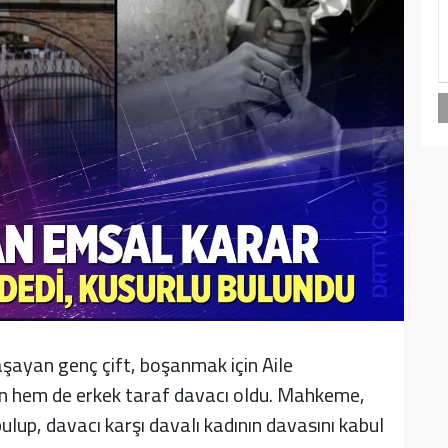
aşayan genç çift, boşanmak için Aile
n hem de erkek taraf davacı oldu. Mahkeme,
ulup, davacı karşı davalı kadının davasını kabul