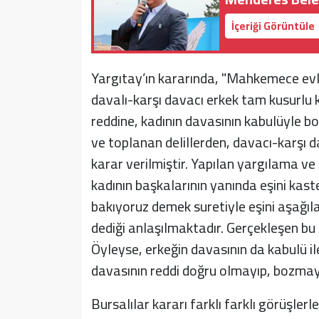
İçeriği Görüntüle
Yargıtay’ın kararında, "Mahkemece evlil
davalı-karşı davacı erkek tam kusurlu 
reddine, kadının davasının kabulüyle b
ve toplanan delillerden, davacı-karşı 
karar verilmiştir. Yapılan yargılama ve
kadının başkalarının yanında eşini ka
bakıyoruz demek suretiyle eşini aşağıl
dediği anlaşılmaktadır. Gerçekleşen bu
Öyleyse, erkeğin davasının da kabulü i
davasının reddi doğru olmayıp, bozmayı 
Bursalılar kararı farklı farklı görüşler