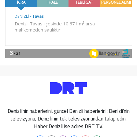
Denizli'nin haberlerini, güncel Denizli haberlerini; Denizli'nin
televizyonu, Denizli'nin tek televizyonundan takip edin.
Haber Denizli ise adres DRT TV.