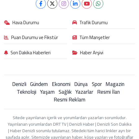
Hava Durumu
Trafik Durumu
Puan Durumu ve Fikstür
Tüm Manşetler
Son Dakika Haberleri
Haber Arşivi
Denizli
Gündem
Ekonomi
Dünya
Spor
Magazin
Teknoloji
Yaşam
Sağlık
Yazarlar
Resmi İlan
Resmi Reklam
Sitede yayınlanan içerik ve yorumlardan yazarları sorumludur.
Yayınlanan yorumlardan DRT TV | Denizli Haber | Denizli Son Dakika
| Haber Denizli sorumlu tutulamaz. Sitedeki tüm harici linkler ayrı bir
sayfada açılır. Sitemizde yayınlanan haber, köşe yazıları ve fotoğraflar