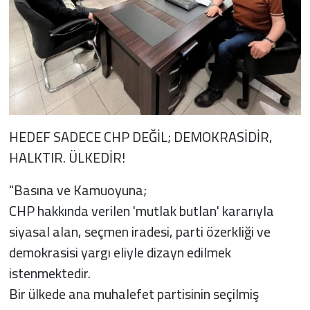
HEDEF SADECE CHP DEĞİL; DEMOKRASİDİR,
HALKTIR. ÜLKEDİR!
"Basına ve Kamuoyuna;
CHP hakkında verilen 'mutlak butlan' kararıyla
siyasal alan, seçmen iradesi, parti özerkliği ve
demokrasisi yargı eliyle dizayn edilmek
istenmektedir.
Bir ülkede ana muhalefet partisinin seçilmiş