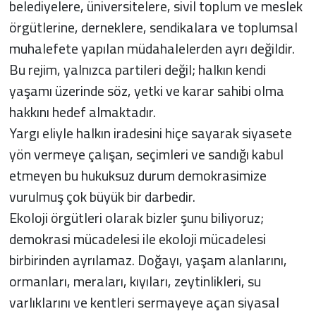
belediyelere, üniversitelere, sivil toplum ve meslek
örgütlerine, derneklere, sendikalara ve toplumsal
muhalefete yapılan müdahalelerden ayrı değildir.
Bu rejim, yalnızca partileri değil; halkın kendi
yaşamı üzerinde söz, yetki ve karar sahibi olma
hakkını hedef almaktadır.
Yargı eliyle halkın iradesini hiçe sayarak siyasete
yön vermeye çalışan, seçimleri ve sandığı kabul
etmeyen bu hukuksuz durum demokrasimize
vurulmuş çok büyük bir darbedir.
Ekoloji örgütleri olarak bizler şunu biliyoruz;
demokrasi mücadelesi ile ekoloji mücadelesi
birbirinden ayrılamaz. Doğayı, yaşam alanlarını,
ormanları, meraları, kıyıları, zeytinlikleri, su
varlıklarını ve kentleri sermayeye açan siyasal