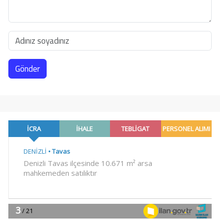
Gönder