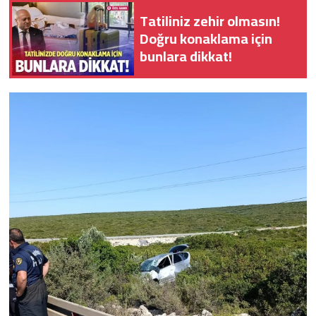
Tatiliniz zehir olmasın!
Doğru konaklama için
bunlara dikkat!