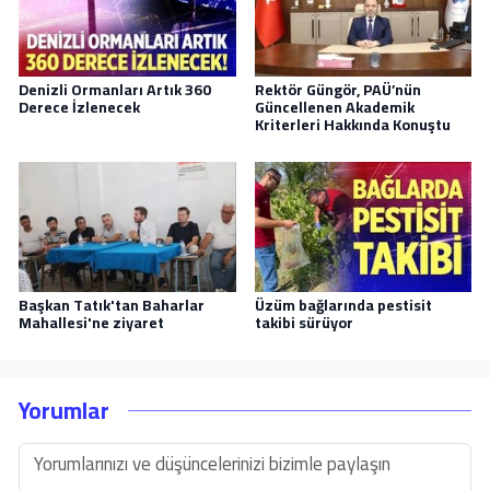
Denizli Ormanları Artık 360
Rektör Güngör, PAÜ’nün
Derece İzlenecek
Güncellenen Akademik
Kriterleri Hakkında Konuştu
Başkan Tatık'tan Baharlar
Üzüm bağlarında pestisit
Mahallesi'ne ziyaret
takibi sürüyor
Yorumlar