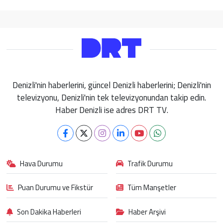
Denizli'nin haberlerini, güncel Denizli haberlerini; Denizli'nin
televizyonu, Denizli'nin tek televizyonundan takip edin.
Haber Denizli ise adres DRT TV.
Hava Durumu
Trafik Durumu
Puan Durumu ve Fikstür
Tüm Manşetler
Son Dakika Haberleri
Haber Arşivi