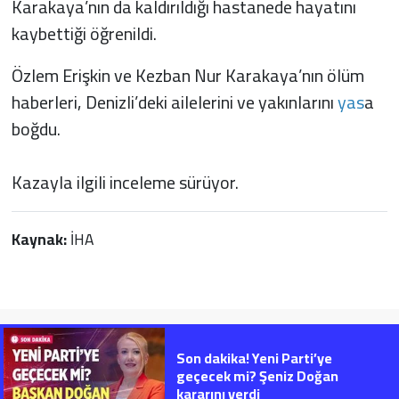
Karakaya’nın da kaldırıldığı hastanede hayatını
kaybettiği öğrenildi.
Özlem Erişkin ve Kezban Nur Karakaya’nın ölüm
haberleri, Denizli’deki ailelerini ve yakınlarını
yas
a
boğdu.
Kazayla ilgili inceleme sürüyor.
Kaynak:
İHA
Son dakika! Yeni Parti’ye
geçecek mi? Şeniz Doğan
kararını verdi