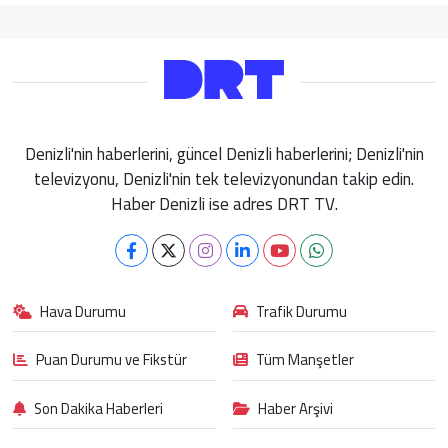
Denizli'nin haberlerini, güncel Denizli haberlerini; Denizli'nin
televizyonu, Denizli'nin tek televizyonundan takip edin.
Haber Denizli ise adres DRT TV.
Hava Durumu
Trafik Durumu
Puan Durumu ve Fikstür
Tüm Manşetler
Son Dakika Haberleri
Haber Arşivi