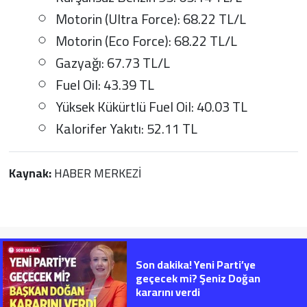
Motorin (Ultra Force): 68.22 TL/L
Motorin (Eco Force): 68.22 TL/L
Gazyağı: 67.73 TL/L
Fuel Oil: 43.39 TL
Yüksek Kükürtlü Fuel Oil: 40.03 TL
Kalorifer Yakıtı: 52.11 TL
Kaynak:
HABER MERKEZİ
Son dakika! Yeni Parti’ye
geçecek mi? Şeniz Doğan
kararını verdi