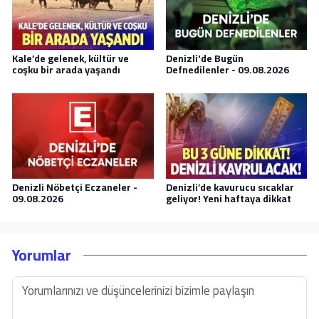
Kale’de gelenek, kültür ve
Denizli'de Bugün
coşku bir arada yaşandı
Defnedilenler - 09.08.2026
Denizli Nöbetçi Eczaneler -
Denizli’de kavurucu sıcaklar
09.08.2026
geliyor! Yeni haftaya dikkat
Yorumlar