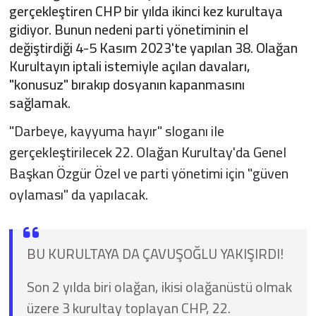
gerçekleştiren CHP bir yılda ikinci kez kurultaya
gidiyor. Bunun nedeni parti yönetiminin el
değiştirdiği 4-5 Kasım 2023'te yapılan 38. Olağan
Kurultayın iptali istemiyle açılan davaları,
"konusuz" bırakıp dosyanın kapanmasını
sağlamak.
"Darbeye, kayyuma hayır" sloganı ile
gerçekleştirilecek 22. Olağan Kurultay'da Genel
Başkan Özgür Özel ve parti yönetimi için "güven
oylaması" da yapılacak.
BU KURULTAYA DA ÇAVUŞOĞLU YAKIŞIRDI!
Son 2 yılda biri olağan, ikisi olağanüstü olmak
üzere 3 kurultay toplayan CHP, 22.