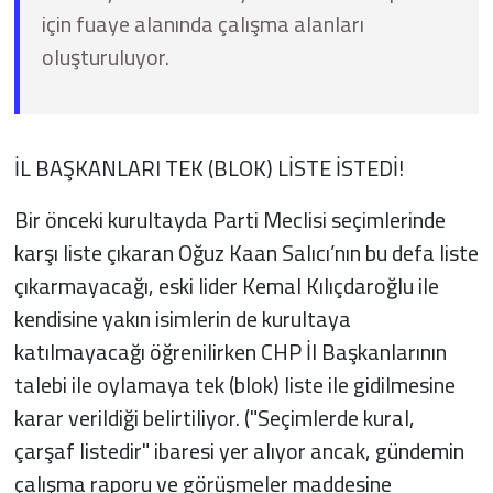
için fuaye alanında çalışma alanları
oluşturuluyor.
İL BAŞKANLARI TEK (BLOK) LİSTE İSTEDİ!
Bir önceki kurultayda Parti Meclisi seçimlerinde
karşı liste çıkaran Oğuz Kaan Salıcı’nın bu defa liste
çıkarmayacağı, eski lider Kemal Kılıçdaroğlu ile
kendisine yakın isimlerin de kurultaya
katılmayacağı öğrenilirken CHP İl Başkanlarının
talebi ile oylamaya tek (blok) liste ile gidilmesine
karar verildiği belirtiliyor. ("Seçimlerde kural,
çarşaf listedir" ibaresi yer alıyor ancak, gündemin
çalışma raporu ve görüşmeler maddesine