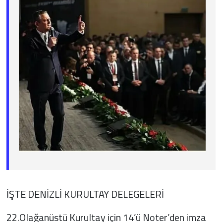
İŞTE DENİZLİ KURULTAY DELEGELERİ
22.Olağanüstü Kurultay için 14’ü Noter’den imza