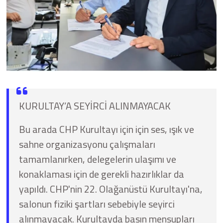
KURULTAY’A SEYİRCİ ALINMAYACAK
Bu arada CHP Kurultayı için için ses, ışık ve
sahne organizasyonu çalışmaları
tamamlanırken, delegelerin ulaşımı ve
konaklaması için de gerekli hazırlıklar da
yapıldı. CHP'nin 22. Olağanüstü Kurultayı'na,
salonun fiziki şartları sebebiyle seyirci
alınmayacak. Kurultayda basın mensupları