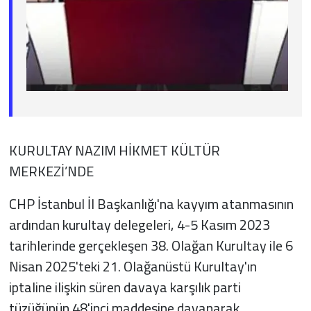
KURULTAY NAZIM HİKMET KÜLTÜR
MERKEZİ’NDE
CHP İstanbul İl Başkanlığı'na kayyım atanmasının
ardından kurultay delegeleri, 4-5 Kasım 2023
tarihlerinde gerçekleşen 38. Olağan Kurultay ile 6
Nisan 2025'teki 21. Olağanüstü Kurultay'ın
iptaline ilişkin süren davaya karşılık parti
tüzüğünün 48'inci maddesine dayanarak,