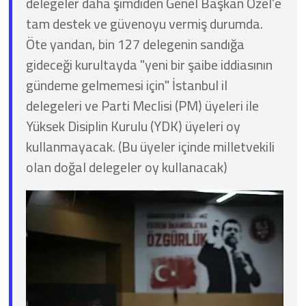
delegeler daha şimdiden Genel Başkan Özel’e
tam destek ve güvenoyu vermiş durumda.
Öte yandan, bin 127 delegenin sandığa
gideceği kurultayda "yeni bir şaibe iddiasının
gündeme gelmemesi için" İstanbul il
delegeleri ve Parti Meclisi (PM) üyeleri ile
Yüksek Disiplin Kurulu (YDK) üyeleri oy
kullanmayacak. (Bu üyeler içinde milletvekili
olan doğal delegeler oy kullanacak)