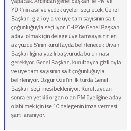
yapacak. Ardından genel başkan ile PM ve
YDK'nin asıl ve yedek üyeleri seçilecek. Genel
Başkan, gizli oyla ve üye tam sayısının salt
çoğunluğuyla seçiliyor. CHP'de Genel Başkan
adayı olmak için delege üye tamsayısının en
az yüzde 5'inin kurultayda belirlenecek Divan
Başkanlığına yazılı başvuruda bulunması
gerekiyor. Genel Başkan, kurultayca gizli oyla
ve üye tam sayısının salt çoğunluğuyla
belirleniyor. Özgür Özel’in ilk turda Genel
Başkan seçilmesi bekleniyor. Kurultaydan
sonra en yetkili organ olan PM üyeliğine aday
olabilmek için ise 10 delegenin imza vermesi
şartı aranıyor.