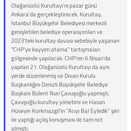
Olağanüstü Kurultayı'nı pazar günü
Ankara'da gerçekleştirecek. Kurultay,
İstanbul Büyükşehir Belediyesi merkezli
genişletilen belediye operasyonları ve
2023'teki kurultay davası sebebiyle yaşanan
"CHP'ye kayyım atama" tartışmaları
gölgesinde yapılacak. CHP’nin 6 Nisan’da
yapılan 21. Olağanüstü Kurultayı da aynı
yerde düzenlenmiş ve Divan Kurulu
Başkanlığını Denizli Büyükşehir Belediye
Başkanı Bülent Nuri Çavuşoğlu yapmıştı.
Çavuşoğlu kurultay yönetimi ve Hasan
Hüseyin Korkmazgil’in “Acıyı Bal Eyledik” şiiri
ile yaptığı açılış konuşması ile tam not
almıştı.