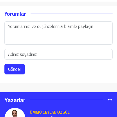
Yorumlar
Gönder
Yazarlar
ÜMMÜ CEYLAN ÖZGÜL