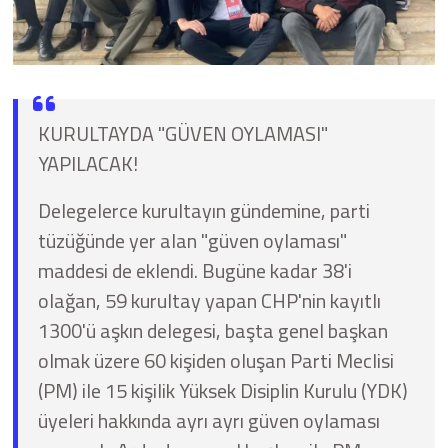
KURULTAYDA "GÜVEN OYLAMASI"
YAPILACAK!
Delegelerce kurultayın gündemine, parti
tüzüğünde yer alan "güven oylaması"
maddesi de eklendi. Bugüne kadar 38'i
olağan, 59 kurultay yapan CHP'nin kayıtlı
1300'ü aşkın delegesi, başta genel başkan
olmak üzere 60 kişiden oluşan Parti Meclisi
(PM) ile 15 kişilik Yüksek Disiplin Kurulu (YDK)
üyeleri hakkında ayrı ayrı güven oylaması