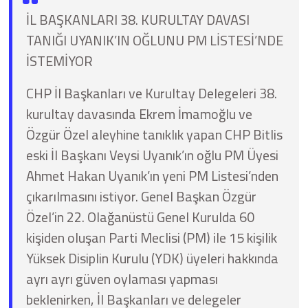
İL BAŞKANLARI 38. KURULTAY DAVASI
TANIĞI UYANIK’IN OĞLUNU PM LİSTESİ’NDE
İSTEMİYOR
CHP İl Başkanları ve Kurultay Delegeleri 38.
kurultay davasında Ekrem İmamoğlu ve
Özgür Özel aleyhine tanıklık yapan CHP Bitlis
eski İl Başkanı Veysi Uyanık’ın oğlu PM Üyesi
Ahmet Hakan Uyanık’ın yeni PM Listesi’nden
çıkarılmasını istiyor. Genel Başkan Özgür
Özel’in 22. Olağanüstü Genel Kurulda 60
kişiden oluşan Parti Meclisi (PM) ile 15 kişilik
Yüksek Disiplin Kurulu (YDK) üyeleri hakkında
ayrı ayrı güven oylaması yapması
beklenirken, İl Başkanları ve delegeler