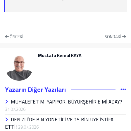
ÖNCEKI
SONRAKI
Mustafa Kemal KAYA
Yazarın Diğer Yazıları
MUHALEFET Mİ YAPIYOR, BÜYÜKŞEHİR’E Mİ ADAY?
31.07.2026
DENİZLİ’DE BİN YÖNETİCİ VE 15 BİN ÜYE İSTİFA
ETTİ!
29.07.2026