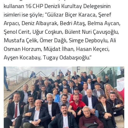
kullanan 16 CHP Denizli Kurultay Delegesinin
isimleri ise şöyle; “Gülizar Biçer Karaca, Şeref
Arpacı, Deniz Albayrak, Bedri Ataş, Belma Aycan,
Şenol Cerit, Uğur Coşkun, Bülent Nuri Çavuşoğlu,
Mustafa Çelik, Ömer Dağlı, Simge Depboylu, Ali
Osman Horzum, Müjdat İlhan, Hasan Keçeci,
Ayşen Kocabay, Tugay Odabaşıoğlu.”