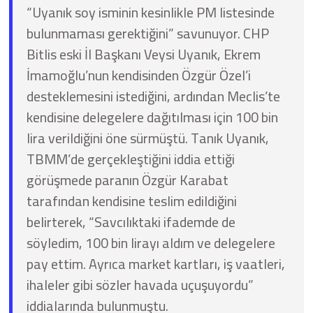
“Uyanık soy isminin kesinlikle PM listesinde
bulunmaması gerektiğini” savunuyor. CHP
Bitlis eski İl Başkanı Veysi Uyanık, Ekrem
İmamoğlu’nun kendisinden Özgür Özel’i
desteklemesini istediğini, ardından Meclis’te
kendisine delegelere dağıtılması için 100 bin
lira verildiğini öne sürmüştü. Tanık Uyanık,
TBMM’de gerçekleştiğini iddia ettiği
görüşmede paranın Özgür Karabat
tarafından kendisine teslim edildiğini
belirterek, “Savcılıktaki ifademde de
söyledim, 100 bin lirayı aldım ve delegelere
pay ettim. Ayrıca market kartları, iş vaatleri,
ihaleler gibi sözler havada uçuşuyordu”
iddialarında bulunmuştu.