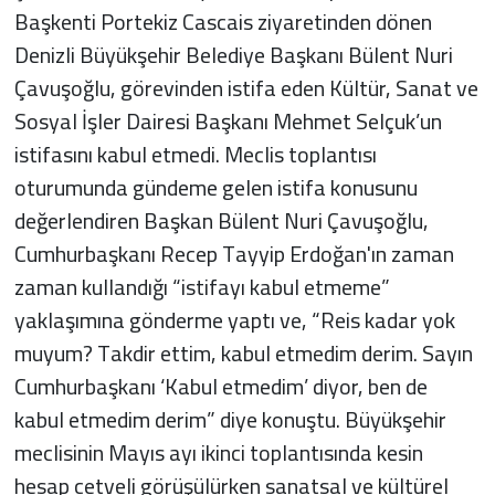
Başkenti Portekiz Cascais ziyaretinden dönen
Denizli Büyükşehir Belediye Başkanı Bülent Nuri
Çavuşoğlu, görevinden istifa eden Kültür, Sanat ve
Sosyal İşler Dairesi Başkanı Mehmet Selçuk’un
istifasını kabul etmedi. Meclis toplantısı
oturumunda gündeme gelen istifa konusunu
değerlendiren Başkan Bülent Nuri Çavuşoğlu,
Cumhurbaşkanı Recep Tayyip Erdoğan'ın zaman
zaman kullandığı “istifayı kabul etmeme”
yaklaşımına gönderme yaptı ve, “Reis kadar yok
muyum? Takdir ettim, kabul etmedim derim. Sayın
Cumhurbaşkanı ‘Kabul etmedim’ diyor, ben de
kabul etmedim derim” diye konuştu. Büyükşehir
meclisinin Mayıs ayı ikinci toplantısında kesin
hesap cetveli görüşülürken sanatsal ve kültürel