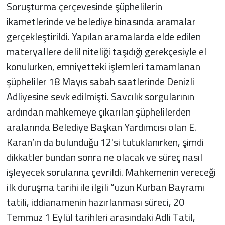
Soruşturma çerçevesinde şüphelilerin
ikametlerinde ve belediye binasında aramalar
gerçekleştirildi. Yapılan aramalarda elde edilen
materyallere delil niteliği taşıdığı gerekçesiyle el
konulurken, emniyetteki işlemleri tamamlanan
şüpheliler 18 Mayıs sabah saatlerinde Denizli
Adliyesine sevk edilmişti. Savcılık sorgularının
ardından mahkemeye çıkarılan şüphelilerden
aralarında Belediye Başkan Yardımcısı olan E.
Karan’ın da bulunduğu 12'si tutuklanırken, şimdi
dikkatler bundan sonra ne olacak ve süreç nasıl
işleyecek sorularına çevrildi. Mahkemenin vereceği
ilk duruşma tarihi ile ilgili “uzun Kurban Bayramı
tatili, iddianamenin hazırlanması süreci, 20
Temmuz 1 Eylül tarihleri arasındaki Adli Tatil,