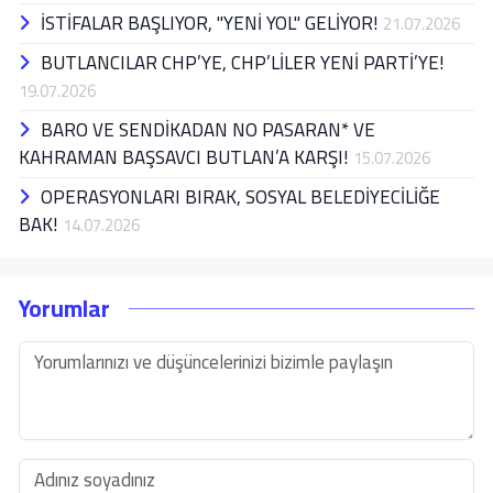
İSTİFALAR BAŞLIYOR, "YENİ YOL" GELİYOR!
21.07.2026
BUTLANCILAR CHP’YE, CHP’LİLER YENİ PARTİ’YE!
19.07.2026
BARO VE SENDİKADAN NO PASARAN* VE
KAHRAMAN BAŞSAVCI BUTLAN’A KARŞI!
15.07.2026
OPERASYONLARI BIRAK, SOSYAL BELEDİYECİLİĞE
BAK!
14.07.2026
Yorumlar