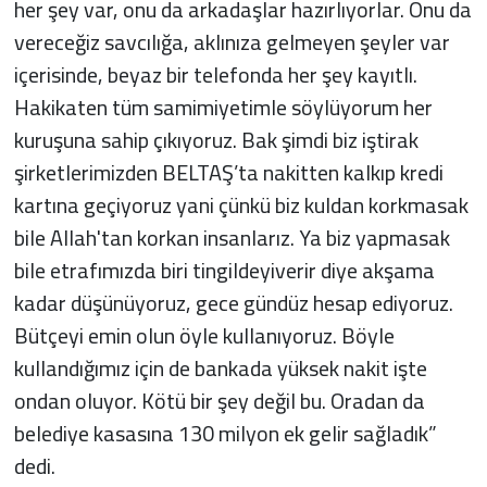
her şey var, onu da arkadaşlar hazırlıyorlar. Onu da
vereceğiz savcılığa, aklınıza gelmeyen şeyler var
içerisinde, beyaz bir telefonda her şey kayıtlı.
Hakikaten tüm samimiyetimle söylüyorum her
kuruşuna sahip çıkıyoruz. Bak şimdi biz iştirak
şirketlerimizden BELTAŞ’ta nakitten kalkıp kredi
kartına geçiyoruz yani çünkü biz kuldan korkmasak
bile Allah'tan korkan insanlarız. Ya biz yapmasak
bile etrafımızda biri tingildeyiverir diye akşama
kadar düşünüyoruz, gece gündüz hesap ediyoruz.
Bütçeyi emin olun öyle kullanıyoruz. Böyle
kullandığımız için de bankada yüksek nakit işte
ondan oluyor. Kötü bir şey değil bu. Oradan da
belediye kasasına 130 milyon ek gelir sağladık”
dedi.