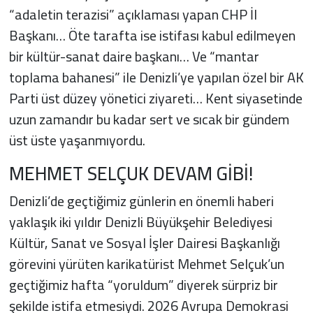
“adaletin terazisi” açıklaması yapan CHP İl
Başkanı… Öte tarafta ise istifası kabul edilmeyen
bir kültür-sanat daire başkanı… Ve “mantar
toplama bahanesi” ile Denizli’ye yapılan özel bir AK
Parti üst düzey yönetici ziyareti… Kent siyasetinde
uzun zamandır bu kadar sert ve sıcak bir gündem
üst üste yaşanmıyordu.
MEHMET SELÇUK DEVAM GİBİ!
Denizli’de geçtiğimiz günlerin en önemli haberi
yaklaşık iki yıldır Denizli Büyükşehir Belediyesi
Kültür, Sanat ve Sosyal İşler Dairesi Başkanlığı
görevini yürüten karikatürist Mehmet Selçuk’un
geçtiğimiz hafta “yoruldum” diyerek sürpriz bir
şekilde istifa etmesiydi. 2026 Avrupa Demokrasi