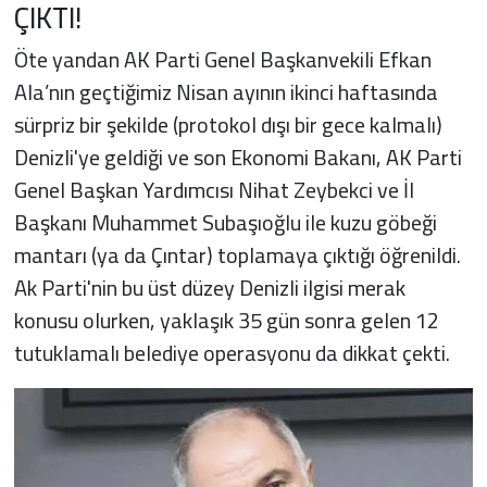
ÇIKTI!
Öte yandan AK Parti Genel Başkanvekili Efkan
Ala’nın geçtiğimiz Nisan ayının ikinci haftasında
sürpriz bir şekilde (protokol dışı bir gece kalmalı)
Denizli'ye geldiği ve son Ekonomi Bakanı, AK Parti
Genel Başkan Yardımcısı Nihat Zeybekci ve İl
Başkanı Muhammet Subaşıoğlu ile kuzu göbeği
mantarı (ya da Çıntar) toplamaya çıktığı öğrenildi.
Ak Parti'nin bu üst düzey Denizli ilgisi merak
konusu olurken, yaklaşık 35 gün sonra gelen 12
tutuklamalı belediye operasyonu da dikkat çekti.