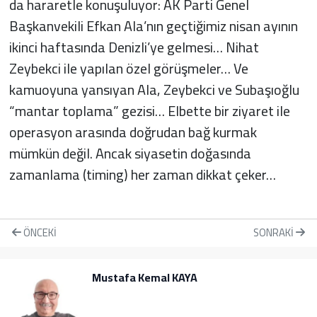
da hararetle konuşuluyor: AK Parti Genel
Başkanvekili Efkan Ala’nın geçtiğimiz nisan ayının
ikinci haftasında Denizli’ye gelmesi… Nihat
Zeybekci ile yapılan özel görüşmeler… Ve
kamuoyuna yansıyan Ala, Zeybekci ve Subaşıoğlu
“mantar toplama” gezisi… Elbette bir ziyaret ile
operasyon arasında doğrudan bağ kurmak
mümkün değil. Ancak siyasetin doğasında
zamanlama (timing) her zaman dikkat çeker…
ÖNCEKI
SONRAKI
Mustafa Kemal KAYA