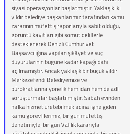
siyasi operasyonlar başlatmıştır. Yaklaşık iki
yıldır belediye başkanlarımız tarafından kamu
zararının müfettiş raporlarıyla sabit olduğu,
görüntü kayıtları gibi somut delillerle
desteklenerek Denizli Cumhuriyet
Başsavcılığına yapılan şikâyet ve suç
duyurularının bugüne kadar kapağı dahi
açılmamıştır. Ancak yaklaşık bir buçuk yıldır
Merkezefendi Belediyemize ve
bürokratlarına yönelik hem idari hem de adli
soruşturmalar başlatılmıştır. Sabah evinden
halka hizmet üretebilmek adına işine giden
kamu görevlilerimiz; bir gün müfettiş
denetimiyle, bir gün Valilik kararıyla
yürütülen muhakkik incelemeleriyle, bir gece