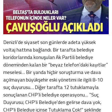
Denizli’de siyaset son günlerde adeta yüksek
voltaj hattına bağlandı. Bir tarafta belediye
koridorlarında konuşulan Ak Partili belediye
döneminden kalan bir “beyaz telefon’daki kayıtlar”
meselesi… Bir yanda hiçbir soruşturma ve dava
açılmayan büyükşehir eski yönetimi ile ilgili 8-10
suç duyurusu… Diğer tarafta 12 tutuklamayla
sonuçlanan CHP’li belediye operasyonu… “Suç
Duyurusu; CHP'li Belediye'den gelirse dava yok,
CHP'li Belediye içinse Tutuklama Çok!” şeklinde