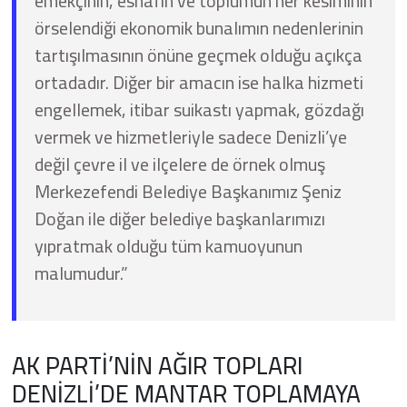
emekçinin, esnafın ve toplumun her kesiminin
örselendiği ekonomik bunalımın nedenlerinin
tartışılmasının önüne geçmek olduğu açıkça
ortadadır. Diğer bir amacın ise halka hizmeti
engellemek, itibar suikastı yapmak, gözdağı
vermek ve hizmetleriyle sadece Denizli’ye
değil çevre il ve ilçelere de örnek olmuş
Merkezefendi Belediye Başkanımız Şeniz
Doğan ile diğer belediye başkanlarımızı
yıpratmak olduğu tüm kamuoyunun
malumudur.”
AK PARTİ’NİN AĞIR TOPLARI
DENİZLİ’DE MANTAR TOPLAMAYA