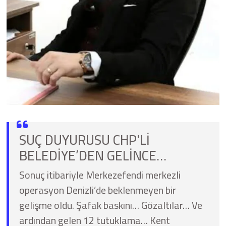
SUÇ DUYURUSU CHP'Lİ
BELEDİYE’DEN GELİNCE…
Sonuç itibariyle Merkezefendi merkezli
operasyon Denizli’de beklenmeyen bir
gelişme oldu. Şafak baskını… Gözaltılar… Ve
ardından gelen 12 tutuklama… Kent