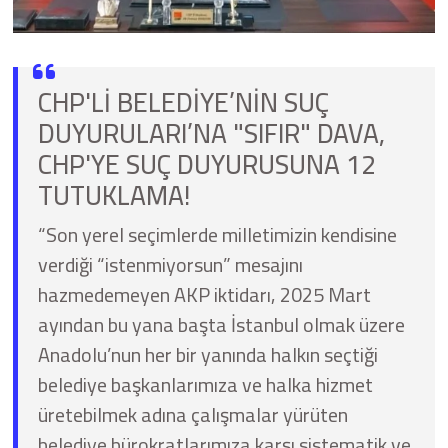
CHP'Lİ BELEDİYE’NİN SUÇ
DUYURULARI’NA "SIFIR" DAVA,
CHP'YE SUÇ DUYURUSUNA 12
TUTUKLAMA!
“Son yerel seçimlerde milletimizin kendisine
verdiği “istenmiyorsun” mesajını
hazmedemeyen AKP iktidarı, 2025 Mart
ayından bu yana başta İstanbul olmak üzere
Anadolu’nun her bir yanında halkın seçtiği
belediye başkanlarımıza ve halka hizmet
üretebilmek adına çalışmalar yürüten
belediye bürokratlarımıza karşı sistematik ve