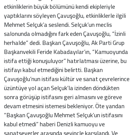
etkinliklerin büyük bölümünü kendi ekipleriyle
yaptıklarını söyleyen Çavuşoğlu, etkinliklerle ilgili
Mehmet Selçuk’a seslendi. Selçuk’un meclis
salonunda olmadığını fark eden Çavuşoğlu, “İzinli
herhalde” dedi. Başkan Çavuşoğlu, Ak Parti Grup
Başkanvekili Feride Kabadayılar’ın, “Kamuoyunda
istifa ettiği konuşuluyor” hatırlatması üzerine, bu
istifayı kabul etmediğini belirtti. Başkan
Çavuşoğlu’nun istifası kültür ve sanat çevrelerince
üzüntüye yol açan Selçuk’la izinden döndükten
sonra görüşüp istifasını geri almasını ve göreve
devam etmesini istemesi bekleniyor. Öte yandan
“Başkan Çavuşoğlu Mehmet Selçuk’un istifasını
kabul etmedi” haberi Denizli kamuoyu ve
sanatseverler arasında sevinçle karşılandı. Ve