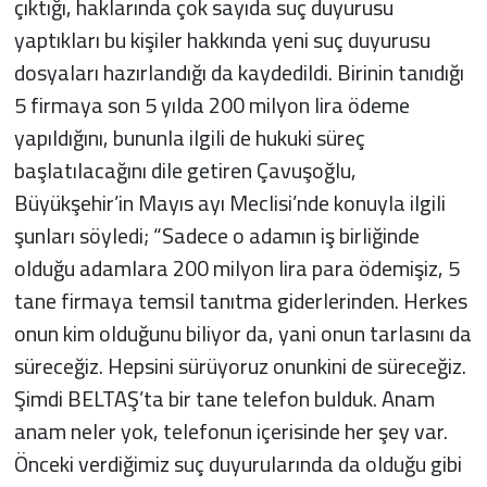
çıktığı, haklarında çok sayıda suç duyurusu
yaptıkları bu kişiler hakkında yeni suç duyurusu
dosyaları hazırlandığı da kaydedildi. Birinin tanıdığı
5 firmaya son 5 yılda 200 milyon lira ödeme
yapıldığını, bununla ilgili de hukuki süreç
başlatılacağını dile getiren Çavuşoğlu,
Büyükşehir’in Mayıs ayı Meclisi’nde konuyla ilgili
şunları söyledi; “Sadece o adamın iş birliğinde
olduğu adamlara 200 milyon lira para ödemişiz, 5
tane firmaya temsil tanıtma giderlerinden. Herkes
onun kim olduğunu biliyor da, yani onun tarlasını da
süreceğiz. Hepsini sürüyoruz onunkini de süreceğiz.
Şimdi BELTAŞ’ta bir tane telefon bulduk. Anam
anam neler yok, telefonun içerisinde her şey var.
Önceki verdiğimiz suç duyurularında da olduğu gibi