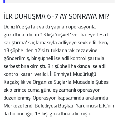
İLK DURUŞMA 6-7 AY SONRAYA MI?
Denizli'de şafak vakti yapılan operasyonla
gözaltına alınan 13 kişi 'rüşvet' ve 'ihaleye fesat
karıştırma' suçlamasıyla adliyeye sevk edilirken,
13 şüpheliden 12'si tutuklanarak cezaevine
gönderilmiş, bir şüpheli ise adli kontrol şartıyla
serbest bırakılmıştı. Bir şüpheli hakkında ise adli
kontrol kararı verildi. İl Emniyet Müdürlüğü
Kaçakçılık ve Organize Suçlarla Mücadele Şubesi
ekiplerince cuma günü eş zamanlı operasyon
düzenlenmiş. Operasyon kapsamında aralarında
Merkezefendi Belediyesi Başkan Yardımcısı E.K.’nın
da bulunduğu, 13 kişi gözaltına alınmıştı.