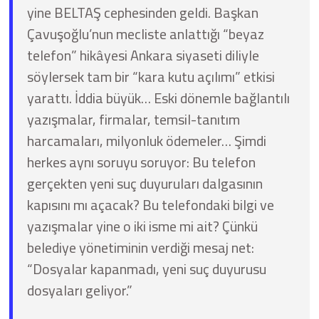
yine BELTAŞ cephesinden geldi. Başkan
Çavuşoğlu’nun mecliste anlattığı “beyaz
telefon” hikâyesi Ankara siyaseti diliyle
söylersek tam bir “kara kutu açılımı” etkisi
yarattı. İddia büyük… Eski dönemle bağlantılı
yazışmalar, firmalar, temsil-tanıtım
harcamaları, milyonluk ödemeler… Şimdi
herkes aynı soruyu soruyor: Bu telefon
gerçekten yeni suç duyuruları dalgasının
kapısını mı açacak? Bu telefondaki bilgi ve
yazışmalar yine o iki isme mi ait? Çünkü
belediye yönetiminin verdiği mesaj net:
“Dosyalar kapanmadı, yeni suç duyurusu
dosyaları geliyor.”