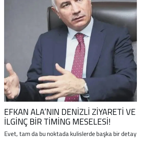
EFKAN ALA’NIN DENİZLİ ZİYARETİ VE
İLGİNÇ BİR TİMİNG MESELESİ!
Evet, tam da bu noktada kulislerde başka bir detay