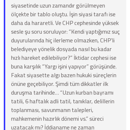
siyasetinde uzun zamandır görülmeyen
ölçekte bir tablo oluştu. İşin siyasi tarafı ise
daha da hararetli. Ve CHP cephesinde yüksek
sesle şu soru soruluyor: “Kendi yaptığımız suç
duyurularında hiç ilerleme olmazken, CHP’li
belediyeye yönelik dosyada nasıl bu kadar
hızlı hareket edilebiliyor?” İktidar cephesi ise
buna karşılık “Yargı işini yapıyor” görüşünde.
Fakat siyasette algı bazen hukuki süreçlerin
önüne geçebiliyor. Şimdi tüm dikkatler ilk
duruşma tarihinde… “Uzun kurban bayramı
tatili, 6 haftalık adli tatil, tanıklar, delillerin
toplanması, savunmanın talepleri,
mahkemenin hazırlık dönemi vs.” süreci
uzatacak mı? İddianame ne zaman