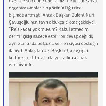
özellikle son dönemde Denizli’de kültür-sanat
organizasyonlarının görünürlüğü ciddi
biçimde artmıştı. Ancak Başkan Bülent Nuri
Çavuşoğlu’nun tavrı oldukça dikkat çekiciydi.
“Reis kadar yok muyum? Kabul etmedim
derim” çıkışı sadece esprili bir cevap değildi;
aynı zamanda Selçuk’a verilen siyasi desteğin
ilanıydı. Anlaşılan o ki Başkan Çavuşoğlu,
kültür-sanat tarafında geri adım atmak
istemiyordu.