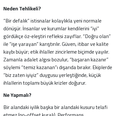
Neden Tehlikeli?
“Bir defalık” istisnalar kolaylıkla yeni normale
dönüşür. İnsanlar ve kurumlar kendilerini “iyi”
gördükçe öz-eleştiri refleksi zayıflar. “Doğru olan”
ile “işe yarayan” karıştırılır. Güven, itibar ve kalite
kaybı büyür; etik ihlaller zincirleme biçimde yayılır.
Zamanla adalet algısı bozulur, “başaran kazanır”
söylemi “temiz kazanan”ı dışarıda bırakır. Ekiplerde
“biz zaten iyiyiz” duygusu yerleştiğinde, küçük
ihlallerin toplamı büyük krizler doğurur.
Ne Yapmalı?
Bir alandaki iyilik başka bir alandaki kusuru telafi
etmez (no-offset kuralı). Performans,