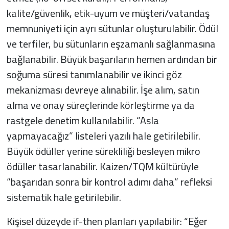
kalite/güvenlik, etik-uyum ve müşteri/vatandaş
memnuniyeti için ayrı sütunlar oluşturulabilir. Ödül
ve terfiler, bu sütunların eşzamanlı sağlanmasına
bağlanabilir. Büyük başarıların hemen ardından bir
soğuma süresi tanımlanabilir ve ikinci göz
mekanizması devreye alınabilir. İşe alım, satın
alma ve onay süreçlerinde körleştirme ya da
rastgele denetim kullanılabilir. “Asla
yapmayacağız” listeleri yazılı hale getirilebilir.
Büyük ödüller yerine sürekliliği besleyen mikro
ödüller tasarlanabilir. Kaizen/TQM kültürüyle
“başarıdan sonra bir kontrol adımı daha” refleksi
sistematik hale getirilebilir.
Kişisel düzeyde if-then planları yapılabilir: “Eğer