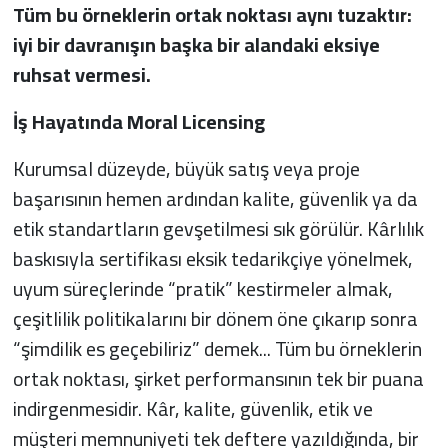
Tüm bu örneklerin ortak noktası aynı tuzaktır:
iyi bir davranışın başka bir alandaki eksiye
ruhsat vermesi.
İş Hayatında Moral Licensing
Kurumsal düzeyde, büyük satış veya proje
başarısının hemen ardından kalite, güvenlik ya da
etik standartların gevşetilmesi sık görülür. Kârlılık
baskısıyla sertifikası eksik tedarikçiye yönelmek,
uyum süreçlerinde “pratik” kestirmeler almak,
çeşitlilik politikalarını bir dönem öne çıkarıp sonra
“şimdilik es geçebiliriz” demek... Tüm bu örneklerin
ortak noktası, şirket performansının tek bir puana
indirgenmesidir. Kâr, kalite, güvenlik, etik ve
müşteri memnuniyeti tek deftere yazıldığında, bir