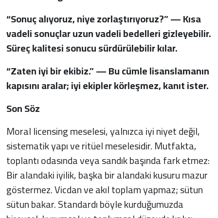
“Sonuç alıyoruz, niye zorlaştırıyoruz?” — Kısa
vadeli sonuçlar uzun vadeli bedelleri gizleyebilir.
Süreç kalitesi sonucu sürdürülebilir kılar.
“Zaten iyi bir ekibiz.” — Bu cümle lisanslamanın
kapısını aralar; iyi ekipler körleşmez, kanıt ister.
Son Söz
Moral licensing meselesi, yalnızca iyi niyet değil,
sistematik yapı ve ritüel meselesidir. Mutfakta,
toplantı odasında veya sandık başında fark etmez:
Bir alandaki iyilik, başka bir alandaki kusuru mazur
göstermez. Vicdan ve akıl toplam yapmaz; sütun
sütun bakar. Standardı böyle kurduğumuzda