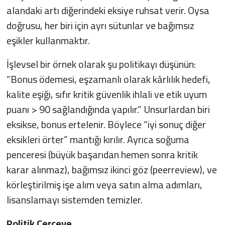
alandaki artı diğerindeki eksiye ruhsat verir. Oysa
doğrusu, her biri için ayrı sütunlar ve bağımsız
eşikler kullanmaktır.
İşlevsel bir örnek olarak şu politikayı düşünün:
“Bonus ödemesi, eşzamanlı olarak kârlılık hedefi,
kalite eşiği, sıfır kritik güvenlik ihlali ve etik uyum
puanı > 90 sağlandığında yapılır.” Unsurlardan biri
eksikse, bonus ertelenir. Böylece “iyi sonuç diğer
eksikleri örter” mantığı kırılır. Ayrıca soğuma
penceresi (büyük başarıdan hemen sonra kritik
karar alınmaz), bağımsız ikinci göz (peerreview), ve
körleştirilmiş işe alım veya satın alma adımları,
lisanslamayı sistemden temizler.
Politik Çerçeve