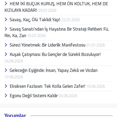
HEM İKİ BUÇUK KURUŞ, HEM ÖN KOLTUK, HEM DE
KIZILAYA KADAR!
29.07.2026
Savaş, Kaç, Ölü Taklidi Yap!
22.07.2026
Savaş Sanatı’ndan İş Hayatına Bir Strateji Rehberi: Fü,
Rin, Ka, Zan
15.07.2026
Süreci Yönetmek: Bir Liderlik Manifestosu
01.07.2026
Kuşak Çatışması: Bu Gençler de Sürekli Bozuluyor!
24.06.2026
Geleceğin Eşiğinde: İnsan, Yapay Zekâ ve Vicdan
17.06.2026
Eksiksen Fazlasın: Tek Kolla Gelen Zafer!
10.06.2026
Egonu Değil Sistemi Kaldır
03.06.2026
Yorumlar