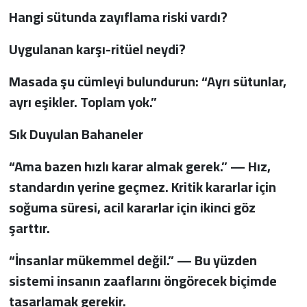
Hangi sütunda zayıflama riski vardı?
Uygulanan karşı-ritüel neydi?
Masada şu cümleyi bulundurun: “Ayrı sütunlar,
ayrı eşikler. Toplam yok.”
Sık Duyulan Bahaneler
“Ama bazen hızlı karar almak gerek.” — Hız,
standardın yerine geçmez. Kritik kararlar için
soğuma süresi, acil kararlar için ikinci göz
şarttır.
“İnsanlar mükemmel değil.” — Bu yüzden
sistemi insanın zaaflarını öngörecek biçimde
tasarlamak gerekir.