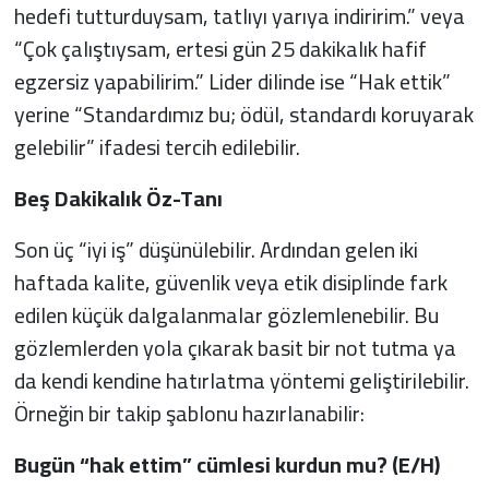
hedefi tutturduysam, tatlıyı yarıya indiririm.” veya
“Çok çalıştıysam, ertesi gün 25 dakikalık hafif
egzersiz yapabilirim.” Lider dilinde ise “Hak ettik”
yerine “Standardımız bu; ödül, standardı koruyarak
gelebilir” ifadesi tercih edilebilir.
Beş Dakikalık Öz-Tanı
Son üç “iyi iş” düşünülebilir. Ardından gelen iki
haftada kalite, güvenlik veya etik disiplinde fark
edilen küçük dalgalanmalar gözlemlenebilir. Bu
gözlemlerden yola çıkarak basit bir not tutma ya
da kendi kendine hatırlatma yöntemi geliştirilebilir.
Örneğin bir takip şablonu hazırlanabilir:
Bugün “hak ettim” cümlesi kurdun mu? (E/H)