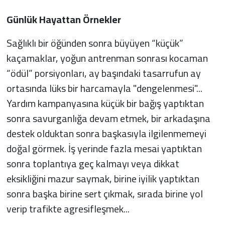
Günlük Hayattan Örnekler
Sağlıklı bir öğünden sonra büyüyen “küçük”
kaçamaklar, yoğun antrenman sonrası kocaman
“ödül” porsiyonları, ay başındaki tasarrufun ay
ortasında lüks bir harcamayla "dengelenmesi"...
Yardım kampanyasına küçük bir bağış yaptıktan
sonra savurganlığa devam etmek, bir arkadaşına
destek olduktan sonra başkasıyla ilgilenmemeyi
doğal görmek. İş yerinde fazla mesai yaptıktan
sonra toplantıya geç kalmayı veya dikkat
eksikliğini mazur saymak, birine iyilik yaptıktan
sonra başka birine sert çıkmak, sırada birine yol
verip trafikte agresifleşmek...