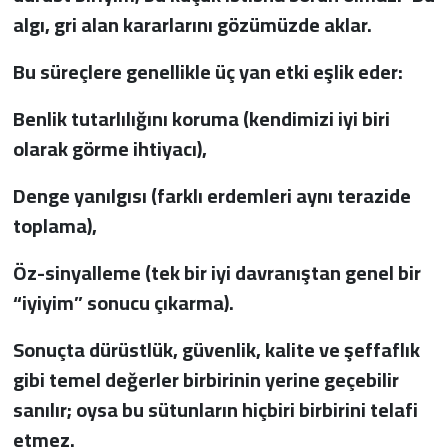
algı, gri alan kararlarını gözümüzde aklar.
Bu süreçlere genellikle üç yan etki eşlik eder:
Benlik tutarlılığını koruma (kendimizi iyi biri
olarak görme ihtiyacı),
Denge yanılgısı (farklı erdemleri aynı terazide
toplama),
Öz-sinyalleme (tek bir iyi davranıştan genel bir
“iyiyim” sonucu çıkarma).
Sonuçta dürüstlük, güvenlik, kalite ve şeffaflık
gibi temel değerler birbirinin yerine geçebilir
sanılır; oysa bu sütunların hiçbiri birbirini telafi
etmez.