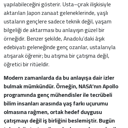
yapılabileceğini gösterir. Usta–çırak ilişkisiyle
aktarılan Japon zanaat geleneklerinde, yaşlı
ustaların gençlere sadece teknik değil, yaşam
bilgeliği de aktarması bu anlayışın güzel bir
örneğidir. Benzer şekilde, Anadolu’daki âşık
edebiyatı geleneğinde genç ozanlar, ustalarıyla
atışarak öğrenir; bu atışma bir çatışma değil,
öğretici bir ritüeldir.
Modern zamanlarda da bu anlayışa dair izler
bulmak mümkündür. Örneğin, NASA’nın Apollo
programında genç mühendisler ile tecrübeli
bilim insanları arasında yaş farkı uçurumu
olmasına rağmen, ortak hedef duygusu
çatışmayı değil iş birliğini beslemiştir. Bugün