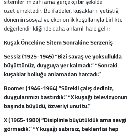
sitemleri mizahi ama gerçekçi bir şekilde
özetlemektedir. Bu ifadeler, kuşakların yetiştiği
dönemin sosyal ve ekonomik koşullarıyla birlikte
değerlendirildiğinde daha anlamlı hale gelir:
Kuşak Öncekine Sitem Sonrakine Serzeniş
Sessiz (1925-1945) “Bizi savaş ve yoksullukla
büyüttünüz, duyguya yer kalmadı.” “Sonraki
kuşaklar bolluğu anlamadan harcadı.”
Boomer (1946-1964) “Sürekli çalış dediniz,
duygularımızı bastırdık.” “X kuşağı televizyonun
başında büyüdü, özveriyi unuttu.”
X (1965-1980) “Disiplinle büyütüldük ama sevgi
görmedik.” “Y kuşağı sabırsız, beklentisi hep