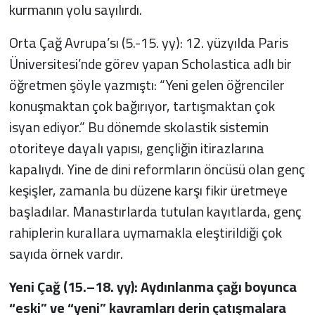
kurmanın yolu sayılırdı.
Orta Çağ Avrupa’sı (5.-15. yy): 12. yüzyılda Paris
Üniversitesi’nde görev yapan Scholastica adlı bir
öğretmen şöyle yazmıştı: “Yeni gelen öğrenciler
konuşmaktan çok bağırıyor, tartışmaktan çok
isyan ediyor.” Bu dönemde skolastik sistemin
otoriteye dayalı yapısı, gençliğin itirazlarına
kapalıydı. Yine de dini reformların öncüsü olan genç
keşişler, zamanla bu düzene karşı fikir üretmeye
başladılar. Manastırlarda tutulan kayıtlarda, genç
rahiplerin kurallara uymamakla eleştirildiği çok
sayıda örnek vardır.
Yeni Çağ (15.–18. yy): Aydınlanma çağı boyunca
“eski” ve “yeni” kavramları derin çatışmalara