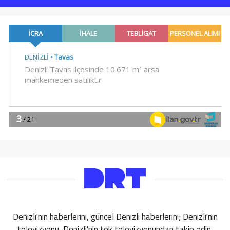
Denizli'nin haberlerini, güncel Denizli haberlerini; Denizli'nin
televizyonu, Denizli'nin tek televizyonundan takip edin.