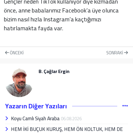
Gençler neden TikTok kullanıyor diye kızmadan
önce, anne babalarımız Facebook’a üye olunca
bizim nasıl hızla Instagram’a kaçtığımızı
hatırlamakta fayda var.
ÖNCEKI
SONRAKI
B. Çağlar Ergin
Yazarın Diğer Yazıları
Koyu Camlı Siyah Araba
06.08.2026
HEM İKİ BUÇUK KURUŞ, HEM ÖN KOLTUK, HEM DE