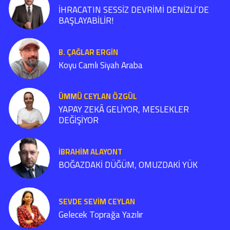
İHRACATIN SESSİZ DEVRİMİ DENİZLİ’DE
BAŞLAYABİLİR!
B. ÇAĞLAR ERGIN
Koyu Camlı Siyah Araba
ÜMMÜ CEYLAN ÖZGÜL
YAPAY ZEKÂ GELİYOR, MESLEKLER
DEĞİŞİYOR
İBRAHIM ALAYONT
BOĞAZDAKİ DÜĞÜM, OMUZDAKİ YÜK
SEVDE SEVİM CEYLAN
Gelecek Toprağa Yazılır