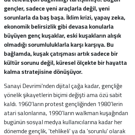
gençler, sadece yeni araçlarla değil, yeni
sorunlarla da baş başa. İklim krizi, yapay zeka,
ekonomik belirsizlik gibi devasa konularla
büyüyen genç kuşaklar, eski kuşakların alışık
olmadığı sorumluluklarla karşı karşıya. Bu
bağlamda, kuşak çatışması artık sadece bir
kültür sorunu değil, küresel ölçekte bir hayatta
kalma stratejisine dönüşüyor.
Sanayi Devrimi’nden dijital çağa kadar, gençliğe
yönelik şikayetlerin biçimi değişti ama özü sabit
kaldı. 1960’ların protest gençliğinden 1980’lerin
atari salonlarına, 1990’ların walkman kuşağından
bugünün sosyal medya kullanıcılarına kadar her
dönemde gençlik, 'tehlikeli' ya da 'sorunlu' olarak