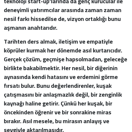
teknoloji start-up’larında da genç kurucular ile
deneyimli yatırımcılar arasında zaman zaman
nesil farkı hissedilse de, vizyon ortaklığı bunu
aşmanın anahtarıdır.
Tarihten ders almak, iletişim ve empatiyle
köprüler kurmak her dönemde asıl kurtarıcıdır.
Gerçek çözüm, geçmişe hapsolmadan, geleceğe
birlikte bakabilmektir. Her nesil, bir diğerinin
aynasında kendi hatasını ve erdemini görme
fırsatı bulur. Bunu değerlendirenler, kuşak
çatışmasını bir anlaşmazlık değil, bir zenginlik
kaynağı haline getirir. Çünkü her kuşak, bir
öncekinden öğrenir ve bir sonrakine miras
bırakır. Asıl mesele, bu mirasın anlayış ve
sevgiyle aktarılmasıdır.