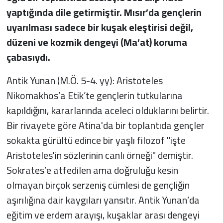
yaptığında dile getirmiştir. Mısır’da gençlerin
uyarılması sadece bir kuşak eleştirisi değil,
düzeni ve kozmik dengeyi (Ma’at) koruma
çabasıydı.
Antik Yunan (M.Ö. 5-4. yy): Aristoteles
Nikomakhos’a Etik’te gençlerin tutkularına
kapıldığını, kararlarında aceleci olduklarını belirtir.
Bir rivayete göre Atina'da bir toplantıda gençler
sokakta gürültü edince bir yaşlı filozof "işte
Aristoteles'in sözlerinin canlı örneği" demiştir.
Sokrates’e atfedilen ama doğruluğu kesin
olmayan birçok serzeniş cümlesi de gençliğin
aşırılığına dair kaygıları yansıtır. Antik Yunan’da
eğitim ve erdem arayışı, kuşaklar arası dengeyi