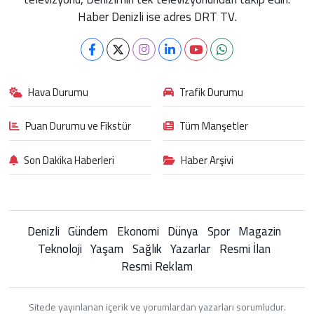
Haber Denizli ise adres DRT TV.
Hava Durumu
Trafik Durumu
Puan Durumu ve Fikstür
Tüm Manşetler
Son Dakika Haberleri
Haber Arşivi
Denizli
Gündem
Ekonomi
Dünya
Spor
Magazin
Teknoloji
Yaşam
Sağlık
Yazarlar
Resmi İlan
Resmi Reklam
Sitede yayınlanan içerik ve yorumlardan yazarları sorumludur.