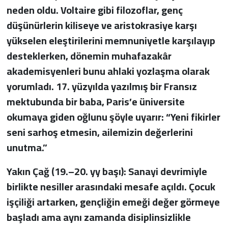
neden oldu. Voltaire gibi filozoflar, genç
düşünürlerin kiliseye ve aristokrasiye karşı
yükselen eleştirilerini memnuniyetle karşılayıp
desteklerken, dönemin muhafazakâr
akademisyenleri bunu ahlaki yozlaşma olarak
yorumladı. 17. yüzyılda yazılmış bir Fransız
mektubunda bir baba, Paris’e üniversite
okumaya giden oğlunu şöyle uyarır: “Yeni fikirler
seni sarhoş etmesin, ailemizin değerlerini
unutma.”
Yakın Çağ (19.–20. yy başı): Sanayi devrimiyle
birlikte nesiller arasındaki mesafe açıldı. Çocuk
işçiliği artarken, gençliğin emeği değer görmeye
başladı ama aynı zamanda disiplinsizlikle