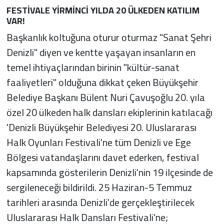
FESTİVALE YİRMİNCİ YILDA 20 ÜLKEDEN KATILIM
VAR!
Başkanlık koltuğuna oturur oturmaz "Sanat Şehri
Denizli" diyen ve kentte yaşayan insanların en
temel ihtiyaçlarından birinin "kültür-sanat
faaliyetleri" olduğuna dikkat çeken Büyükşehir
Belediye Başkanı Bülent Nuri Çavuşoğlu 20. yıla
özel 20 ülkeden halk dansları ekiplerinin katılacağı
'Denizli Büyükşehir Belediyesi 20. Uluslararası
Halk Oyunları Festivali'ne tüm Denizli ve Ege
Bölgesi vatandaşlarını davet ederken, festival
kapsamında gösterilerin Denizli'nin 19 ilçesinde de
sergileneceği bildirildi. 25 Haziran-5 Temmuz
tarihleri arasında Denizli'de gerçekleştirilecek
Uluslararası Halk Dansları Festivali'ne;