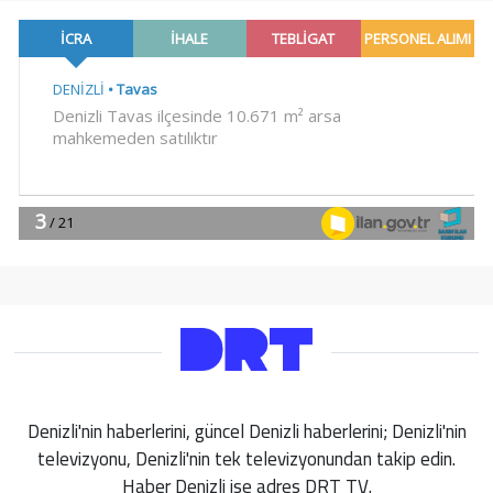
Denizli'nin haberlerini, güncel Denizli haberlerini; Denizli'nin
televizyonu, Denizli'nin tek televizyonundan takip edin.
Haber Denizli ise adres DRT TV.