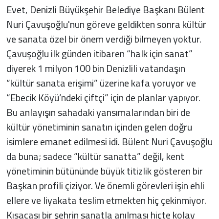
Evet, Denizli Büyükşehir Belediye Başkanı Bülent
Nuri Çavuşoğlu'nun göreve geldikten sonra kültür
ve sanata özel bir önem verdiği bilmeyen yoktur.
Çavuşoğlu ilk günden itibaren “halk için sanat”
diyerek 1 milyon 100 bin Denizlili vatandaşın
“kültür sanata erişimi” üzerine kafa yoruyor ve
“Ebecik Köyü’ndeki çiftçi” için de planlar yapıyor.
Bu anlayışın sahadaki yansımalarından biri de
kültür yönetiminin sanatın içinden gelen doğru
isimlere emanet edilmesi idi. Bülent Nuri Çavuşoğlu
da buna; sadece “kültür sanatta” değil, kent
yönetiminin bütününde büyük titizlik gösteren bir
Başkan profili çiziyor. Ve önemli görevleri işin ehli
ellere ve liyakata teslim etmekten hiç çekinmiyor.
Kısacası bir şehrin sanatla anılması hiçte kolay