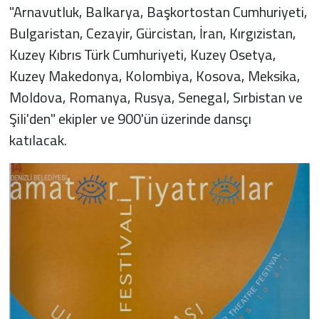
"Arnavutluk, Balkarya, Başkortostan Cumhuriyeti,
Bulgaristan, Cezayir, Gürcistan, İran, Kırgızistan,
Kuzey Kıbrıs Türk Cumhuriyeti, Kuzey Osetya,
Kuzey Makedonya, Kolombiya, Kosova, Meksika,
Moldova, Romanya, Rusya, Senegal, Sırbistan ve
Şili'den" ekipler ve 900'ün üzerinde dansçı
katılacak.