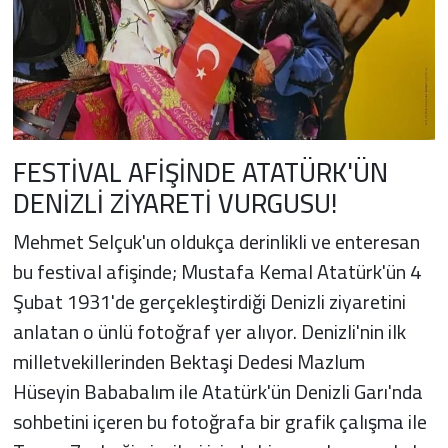
FESTİVAL AFİŞİNDE ATATÜRK'ÜN
DENİZLİ ZİYARETİ VURGUSU!
Mehmet Selçuk'un oldukça derinlikli ve enteresan
bu festival afişinde; Mustafa Kemal Atatürk'ün 4
Şubat 1931'de gerçekleştirdiği Denizli ziyaretini
anlatan o ünlü fotoğraf yer alıyor. Denizli'nin ilk
milletvekillerinden Bektaşi Dedesi Mazlum
Hüseyin Bababalım ile Atatürk'ün Denizli Garı'nda
sohbetini içeren bu fotoğrafa bir grafik çalışma ile