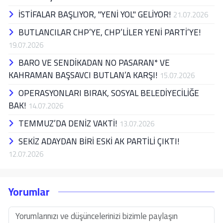
İSTİFALAR BAŞLIYOR, "YENİ YOL" GELİYOR!
21.07.2026
BUTLANCILAR CHP’YE, CHP’LİLER YENİ PARTİ’YE!
19.07.2026
BARO VE SENDİKADAN NO PASARAN* VE
KAHRAMAN BAŞSAVCI BUTLAN’A KARŞI!
15.07.2026
OPERASYONLARI BIRAK, SOSYAL BELEDİYECİLİĞE
BAK!
14.07.2026
TEMMUZ’DA DENİZ VAKTİ!
13.07.2026
SEKİZ ADAYDAN BİRİ ESKİ AK PARTİLİ ÇIKTI!
12.07.2026
Yorumlar