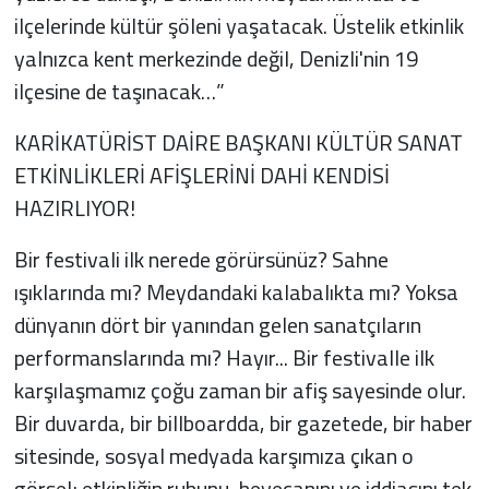
ilçelerinde kültür şöleni yaşatacak. Üstelik etkinlik
yalnızca kent merkezinde değil, Denizli'nin 19
ilçesine de taşınacak…”
KARİKATÜRİST DAİRE BAŞKANI KÜLTÜR SANAT
ETKİNLİKLERİ AFİŞLERİNİ DAHİ KENDİSİ
HAZIRLIYOR!
Bir festivali ilk nerede görürsünüz? Sahne
ışıklarında mı? Meydandaki kalabalıkta mı? Yoksa
dünyanın dört bir yanından gelen sanatçıların
performanslarında mı? Hayır... Bir festivalle ilk
karşılaşmamız çoğu zaman bir afiş sayesinde olur.
Bir duvarda, bir billboardda, bir gazetede, bir haber
sitesinde, sosyal medyada karşımıza çıkan o
görsel; etkinliğin ruhunu, heyecanını ve iddiasını tek