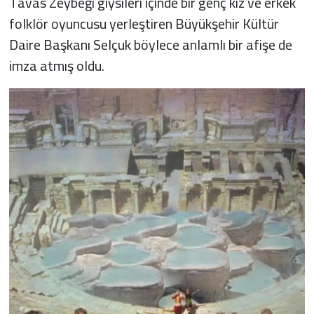
Tavas Zeybeği giysileri içinde bir genç kız ve erkek
folklör oyuncusu yerleştiren Büyükşehir Kültür
Daire Başkanı Selçuk böylece anlamlı bir afişe de
imza atmış oldu.