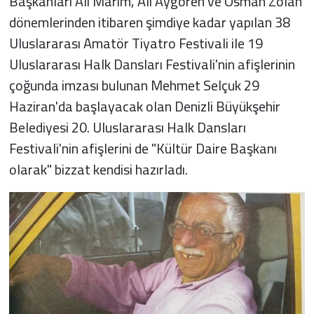
Başkanları Ali Marım, Ali Aygören ve Osman Zolan
dönemlerinden itibaren şimdiye kadar yapılan 38
Uluslararası Amatör Tiyatro Festivali ile 19
Uluslararası Halk Dansları Festivali'nin afişlerinin
çoğunda imzası bulunan Mehmet Selçuk 29
Haziran'da başlayacak olan Denizli Büyükşehir
Belediyesi 20. Uluslararası Halk Dansları
Festivali'nin afişlerini de "Kültür Daire Başkanı
olarak" bizzat kendisi hazırladı.