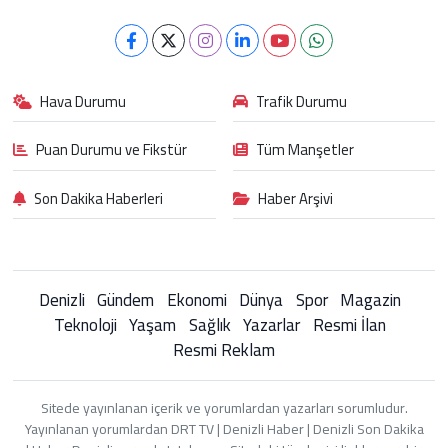
Hava Durumu
Trafik Durumu
Puan Durumu ve Fikstür
Tüm Manşetler
Son Dakika Haberleri
Haber Arşivi
Denizli
Gündem
Ekonomi
Dünya
Spor
Magazin
Teknoloji
Yaşam
Sağlık
Yazarlar
Resmi İlan
Resmi Reklam
Sitede yayınlanan içerik ve yorumlardan yazarları sorumludur.
Yayınlanan yorumlardan DRT TV | Denizli Haber | Denizli Son Dakika