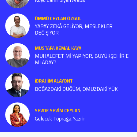
ÜMMÜ CEYLAN ÖZGÜL
YAPAY ZEKÂ GELİYOR, MESLEKLER
DEĞİŞİYOR
MUSTAFA KEMAL KAYA
MUHALEFET Mİ YAPIYOR, BÜYÜKŞEHİR’E
Mİ ADAY?
İBRAHIM ALAYONT
BOĞAZDAKİ DÜĞÜM, OMUZDAKİ YÜK
SEVDE SEVİM CEYLAN
Gelecek Toprağa Yazılır