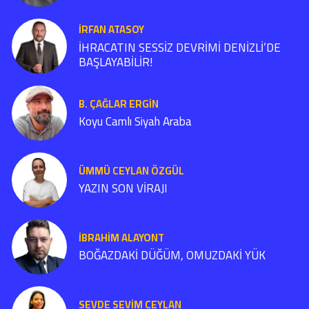
İRFAN ATASOY
İHRACATIN SESSİZ DEVRİMİ DENİZLİ’DE
BAŞLAYABİLİR!
B. ÇAĞLAR ERGIN
Koyu Camlı Siyah Araba
ÜMMÜ CEYLAN ÖZGÜL
YAZIN SON VİRAJI
İBRAHIM ALAYONT
BOĞAZDAKİ DÜĞÜM, OMUZDAKİ YÜK
SEVDE SEVİM CEYLAN