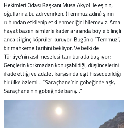
Hekimleri Odası Başkanı Musa Akyol ile eşinin,
oğullarına bu adı verirken, (Temmuz adını) şiirin
ruhundan etkilenip etkilenmediğini bilemeyiz. Ama
hayat bazen isimlerle kader arasında böyle bilinçli
ancak ilginç köprüler kuruyor. Bugün o “Temmuz”,
bir mahkeme tarihini bekliyor. Ve belki de
Türkiye’nin asıl meselesi tam burada başlıyor:
Gençlerin korkmadan konuşabildiği, düşüncelerini
ifade ettiği ve adalet karşısında eşit hissedebildiği
bir ülke özlemi… “Saraçhane’nin göbeğinde aşk,
Saraçhane’nin göbeğinde barış…”