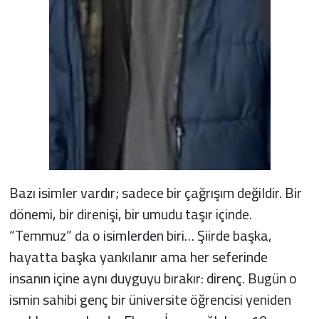
Bazı isimler vardır; sadece bir çağrışım değildir. Bir
dönemi, bir direnişi, bir umudu taşır içinde.
“Temmuz” da o isimlerden biri… Şiirde başka,
hayatta başka yankılanır ama her seferinde
insanın içine aynı duyguyu bırakır: direnç. Bugün o
ismin sahibi genç bir üniversite öğrencisi yeniden