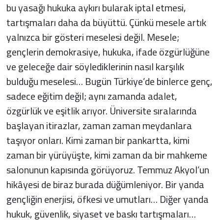
bu yasağı hukuka aykırı bularak iptal etmesi,
tartışmaları daha da büyüttü. Çünkü mesele artık
yalnızca bir gösteri meselesi değil. Mesele;
gençlerin demokrasiye, hukuka, ifade özgürlüğüne
ve geleceğe dair söylediklerinin nasıl karşılık
bulduğu meselesi… Bugün Türkiye’de binlerce genç,
sadece eğitim değil; aynı zamanda adalet,
özgürlük ve eşitlik arıyor. Üniversite sıralarında
başlayan itirazlar, zaman zaman meydanlara
taşıyor onları. Kimi zaman bir pankartta, kimi
zaman bir yürüyüşte, kimi zaman da bir mahkeme
salonunun kapısında görüyoruz. Temmuz Akyol’un
hikâyesi de biraz burada düğümleniyor. Bir yanda
gençliğin enerjisi, öfkesi ve umutları… Diğer yanda
hukuk, güvenlik, siyaset ve baskı tartışmaları…