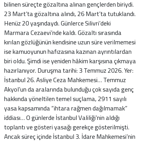
bilinen süreçte gözaltına alınan gençlerden biriydi.
23 Mart’ta gözaltına alındı, 26 Mart’ta tutuklandı.
Henüz 20 yaşındaydı. Günlerce Silivri’deki
Marmara Cezaevi’nde kaldı. Gözaltı sırasında
kırılan gözlüğünün kendisine uzun süre verilmemesi
ise kamuoyunun hafızasına kazınan ayrıntılardan
biri oldu. Şimdi ise yeniden hâkim karşısına çıkmaya
hazırlanıyor. Duruşma tarihi: 3 Temmuz 2026. Yer:
İstanbul 26. Asliye Ceza Mahkemesi… Temmuz
Akyol’un da aralarında bulunduğu çok sayıda genç
hakkında yöneltilen temel suçlama, 2911 sayılı
yasa kapsamında “ihtara rağmen dağılmamak”
iddiası… O günlerde İstanbul Valiliği’nin aldığı
toplantı ve gösteri yasağı gerekçe gösterilmişti.
Ancak süreç içinde İstanbul 3. İdare Mahkemesi’nin