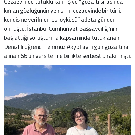
Cezaevi’nde tutuklu kalmış ve “gözaltı sırasında
kırılan gözlüğünün yenisinin cezaevinde bir türlü
kendisine verilmemesi öyküsü” adeta gündem
olmuştu. İstanbul Cumhuriyet Başsavcılığı’nın
başlattığı soruşturma kapsamında tutuklanan
Denizlili öğrenci Temmuz Akyol aynı gün gözaltına
alınan 66 üniversiteli ile birlikte serbest bırakılmıştı.