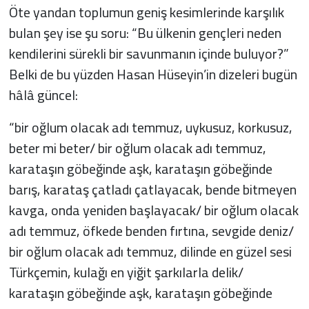
Öte yandan toplumun geniş kesimlerinde karşılık
bulan şey ise şu soru: “Bu ülkenin gençleri neden
kendilerini sürekli bir savunmanın içinde buluyor?”
Belki de bu yüzden Hasan Hüseyin’in dizeleri bugün
hâlâ güncel:
“bir oğlum olacak adı temmuz, uykusuz, korkusuz,
beter mi beter/ bir oğlum olacak adı temmuz,
karataşın göbeğinde aşk, karataşın göbeğinde
barış, karataş çatladı çatlayacak, bende bitmeyen
kavga, onda yeniden başlayacak/ bir oğlum olacak
adı temmuz, öfkede benden fırtına, sevgide deniz/
bir oğlum olacak adı temmuz, dilinde en güzel sesi
Türkçemin, kulağı en yiğit şarkılarla delik/
karataşın göbeğinde aşk, karataşın göbeğinde