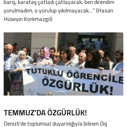
barış, karataş çatladı çatlayacak, ben direndim
yorulmadım, o yorulup yıkılmayacak…” (Hasan
Hüseyin Korkmazgil)
TEMMUZ'DA ÖZGÜRLÜK!
Denizli’de toplumsal duyarlılığıyla bilinen Diş