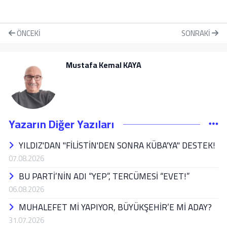
ÖNCEKI
SONRAKI
Mustafa Kemal KAYA
Yazarın Diğer Yazıları
YILDIZ'DAN "FİLİSTİN'DEN SONRA KÜBA'YA" DESTEK!
07.08.2026
BU PARTİ’NİN ADI “YEP”, TERCÜMESİ “EVET!”
06.08.2026
MUHALEFET Mİ YAPIYOR, BÜYÜKŞEHİR’E Mİ ADAY?
31.07.2026