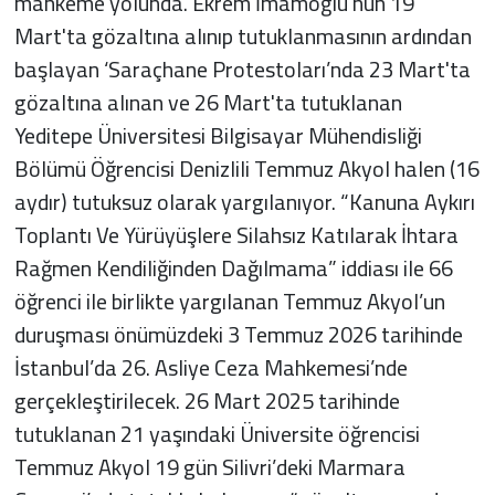
mahkeme yolunda. Ekrem İmamoğlu'nun 19
Mart'ta gözaltına alınıp tutuklanmasının ardından
başlayan ‘Saraçhane Protestoları’nda 23 Mart'ta
gözaltına alınan ve 26 Mart'ta tutuklanan
Yeditepe Üniversitesi Bilgisayar Mühendisliği
Bölümü Öğrencisi Denizlili Temmuz Akyol halen (16
aydır) tutuksuz olarak yargılanıyor. “Kanuna Aykırı
Toplantı Ve Yürüyüşlere Silahsız Katılarak İhtara
Rağmen Kendiliğinden Dağılmama” iddiası ile 66
öğrenci ile birlikte yargılanan Temmuz Akyol’un
duruşması önümüzdeki 3 Temmuz 2026 tarihinde
İstanbul’da 26. Asliye Ceza Mahkemesi’nde
gerçekleştirilecek. 26 Mart 2025 tarihinde
tutuklanan 21 yaşındaki Üniversite öğrencisi
Temmuz Akyol 19 gün Silivri’deki Marmara