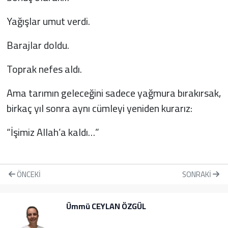
Yağışlar umut verdi.
Barajlar doldu.
Toprak nefes aldı.
Ama tarımın geleceğini sadece yağmura bırakırsak,
birkaç yıl sonra aynı cümleyi yeniden kurarız:
“İşimiz Allah’a kaldı…”
ÖNCEKI
SONRAKI
Ümmü CEYLAN ÖZGÜL