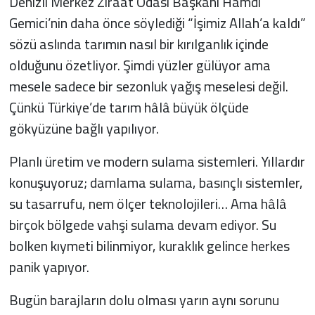
Denizli Merkez Ziraat Odası Başkanı Hamdi
Gemici’nin daha önce söylediği “İşimiz Allah’a kaldı”
sözü aslında tarımın nasıl bir kırılganlık içinde
olduğunu özetliyor. Şimdi yüzler gülüyor ama
mesele sadece bir sezonluk yağış meselesi değil.
Çünkü Türkiye’de tarım hâlâ büyük ölçüde
gökyüzüne bağlı yapılıyor.
Planlı üretim ve modern sulama sistemleri. Yıllardır
konuşuyoruz; damlama sulama, basınçlı sistemler,
su tasarrufu, nem ölçer teknolojileri… Ama hâlâ
birçok bölgede vahşi sulama devam ediyor. Su
bolken kıymeti bilinmiyor, kuraklık gelince herkes
panik yapıyor.
Bugün barajların dolu olması yarın aynı sorunu