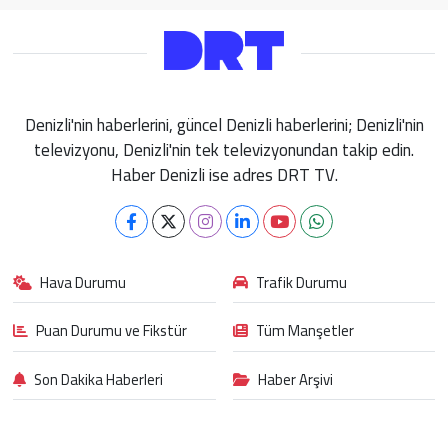
Denizli'nin haberlerini, güncel Denizli haberlerini; Denizli'nin
televizyonu, Denizli'nin tek televizyonundan takip edin.
Haber Denizli ise adres DRT TV.
Hava Durumu
Trafik Durumu
Puan Durumu ve Fikstür
Tüm Manşetler
Son Dakika Haberleri
Haber Arşivi