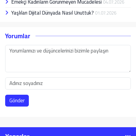
Emekçi Kadınların Görünmeyen Mücadelesi
04.07.2026
Yaşlıları Dijital Dünyada Nasıl Unuttuk?
01.07.2026
Yorumlar
Gönder