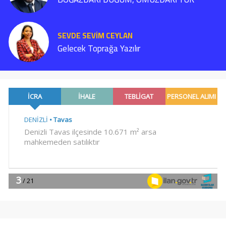
SEVDE SEVİM CEYLAN
Gelecek Toprağa Yazılır