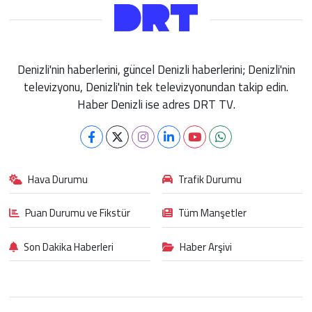
Denizli'nin haberlerini, güncel Denizli haberlerini; Denizli'nin
televizyonu, Denizli'nin tek televizyonundan takip edin.
Haber Denizli ise adres DRT TV.
Hava Durumu
Trafik Durumu
Puan Durumu ve Fikstür
Tüm Manşetler
Son Dakika Haberleri
Haber Arşivi