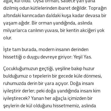
ağaç kül oldu." Oysa orman, sadece yan yana
dizilmiş odun kütlelerinden ibaret değildir. Toprağın
altındaki karıncadan daldaki kuşa kadar devasa bir
yaşam ağıdır. Bir orman yandığında, aslında
milyarlarca canlının yuvası, bir kentin akciğeri yok
olur.
İşte tam burada, modern insanın derinden
hissettiği o duygu devreye giriyor: Yeşil Yas.
Çocukluğumuzun geçtiği, yeşiline bakıp huzur
bulduğumuz o tepelerin bir gecede küle dönmesi,
ruhumuzda derin bir yara açıyor. Doğa insanı
iyileştirir derler; peki doğa yandığında insanı kim
iyileştirecek? Yanan her ağaçla içimizden bir
şeylerin de kül olduğunu hissetmemiz, aslında