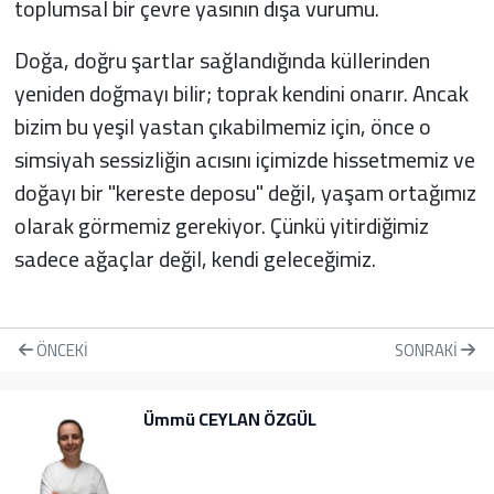
toplumsal bir çevre yasının dışa vurumu.
Doğa, doğru şartlar sağlandığında küllerinden
yeniden doğmayı bilir; toprak kendini onarır. Ancak
bizim bu yeşil yastan çıkabilmemiz için, önce o
simsiyah sessizliğin acısını içimizde hissetmemiz ve
doğayı bir "kereste deposu" değil, yaşam ortağımız
olarak görmemiz gerekiyor. Çünkü yitirdiğimiz
sadece ağaçlar değil, kendi geleceğimiz.
ÖNCEKI
SONRAKI
Ümmü CEYLAN ÖZGÜL